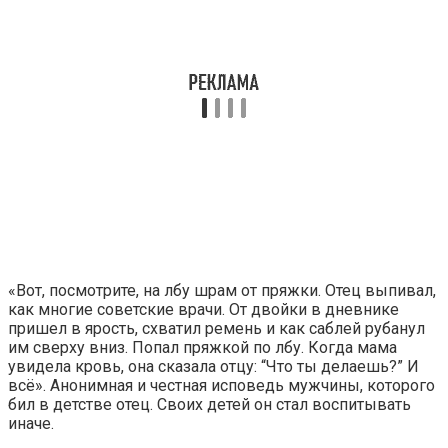
«Вот, посмотрите, на лбу шрам от пряжки. Отец выпивал,
как многие советские врачи. От двойки в дневнике
пришел в ярость, схватил ремень и как саблей рубанул
им сверху вниз. Попал пряжкой по лбу. Когда мама
увидела кровь, она сказала отцу: “Что ты делаешь?” И
всё». Анонимная и честная исповедь мужчины, которого
бил в детстве отец. Своих детей он стал воспитывать
иначе.