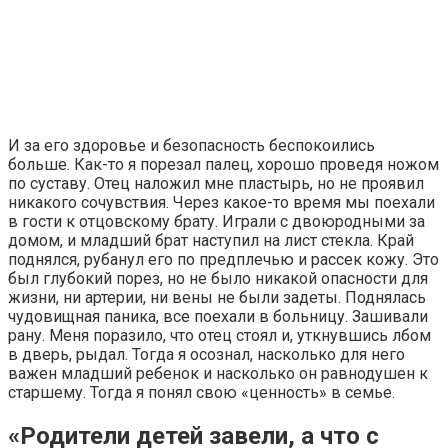
И за его здоровье и безопасность беспокоились
больше. Как-то я порезал палец, хорошо проведя ножом
по суставу. Отец наложил мне пластырь, но не проявил
никакого сочувствия. Через какое-то время мы поехали
в гости к отцовскому брату. Играли с двоюродными за
домом, и младший брат наступил на лист стекла. Край
поднялся, рубанул его по предплечью и рассек кожу. Это
был глубокий порез, но не было никакой опасности для
жизни, ни артерии, ни вены не были задеты. Поднялась
чудовищная паника, все поехали в больницу. Зашивали
рану. Меня поразило, что отец стоял и, уткнувшись лбом
в дверь, рыдал. Тогда я осознал, насколько для него
важен младший ребенок и насколько он равнодушен к
старшему. Тогда я понял свою «ценность» в семье.
«Родители детей завели, а что с