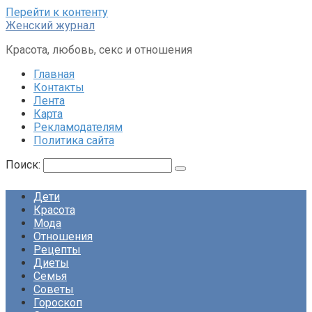
Перейти к контенту
Женский журнал
Красота, любовь, секс и отношения
Главная
Контакты
Лента
Карта
Рекламодателям
Политика сайта
Поиск:
Дети
Красота
Мода
Отношения
Рецепты
Диеты
Семья
Советы
Гороскоп