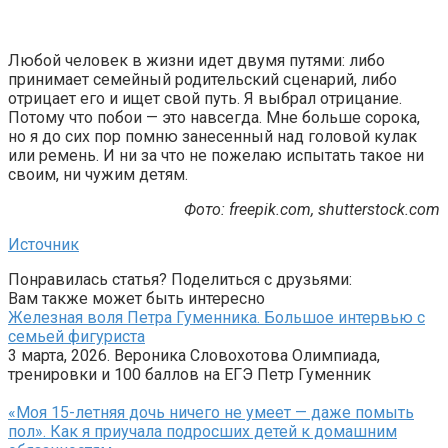
Любой человек в жизни идет двумя путями: либо
принимает семейный родительский сценарий, либо
отрицает его и ищет свой путь. Я выбрал отрицание.
Потому что побои — это навсегда. Мне больше сорока,
но я до сих пор помню занесенный над головой кулак
или ремень. И ни за что не пожелаю испытать такое ни
своим, ни чужим детям.
Фото: freepik.com, shutterstock.com
Источник
Понравилась статья? Поделиться с друзьями:
Вам также может быть интересно
Железная воля Петра Гуменника. Большое интервью с
семьей фигуриста
3 марта, 2026. Вероника Словохотова Олимпиада,
тренировки и 100 баллов на ЕГЭ Петр Гуменник
«Моя 15-летняя дочь ничего не умеет — даже помыть
пол». Как я приучала подросших детей к домашним