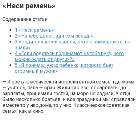
«Неси ремень»
Содержание статьи:
1
«Неси ремень»
2
«На тебе денег, иди сам поешь»
3
«Родители детей завели, а что с ними делать, не
знали»
4
«Если родители поднимают на тебя руку, чего
можно ждать от других?»
5
«Я понимал ужас ребенка, которого бьет
огромный мужик»
— Я рос в классической интеллигентной семье, где мама
— учитель, папа — врач. Жили как все, от зарплаты до
зарплаты, принимали гостей, на море не ездили. У отца
было несколько братьев, и все праздники мы справляли
вместе то у нас дома, то у них. Классическая советская
семья, как в кино.