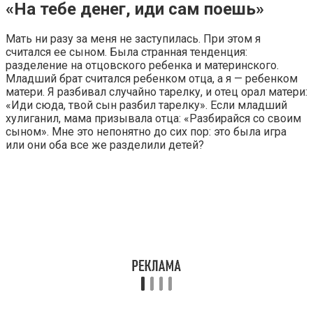
«На тебе денег, иди сам поешь»
Мать ни разу за меня не заступилась. При этом я
считался ее сыном. Была странная тенденция:
разделение на отцовского ребенка и материнского.
Младший брат считался ребенком отца, а я — ребенком
матери. Я разбивал случайно тарелку, и отец орал матери:
«Иди сюда, твой сын разбил тарелку». Если младший
хулиганил, мама призывала отца: «Разбирайся со своим
сыном». Мне это непонятно до сих пор: это была игра
или они оба все же разделили детей?