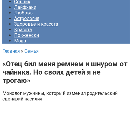
Сонник
Лайфхаки
Любовь
Астрология
Здоровье и красота
Красота
По-женски
Мода
Главная
»
Семья
«Отец бил меня ремнем и шнуром от
чайника. Но своих детей я не
трогаю»
Монолог мужчины, который изменил родительский
сценарий насилия