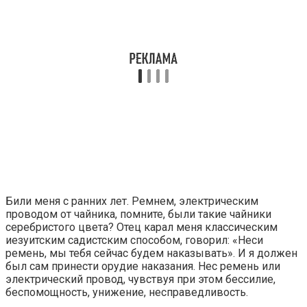
Били меня с ранних лет. Ремнем, электрическим
проводом от чайника, помните, были такие чайники
серебристого цвета? Отец карал меня классическим
иезуитским садистским способом, говорил: «Неси
ремень, мы тебя сейчас будем наказывать». И я должен
был сам принести орудие наказания. Нес ремень или
электрический провод, чувствуя при этом бессилие,
беспомощность, унижение, несправедливость.