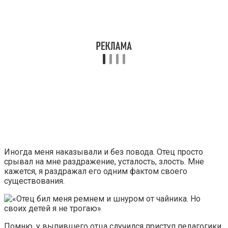
Иногда меня наказывали и без повода. Отец просто
срывал на мне раздражение, усталость, злость. Мне
кажется, я раздражал его одним фактом своего
существования.
Помню, у выпившего отца случился приступ педагогики,