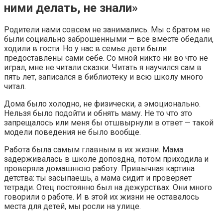
ними делать, не знали»
Родители нами совсем не занимались. Мы с братом не
были социально заброшенными — все вместе обедали,
ходили в гости. Но у нас в семье дети были
предоставлены сами себе. Со мной никто ни во что не
играл, мне не читали сказки. Читать я научился сам в
пять лет, записался в библиотеку и всю школу много
читал.
Дома было холодно, не физически, а эмоционально.
Нельзя было подойти и обнять маму. Не то что это
запрещалось или меня бы отшвырнули в ответ — такой
модели поведения не было вообще.
Работа была самым главным в их жизни. Мама
задерживалась в школе допоздна, потом приходила и
проверяла домашнюю работу. Привычная картина
детства: ты засыпаешь, а мама сидит и проверяет
тетради. Отец постоянно был на дежурствах. Они много
говорили о работе. И в этой их жизни не оставалось
места для детей, мы росли на улице.