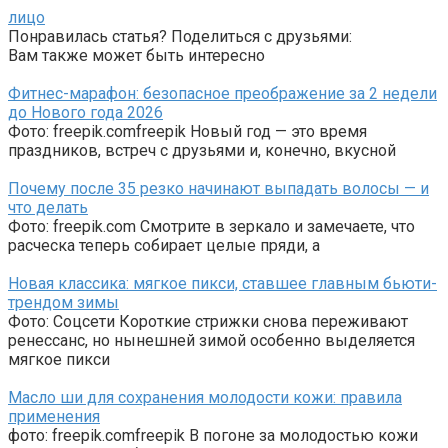
лицо
Понравилась статья? Поделиться с друзьями:
Вам также может быть интересно
Фитнес-марафон: безопасное преображение за 2 недели
до Нового года 2026
Фото: freepik.comfreepik Новый год — это время
праздников, встреч с друзьями и, конечно, вкусной
Почему после 35 резко начинают выпадать волосы — и
что делать
Фото: freepik.com Смотрите в зеркало и замечаете, что
расческа теперь собирает целые пряди, а
Новая классика: мягкое пикси, ставшее главным бьюти-
трендом зимы
Фото: Соцсети Короткие стрижки снова переживают
ренессанс, но нынешней зимой особенно выделяется
мягкое пикси
Масло ши для сохранения молодости кожи: правила
применения
фото: freepik.comfreepik В погоне за молодостью кожи