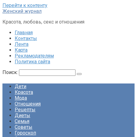
Перейти к контенту
Женский журнал
Красота, любовь, секс и отношения
Главная
Контакты
Лента
Карта
Рекламодателям
Политика сайта
Поиск:
Дети
Красота
Мода
Отношения
Рецепты
Диеты
Семья
Советы
Гороскоп