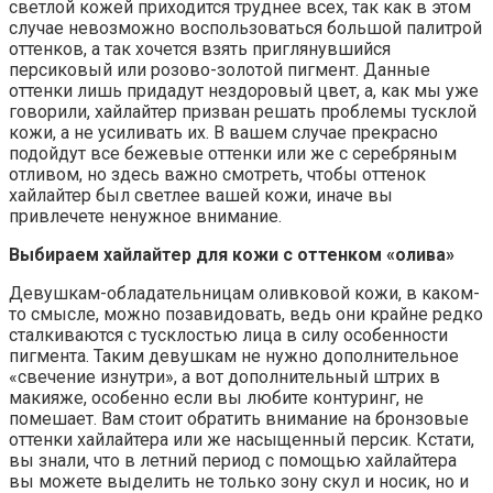
светлой кожей приходится труднее всех, так как в этом
случае невозможно воспользоваться большой палитрой
оттенков, а так хочется взять приглянувшийся
персиковый или розово-золотой пигмент. Данные
оттенки лишь придадут нездоровый цвет, а, как мы уже
говорили, хайлайтер призван решать проблемы тусклой
кожи, а не усиливать их. В вашем случае прекрасно
подойдут все бежевые оттенки или же с серебряным
отливом, но здесь важно смотреть, чтобы оттенок
хайлайтер был светлее вашей кожи, иначе вы
привлечете ненужное внимание.
Выбираем хайлайтер для кожи с оттенком «олива»
Девушкам-обладательницам оливковой кожи, в каком-
то смысле, можно позавидовать, ведь они крайне редко
сталкиваются с тусклостью лица в силу особенности
пигмента. Таким девушкам не нужно дополнительное
«свечение изнутри», а вот дополнительный штрих в
макияже, особенно если вы любите контуринг, не
помешает. Вам стоит обратить внимание на бронзовые
оттенки хайлайтера или же насыщенный персик. Кстати,
вы знали, что в летний период с помощью хайлайтера
вы можете выделить не только зону скул и носик, но и