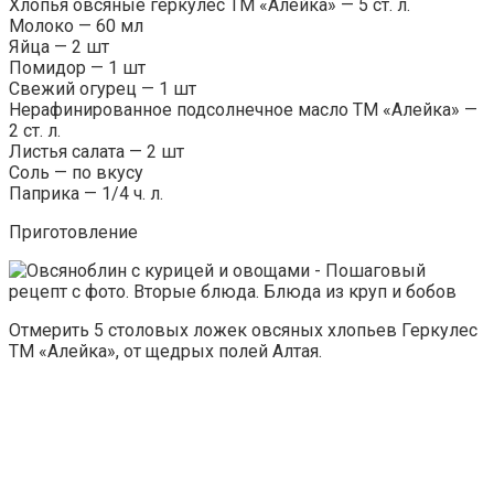
Хлопья овсяные геркулес ТМ «Алейка» — 5 ст. л.
Молоко — 60 мл
Яйца — 2 шт
Помидор — 1 шт
Свежий огурец — 1 шт
Нерафинированное подсолнечное масло ТМ «Алейка» —
2 ст. л.
Листья салата — 2 шт
Соль — по вкусу
Паприка — 1/4 ч. л.
Приготовление
Отмерить 5 столовых ложек овсяных хлопьев Геркулес
ТМ «Алейка», от щедрых полей Алтая.