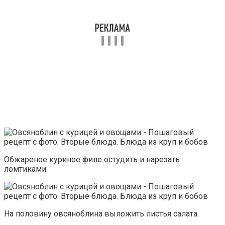
Обжареное куриное филе остудить и нарезать
ломтиками.
На половину овсяноблина выложить листья салата.