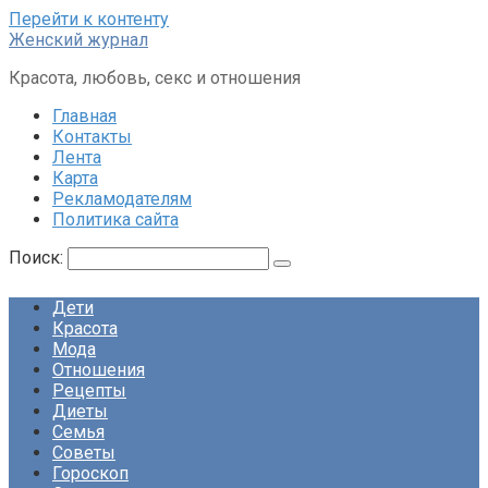
Перейти к контенту
Женский журнал
Красота, любовь, секс и отношения
Главная
Контакты
Лента
Карта
Рекламодателям
Политика сайта
Поиск:
Дети
Красота
Мода
Отношения
Рецепты
Диеты
Семья
Советы
Гороскоп