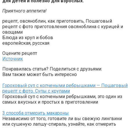
для детей и полезно для взрослых.
Приятного аппетита!
рецепт, овсяноблин, как приготовить, Пошаговый
рецепт с фото приготовления овсяноблина с курицей и
овощами
Блюда из круп и бобов
европейская, русская
Оцените рецепт
Источник
Понравилась статья? Поделиться с друзьями:
Вам также может быть интересно
Гороховый суп с копчеными ребрышками — Пошаговый
рецепт с фото. Супы с крупами
Гороховый суп с копчеными ребрышками, это один из
самых вкусных и простых в приготовлении
3 способа отмерить макароны
Независимо от того, готовите ли вы свежую лингвини
или сушеную лапшу-спираль, узнайте, как отмерить