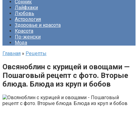
Сонник
Лайфхаки
Любовь
Астрология
Здоровье и красота
Красота
По-женски
Мода
Главная
»
Рецепты
Овсяноблин с курицей и овощами —
Пошаговый рецепт с фото. Вторые
блюда. Блюда из круп и бобов