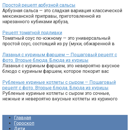
Простой рецепт арбузной сальсы
Арбузная сальса — это сладкая вариация классической
мексиканской приправы, приготовленной из
нарезанного кубиками арбуза,
Рецепт томатной подливки
Томатный соус по-южному — это универсальный
простой соус, состоящий из ру (муки, обжаренной в
Лазанья с куриным фаршем — Пошаговый рецепт с
фото. Вторые блюда. Блюда из курицы
Лазанья с куриным фаршем, это невероятно вкусное
блюдо с куриным фаршем, которое покорит вас
Рубленые куриные котлеты с сыром — Пошаговый
рецепт с фото. Вторые блюда. Блюда из курицы
Рубленые куриные котлеты с сыром это сочные,
нежные и невероятно вкусные котлеты из куриного
Главная
Гороскоп
Дети