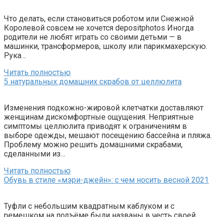
Что делать, если становиться роботом или Снежной
Королевой совсем не хочется depositphotos Иногда
родители не любят играть со своими детьми — в
машинки, трансформеров, школу или парикмахерскую.
Рука…
Читать полностью
5 натуральных домашних скрабов от целлюлита
Изменения подкожно-жировой клетчатки доставляют
женщинам дискомфортные ощущения. Неприятные
симптомы целлюлита приводят к ограничениям в
выборе одежды, мешают посещению бассейна и пляжа.
Проблему можно решить домашними скрабами,
сделанными из…
Читать полностью
Обувь в стиле «мэри-джейн»: с чем носить весной 2021
Туфли с небольшим квадратным каблуком и с
ремешком на подъёме были названы в честь своей