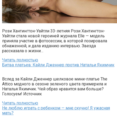
Рози Хантингтон-Уайтли 33-летняя Рози Хантингтон-
Уайтли стала новой героиней журнала Elle — модель
приняла участие в фотосессии, в которой позировала
обнаженной, и дала изданию интервью. Звезда
рассказала о жизни…
Читать полностью
Битва платьев: Кайли Дженнер против Натальи Якимчик
Вслед за Кайли Дженнер шелковое мини-платье The
Attico модного в сезоне зеленого цвета примерила и
Наталья Якимчик. Чей образ нравится вам больше?
Голосуем! Источник
Читать полностью
Не люблю играть с ребенком — мне скучно! Я ужасная
мать?