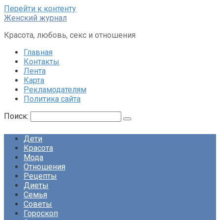
Перейти к контенту
Женский журнал
Красота, любовь, секс и отношения
Главная
Контакты
Лента
Карта
Рекламодателям
Политика сайта
Поиск:
Дети
Красота
Мода
Отношения
Рецепты
Диеты
Семья
Советы
Гороскоп