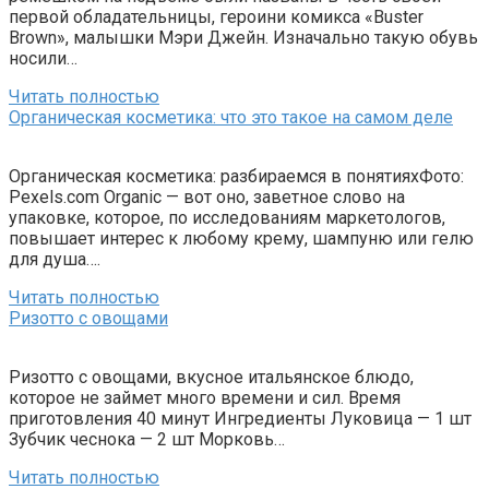
первой обладательницы, героини комикса «Buster
Brown», малышки Мэри Джейн. Изначально такую обувь
носили…
Читать полностью
Органическая косметика: что это такое на самом деле
Органическая косметика: разбираемся в понятияхФото:
Pexels.com Organic — вот оно, заветное слово на
упаковке, которое, по исследованиям маркетологов,
повышает интерес к любому крему, шампуню или гелю
для душа….
Читать полностью
Ризотто с овощами
Ризотто с овощами, вкусное итальянское блюдо,
которое не займет много времени и сил. Время
приготовления 40 минут Ингредиенты Луковица — 1 шт
Зубчик чеснока — 2 шт Морковь…
Читать полностью