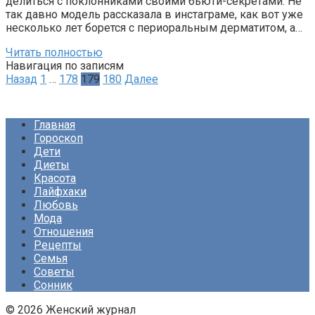
делиться с поклонниками своими бьюти-секретами. Не
так давно модель рассказала в инстаграме, как вот уже
несколько лет борется с периоральным дерматитом, а…
Читать полностью
Навигация по записям
Назад
1
…
178
179
180
Далее
Главная
Гороскоп
Дети
Диеты
Красота
Лайфхаки
Любовь
Мода
Отношения
Рецепты
Семья
Советы
Сонник
© 2026 Женский журнал