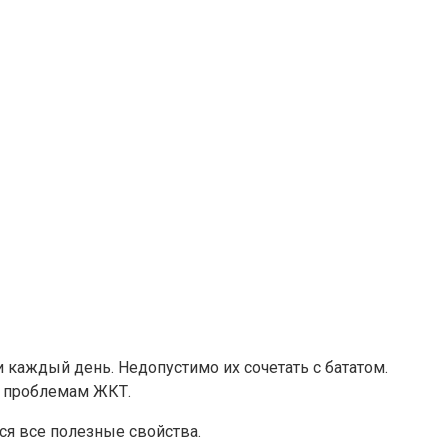
и каждый день. Недопустимо их сочетать с бататом.
м проблемам ЖКТ.
ся все полезные свойства.