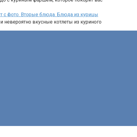
 с фото. Вторые блюда. Блюда из курицы
и невероятно вкусные котлеты из куриного