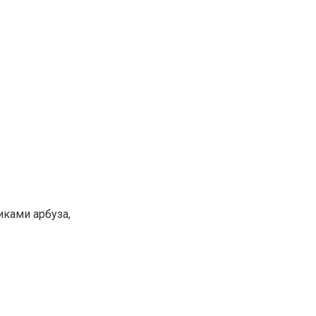
иками арбуза,