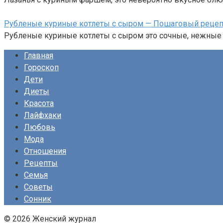
Рубленые куриные котлеты с сыром — Пошаговый рецепт
Рубленые куриные котлеты с сыром это сочные, нежные 
Главная
Гороскоп
Дети
Диеты
Красота
Лайфхаки
Любовь
Мода
Отношения
Рецепты
Семья
Советы
Сонник
© 2026 Женский журнал