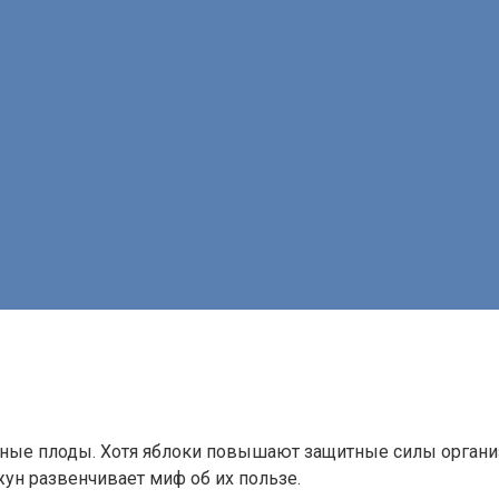
атные плоды. Хотя яблоки повышают защитные силы органи
жун развенчивает миф об их пользе.