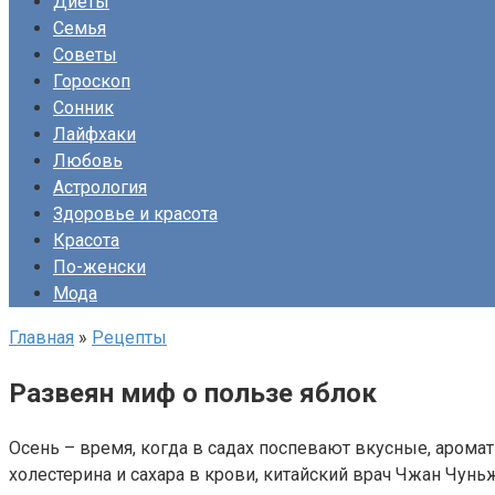
Диеты
Семья
Советы
Гороскоп
Сонник
Лайфхаки
Любовь
Астрология
Здоровье и красота
Красота
По-женски
Мода
Главная
»
Рецепты
Развеян миф о пользе яблок
Осень – время, когда в садах поспевают вкусные, аром
холестерина и сахара в крови, китайский врач Чжан Чунь