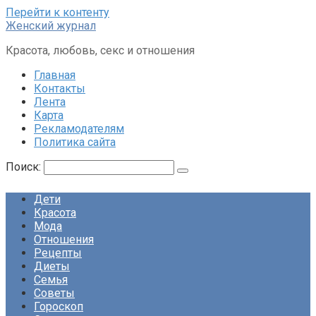
Перейти к контенту
Женский журнал
Красота, любовь, секс и отношения
Главная
Контакты
Лента
Карта
Рекламодателям
Политика сайта
Поиск:
Дети
Красота
Мода
Отношения
Рецепты
Диеты
Семья
Советы
Гороскоп