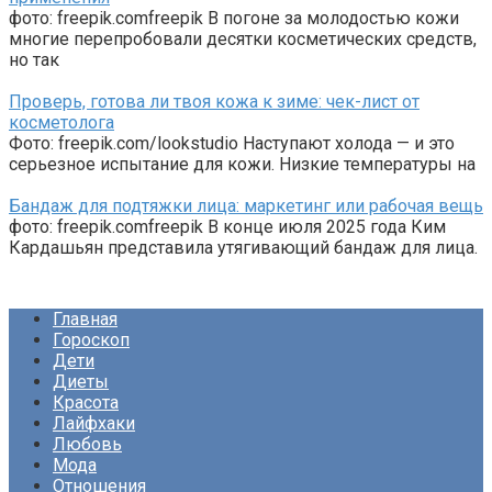
фото: freepik.comfreepik В погоне за молодостью кожи
многие перепробовали десятки косметических средств,
но так
Проверь, готова ли твоя кожа к зиме: чек-лист от
косметолога
Фото: freepik.com/lookstudio Наступают холода — и это
серьезное испытание для кожи. Низкие температуры на
Бандаж для подтяжки лица: маркетинг или рабочая вещь
фото: freepik.comfreepik В конце июля 2025 года Ким
Кардашьян представила утягивающий бандаж для лица.
Главная
Гороскоп
Дети
Диеты
Красота
Лайфхаки
Любовь
Мода
Отношения