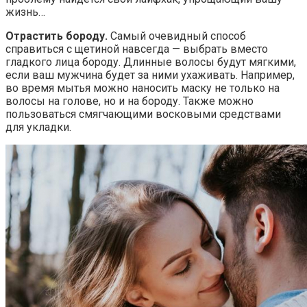
жизнь…
Отрастить бороду.
Самый очевидный способ
справиться с щетиной навсегда — выбрать вместо
гладкого лица бороду. Длинные волосы будут мягкими,
если ваш мужчина будет за ними ухаживать. Например,
во время мытья можно наносить маску не только на
волосы на голове, но и на бороду. Также можно
пользоваться смягчающими восковыми средствами
для укладки.