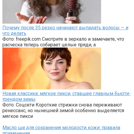
Почему после 35 резко начинают выпадать волосы — и
что делать
Фото: freepik.com Смотрите в зеркало и замечаете, что
расческа теперь собирает целые пряди, а
Новая классика: мягкое пикси, ставшее главным бьюти-
трендом зимы
Фото: Соцсети Короткие стрижки снова переживают
ренессанс, но нынешней зимой особенно выделяется
мягкое пикси
Масло ши для сохранения молодости кожи: правила
применения