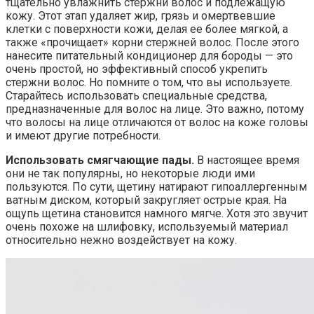
тщательно увлажнить стержни волос и подлежащую
кожу. Этот этап удаляет жир, грязь и омертвевшие
клетки с поверхности кожи, делая ее более мягкой, а
также «прочищает» корни стержней волос. После этого
нанесите питательный кондиционер для бороды — это
очень простой, но эффективный способ укрепить
стержни волос. Но помните о том, что вы используете.
Старайтесь использовать специальные средства,
предназначенные для волос на лице. Это важно, потому
что волосы на лице отличаются от волос на коже головы
и имеют другие потребности.
Использовать смягчающие пады.
В настоящее время
они не так популярны, но некоторые люди ими
пользуются. По сути, щетину натирают гипоаллергенным
ватным диском, который закругляет острые края. На
ощупь щетина становится намного мягче. Хотя это звучит
очень похоже на шлифовку, используемый материал
относительно нежно воздействует на кожу.