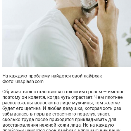
На каждую проблему найдется свой лайфхак
Фото: unsplash.com
Сбривая, волос становится с плоским срезом — именно
поэтому он колется, когда чуть отрастает. Чем плотнее
расположены волоски на лице мужчины, тем жёстче
будет его щетина. И любая девушка, которая хоть раз
забывалась в порыве страстного поцелуя, знает,
сколько труда после приходится прикладывать для
восстановления нежной кожи лица. Но на каждую
проблему найдется свой лайфхак, упрощающий вашу