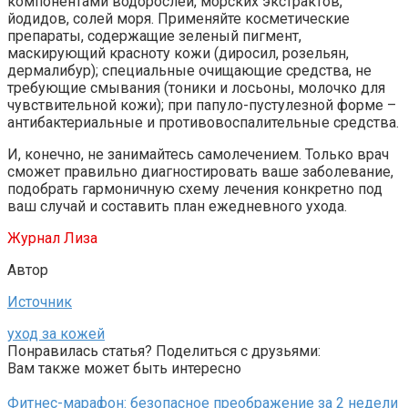
компонентами водорослей, морских экстрактов,
йодидов, солей моря. Применяйте косметические
препараты, содержащие зеленый пигмент,
маскирующий красноту кожи (диросил, розельян,
дермалибур); специальные очищающие средства, не
требующие смывания (тоники и лосьоны, молочко для
чувствительной кожи); при папуло-пустулезной форме –
антибактериальные и противовоспалительные средства.
И, конечно, не занимайтесь самолечением. Только врач
сможет правильно диагностировать ваше заболевание,
подобрать гармоничную схему лечения конкретно под
ваш случай и составить план ежедневного ухода.
Журнал Лиза
Автор
Источник
уход за кожей
Понравилась статья? Поделиться с друзьями:
Вам также может быть интересно
Фитнес-марафон: безопасное преображение за 2 недели