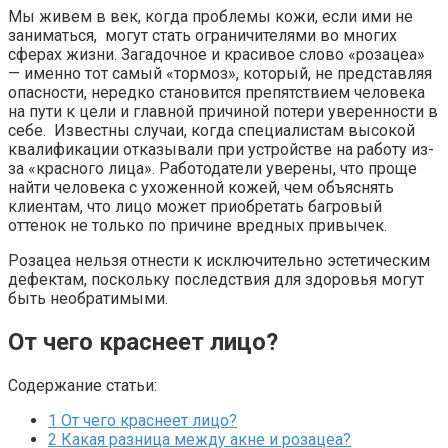
Мы живем в век, когда проблемы кожи, если ими не
заниматься, могут стать ограничителями во многих
сферах жизни. Загадочное и красивое слово «розацеа»
— именно тот самый «тормоз», который, не представляя
опасности, нередко становится препятствием человека
на пути к цели и главной причиной потери уверенности в
себе. Известны случаи, когда специалистам высокой
квалификации отказывали при устройстве на работу из-
за «красного лица». Работодатели уверены, что проще
найти человека с ухоженной кожей, чем объяснять
клиентам, что лицо может приобретать багровый
оттенок не только по причине вредных привычек.
Розацеа нельзя отнести к исключительно эстетическим
дефектам, поскольку последствия для здоровья могут
быть необратимыми.
От чего краснеет лицо?
Содержание статьи:
1
От чего краснеет лицо?
2
Какая разница между акне и розацеа?