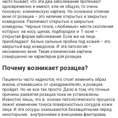
часто бывает, что эти два заболевания протекают
одновременно и имеют, ели не общую, то очень
похожую клиническую картину. Но основное отличие
акне от розацеа – это наличие открытых и закрытых
комедонов. Различают открытые и закрытые
комедоны. Черные точки, «любимые» места скопления
которых на носу, щеках, подбородке и Т-зоне –
открытая форма заболевания. Если же на лице
преобладают белые сальные пробки под кожей – это
закрытый вид комедонов. И эта патология –
несомненно акне. Такая клиническая картина
совершенно не характерна для розацеа.
Почему возникает розацеа?
Пациенты часто надеются, что стоит изменить образ
жизни, отказавшись от «раздражителя», и розацеа
пройдет. Но не все так просто. Дело в том, что точные
причины развития розацеа пока не установлены.
Известно лишь, что в основе патологического процесса
лежит изменение тонуса поверхностных сосудов кожи
лица. И эти сосуды оказываются беззащитными перед
некоторыми внутренними и внешними факторами,