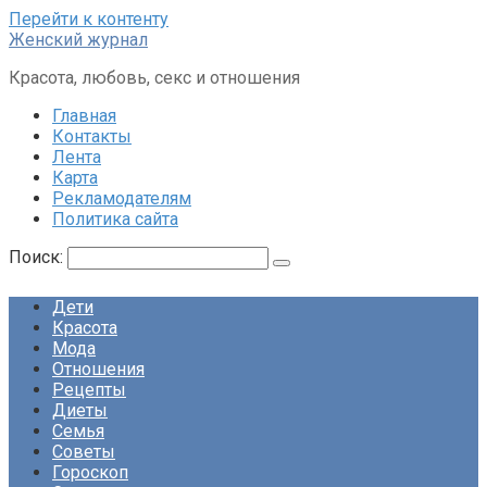
Перейти к контенту
Женский журнал
Красота, любовь, секс и отношения
Главная
Контакты
Лента
Карта
Рекламодателям
Политика сайта
Поиск:
Дети
Красота
Мода
Отношения
Рецепты
Диеты
Семья
Советы
Гороскоп