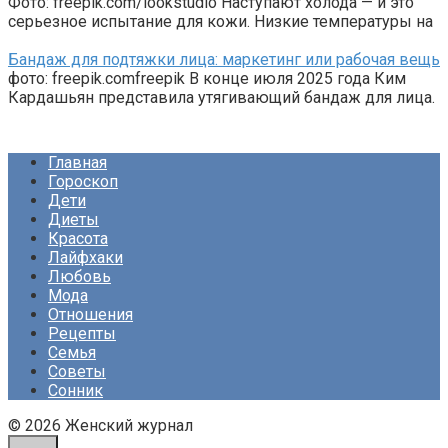
Фото: freepik.com/lookstudio Наступают холода — и это
серьезное испытание для кожи. Низкие температуры на
Бандаж для подтяжки лица: маркетинг или рабочая вещь
фото: freepik.comfreepik В конце июля 2025 года Ким
Кардашьян представила утягивающий бандаж для лица.
Главная
Гороскоп
Дети
Диеты
Красота
Лайфхаки
Любовь
Мода
Отношения
Рецепты
Семья
Советы
Сонник
© 2026 Женский журнал