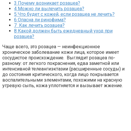
3
Почему возникает розацеа?
4
Можно ли вылечить розацеа?
5
Что будет с кожей, если розацеа не лечить?
6
Опасна ли ринофима?
7
Как лечить розацеа?
8
Какой должен быть ежедневный уход при
розацеа?
Чаще всего, это розацеа — неинфекционное
хроническое заболевание кожи лица, которое имеет
сосудистое происхождение. Выглядит розацеа по-
разному: от легкого покраснения, едва заметной или
интенсивной телеангиэктазии (расширенные сосуды) и
до состояния критического, когда лицо покрывается
воспалительными элементами, похожими на красную
угревую сыпь, кожа уплотняется и вызывает жжение.