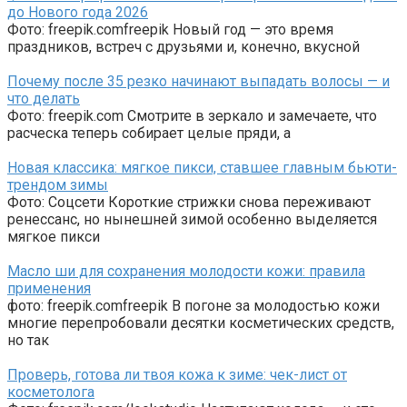
до Нового года 2026
Фото: freepik.comfreepik Новый год — это время
праздников, встреч с друзьями и, конечно, вкусной
Почему после 35 резко начинают выпадать волосы — и
что делать
Фото: freepik.com Смотрите в зеркало и замечаете, что
расческа теперь собирает целые пряди, а
Новая классика: мягкое пикси, ставшее главным бьюти-
трендом зимы
Фото: Соцсети Короткие стрижки снова переживают
ренессанс, но нынешней зимой особенно выделяется
мягкое пикси
Масло ши для сохранения молодости кожи: правила
применения
фото: freepik.comfreepik В погоне за молодостью кожи
многие перепробовали десятки косметических средств,
но так
Проверь, готова ли твоя кожа к зиме: чек-лист от
косметолога