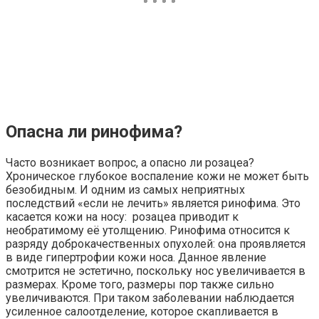
Опасна ли ринофима?
Часто возникает вопрос, а опасно ли розацеа?
Хроническое глубокое воспаление кожи не может быть
безобидным. И одним из самых неприятных
последствий «если не лечить» является ринофима. Это
касается кожи на носу: розацеа приводит к
необратимому её утолщению. Ринофима относится к
разряду доброкачественных опухолей: она проявляется
в виде гипертрофии кожи носа. Данное явление
смотрится не эстетично, поскольку нос увеличивается в
размерах. Кроме того, размеры пор также сильно
увеличиваются. При таком заболевании наблюдается
усиленное салоотделение, которое скапливается в