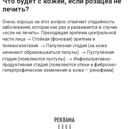
Что будет с кожей, если розацеа не
лечить?
Очень хорошо на этот вопрос отвечает стадийность
заболевания, которая как раз и развивается в случае
«если не лечить»: Преходящая эритема центральной
части лица → Стойкая (фоновая) эритема и
телеангиэктазия → Папулезная стадия (на коже
начинают образовываться папулы) → Пустулёзная
стадия (появляются пустулы) → Инфильтративно-
продуктивная стадия (появляются отеки и фиброзно-
гипертрофические изменения в коже — ринофима).