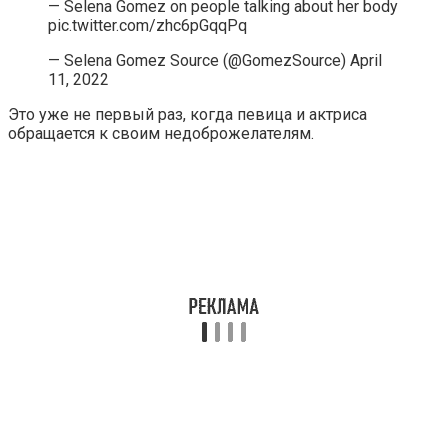
— Selena Gomez on people talking about her body
pic.twitter.com/zhc6pGqqPq
— Selena Gomez Source (@GomezSource) April
11, 2022
Это уже не первый раз, когда певица и актриса
обращается к своим недоброжелателям.