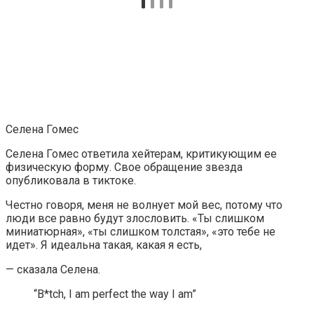
Селена Гомес
Селена Гомес ответила хейтерам, критикующим ее
физическую форму. Свое обращение звезда
опубликовала в тиктоке.
Честно говоря, меня не волнует мой вес, потому что
люди все равно будут злословить. «Ты слишком
миниатюрная», «ты слишком толстая», «это тебе не
идет». Я идеальна такая, какая я есть,
— сказала Селена.
“B*tch, I am perfect the way I am”