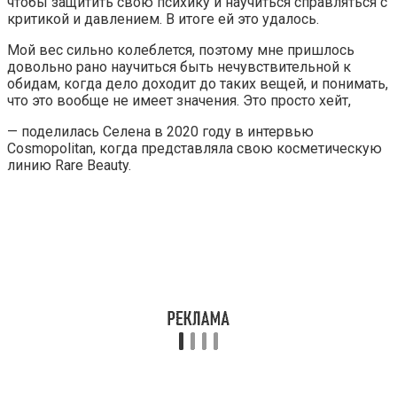
чтобы защитить свою психику и научиться справляться с
критикой и давлением. В итоге ей это удалось.
Мой вес сильно колеблется, поэтому мне пришлось
довольно рано научиться быть нечувствительной к
обидам, когда дело доходит до таких вещей, и понимать,
что это вообще не имеет значения. Это просто хейт,
— поделилась Селена в 2020 году в интервью
Cosmopolitan, когда представляла свою косметическую
линию Rare Beauty.