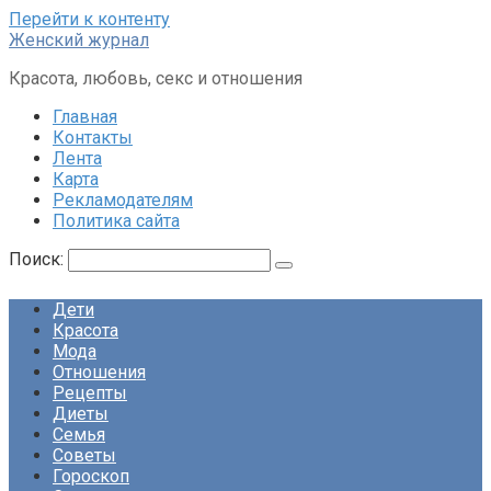
Перейти к контенту
Женский журнал
Красота, любовь, секс и отношения
Главная
Контакты
Лента
Карта
Рекламодателям
Политика сайта
Поиск:
Дети
Красота
Мода
Отношения
Рецепты
Диеты
Семья
Советы
Гороскоп