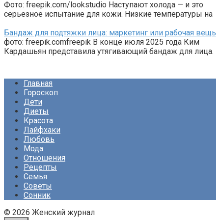
Фото: freepik.com/lookstudio Наступают холода — и это
серьезное испытание для кожи. Низкие температуры на
Бандаж для подтяжки лица: маркетинг или рабочая вещь
фото: freepik.comfreepik В конце июля 2025 года Ким
Кардашьян представила утягивающий бандаж для лица.
Главная
Гороскоп
Дети
Диеты
Красота
Лайфхаки
Любовь
Мода
Отношения
Рецепты
Семья
Советы
Сонник
© 2026 Женский журнал