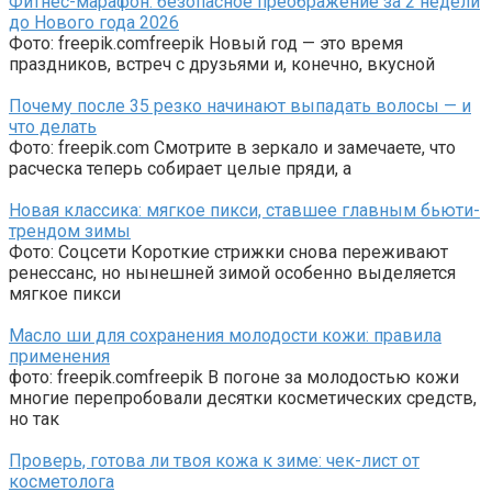
Фитнес-марафон: безопасное преображение за 2 недели
до Нового года 2026
Фото: freepik.comfreepik Новый год — это время
праздников, встреч с друзьями и, конечно, вкусной
Почему после 35 резко начинают выпадать волосы — и
что делать
Фото: freepik.com Смотрите в зеркало и замечаете, что
расческа теперь собирает целые пряди, а
Новая классика: мягкое пикси, ставшее главным бьюти-
трендом зимы
Фото: Соцсети Короткие стрижки снова переживают
ренессанс, но нынешней зимой особенно выделяется
мягкое пикси
Масло ши для сохранения молодости кожи: правила
применения
фото: freepik.comfreepik В погоне за молодостью кожи
многие перепробовали десятки косметических средств,
но так
Проверь, готова ли твоя кожа к зиме: чек-лист от
косметолога