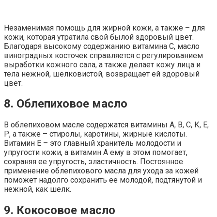
Незаменимая помощь для жирной кожи, а также – для
кожи, которая утратила свой былой здоровый цвет.
Благодаря высокому содержанию витамина С, масло
виноградных косточек справляется с регулированием
выработки кожного сала, а также делает кожу лица и
тела нежной, шелковистой, возвращает ей здоровый
цвет.
8. Облепиховое масло
В облепиховом масле содержатся витамины А, В, С, К, Е,
Р, а также – стиролы, каротины, жирные кислоты.
Витамин Е – это главный хранитель молодости и
упругости кожи, а витамин А ему в этом помогает,
сохраняя ее упругость, эластичность. Постоянное
применение облепихового масла для ухода за кожей
поможет надолго сохранить ее молодой, подтянутой и
нежной, как шелк.
9. Кокосовое масло