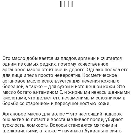
Это масло добывается из плодов аргании и считается
одним из самых редких, поэтому качественное
аргановое масло стоит очень дорого. Однако польза его
для лица и тела просто невероятна. Косметическое
аргановое масло используется для лечения кожных
болезней, а также – для сухой и истощенной кожи. Это
масло богато витамином Е, и жирными ненасыщенными
кислотами, что делает его незаменимым союзником в
борьбе со старением и пересушенностью кожи.
Аргановое масло для волос – это настоящий подарок:
оно активно питает и восстанавливает пряди, убирает
тусклость, ломкость. Волосы становятся мягкими и
шелковистыми, а также – начинают буквально сиять