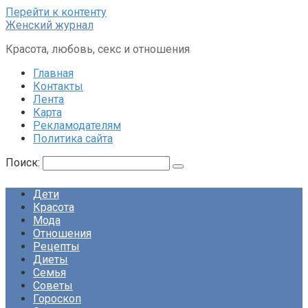
Перейти к контенту
Женский журнал
Красота, любовь, секс и отношения
Главная
Контакты
Лента
Карта
Рекламодателям
Политика сайта
Поиск:
Дети
Красота
Мода
Отношения
Рецепты
Диеты
Семья
Советы
Гороскоп