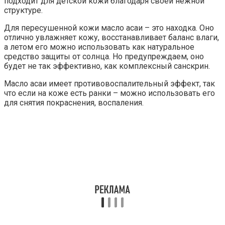
подходит для детской кожи благодаря своей нежной
структуре.
Для пересушенной кожи масло асаи – это находка. Оно
отлично увлажняет кожу, восстанавливает баланс влаги,
а летом его можно использовать как натуральное
средство защиты от солнца. Но предупреждаем, оно
будет не так эффективно, как комплексный санскрин.
Масло асаи имеет противовоспалительный эффект, так
что если на коже есть ранки – можно использовать его
для снятия покраснения, воспаления.