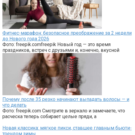
Фитнес-марафон: безопасное преображение за 2 недели
до Нового года 2026
Фото: freepik.comfreepik Новый год — это время
праздников, встреч с друзьями и, конечно, вкусной
Почему после 35 резко начинают выпадать волосы — и
что делать
Фото: freepik.com Смотрите в зеркало и замечаете, что
расческа теперь собирает целые пряди, а
Новая классика: мягкое пикси, ставшее главным бьюти-
трендом зимы