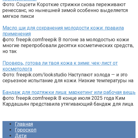
Фото: Соцсети Короткие стрижки снова переживают
ренессанс, но нынешней зимой особенно выделяется
мягкое пикси
Масло ши для сохранения молодости кожи: правила
применения
фото: freepik.comfreepik В погоне за молодостью кожи
многие перепробовали десятки косметических средств,
но так
Проверь, готова ли твоя кожа к зиме: чек-лист от
косметолога
Фото: freepik.com/lookstudio Наступают холода — и это
серьезное испытание для кожи. Низкие температуры на
Бандаж для подтяжки лица: маркетинг или рабочая вещь
фото: freepik.comfreepik В конце июля 2025 года Ким
Кардашьян представила утягивающий бандаж для лица.
Главная
Гороскоп
Дети