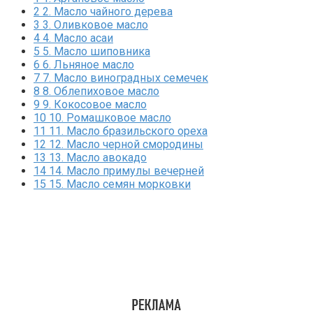
2
2. Масло чайного дерева
3
3. Оливковое масло
4
4. Масло асаи
5
5. Масло шиповника
6
6. Льняное масло
7
7. Масло виноградных семечек
8
8. Облепиховое масло
9
9. Кокосовое масло
10
10. Ромашковое масло
11
11. Масло бразильского ореха
12
12. Масло черной смородины
13
13. Масло авокадо
14
14. Масло примулы вечерней
15
15. Масло семян морковки