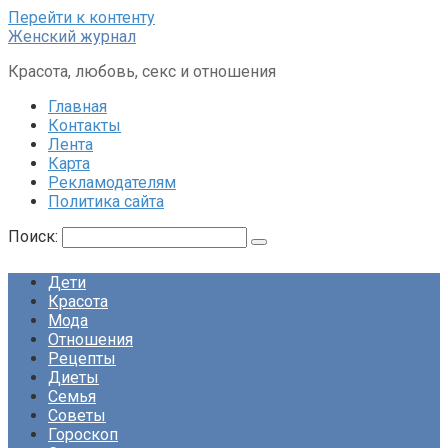
Перейти к контенту
Женский журнал
Красота, любовь, секс и отношения
Главная
Контакты
Лента
Карта
Рекламодателям
Политика сайта
Поиск:
Дети
Красота
Мода
Отношения
Рецепты
Диеты
Семья
Советы
Гороскоп