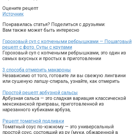
Оцените рецепт
Источник
Понравилась статья? Поделиться с друзьями:
Вам также может быть интересно
Гороховый суп с копчеными ребрышками — Пошаговый
рецепт с фото. Супы с крупами
Гороховый суп с копчеными ребрышками, это один из
самых вкусных и простых в приготовлении
3 способа отмерить макароны
Независимо от того, готовите ли вы свежую лингвини
или сушеную лапшу-спираль, узнайте, как отмерить
Простой рецепт арбузной сальсы
Арбузная сальса — это сладкая вариация классической
мексиканской приправы, приготовленной из
нарезанного кубиками арбуза,
Рецепт томатной подливки
Томатный соус по-южному — это универсальный
простой соус, состоящий из ру (муки, обжаренной в