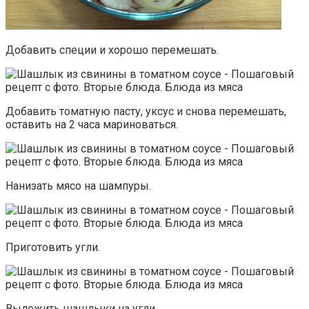
Добавить специи и хорошо перемешать.
Добавить томатную пасту, уксус и снова перемешать,
оставить на 2 часа мариноваться.
Нанизать мясо на шампуры.
Приготовить угли.
Выложить шашлыки на угли.