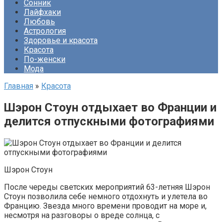
Сонник
Лайфхаки
Любовь
Астрология
Здоровье и красота
Красота
По-женски
Мода
Главная
»
Красота
Шэрон Стоун отдыхает во Франции и
делится отпускными фотографиями
Шэрон Стоун
После череды светских мероприятий 63-летняя Шэрон
Стоун позволила себе немного отдохнуть и улетела во
Францию. Звезда много времени проводит на море и,
несмотря на разговоры о вреде солнца, с