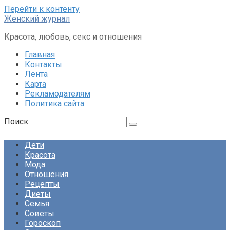
Перейти к контенту
Женский журнал
Красота, любовь, секс и отношения
Главная
Контакты
Лента
Карта
Рекламодателям
Политика сайта
Поиск:
Дети
Красота
Мода
Отношения
Рецепты
Диеты
Семья
Советы
Гороскоп