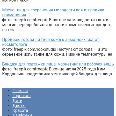
мягкое пикси
Масло ши для сохранения молодости кожи: правила
применения
фото: freepik.comfreepik В погоне за молодостью кожи
многие перепробовали десятки косметических средств,
но так
Проверь, готова ли твоя кожа к зиме: чек-лист от
косметолога
Фото: freepik.com/lookstudio Наступают холода — и это
серьезное испытание для кожи. Низкие температуры на
Бандаж для подтяжки лица: маркетинг или рабочая вещь
фото: freepik.comfreepik В конце июля 2025 года Ким
Кардашьян представила утягивающий бандаж для лица.
Главная
Гороскоп
Дети
Диеты
Красота
Лайфхаки