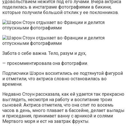
удовольствием нежится под его лучами. Вчера актриса
поделилась в инстаграме фотографиями в бикини,
которые получили большой отклик у ее поклонников.
Забота о себе важна. Тело, разум и дух,
— прокомментировала она фотографии.
Подписчики Шэрон восхитились ее подтянутой фигурой
и отметили, что актриса словно остановилась во
времени.
Недавно Стоун рассказала, как ей удается так прекрасно
выглядеть, несмотря на работу и воспитание троих
сыновей. Актриса отметила, что она спит по восемь
часов в день, много плавает в бассейне, делает выпады
и приседания, принимает ванну с арникой и солями
Мертвого моря и ест на завтрак фрукты.