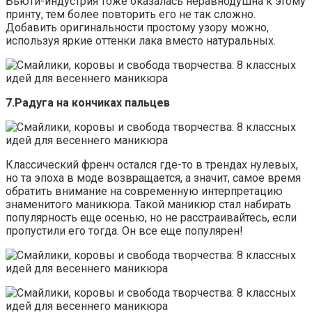
Бьюти-индустрия тоже оказалась неравнодушна к этому
принту, тем более повторить его не так сложно.
Добавить оригинальности простому узору можно,
используя яркие оттенки лака вместо натуральных.
7.Радуга на кончиках пальцев
Классический френч остался где-то в трендах нулевых,
но та эпоха в моде возвращается, а значит, самое время
обратить внимание на современную интерпретацию
знаменитого маникюра. Такой маникюр стал набирать
популярность еще осенью, но не расстраивайтесь, если
пропустили его тогда. Он все еще популярен!