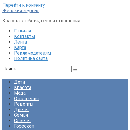
Перейти к контенту
Женский журнал
Красота, любовь, секс и отношения
Главная
Контакты
Лента
Карта
Рекламодателям
Политика сайта
Поиск:
Дети
Красота
Мода
Отношения
Рецепты
Диеты
Семья
Советы
Гороскоп