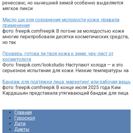
ренессанс, но нынешней зимой особенно выделяется
мягкое пикси
Масло ши для сохранения молодости кожи: правила
применения
фото: freepik.comfreepik В погоне за молодостью кожи
многие перепробовали десятки косметических средств,
но так
Проверь, готова ли твоя кожа к зиме: чек-лист от
косметолога
Фото: freepik.com/lookstudio Наступают холода — и это
серьезное испытание для кожи. Низкие температуры на
Бандаж для подтяжки лица: маркетинг или рабочая вещь
фото: freepik.comfreepik В конце июля 2025 года Ким
Кардашьян представила утягивающий бандаж для лица.
Главная
Гороскоп
Дети
Диеты