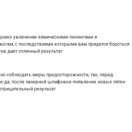
 однако увлечение химическими пилингами и
огам, с последствиями которыми вам придется бороться
ов дает отличный результат.
жно соблюдать меры предосторожности, так, перед
Да-да, после лазерной шлифовки появление новых пятен
отрицательный результат.