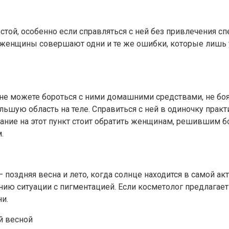
той, особенно если справляться с ней без привлечения сп
 женщины совершают одни и те же ошибки, которые лишь у
не можете бороться с ними домашними средствами, не боя
ольшую область на теле. Справиться с ней в одиночку пра
ание на этот пункт стоит обратить женщинам, решившим б
.
поздняя весна и лето, когда солнце находится в самой а
нию ситуации с пигментацией. Если косметолог предлагает
и.