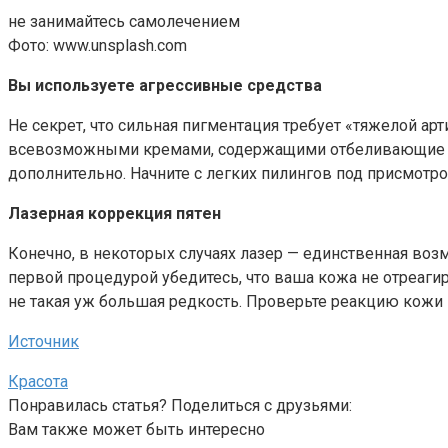
не занимайтесь самолечением
Фото: www.unsplash.com
Вы используете агрессивные средства
Не секрет, что сильная пигментация требует «тяжелой а
всевозможными кремами, содержащими отбеливающие ком
дополнительно. Начните с легких пилингов под присмотро
Лазерная коррекция пятен
Конечно, в некоторых случаях лазер — единственная во
первой процедурой убедитесь, что ваша кожа не отреаг
не такая уж большая редкость. Проверьте реакцию кожи 
Источник
Красота
Понравилась статья? Поделиться с друзьями:
Вам также может быть интересно