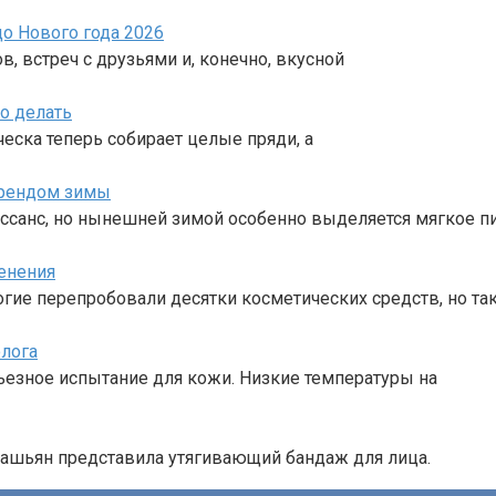
о Нового года 2026
в, встреч с друзьями и, конечно, вкусной
о делать
сческа теперь собирает целые пряди, а
трендом зимы
ссанс, но нынешней зимой особенно выделяется мягкое п
енения
ногие перепробовали десятки косметических средств, но та
олога
ерьезное испытание для кожи. Низкие температуры на
рдашьян представила утягивающий бандаж для лица.