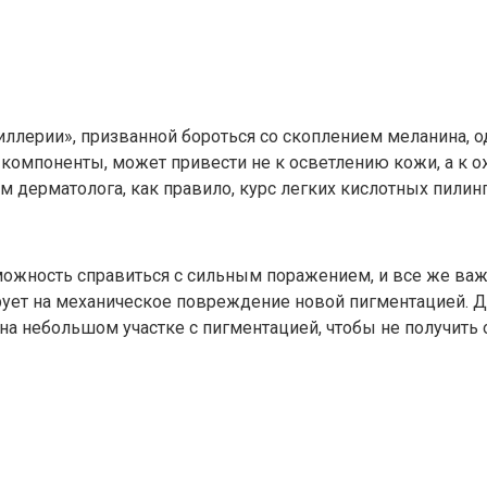
ртиллерии», призванной бороться со скоплением меланина,
поненты, может привести не к осветлению кожи, а к ож
м дерматолога, как правило, курс легких кислотных пилинг
зможность справиться с сильным поражением, и все же ва
ирует на механическое повреждение новой пигментацией. 
на небольшом участке с пигментацией, чтобы не получить 