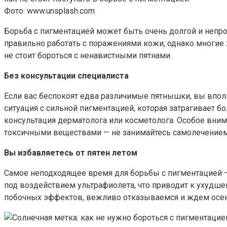
Фото: www.unsplash.com
Борьба с пигментацией может быть очень долгой и непрос
правильно работать с поражениями кожи, однако многие
не стоит бороться с ненавистными пятнами.
Без консультации специалиста
Если вас беспокоят едва различимые пятнышки, вы впол
ситуация с сильной пигментацией, которая затрагивает б
консультация дерматолога или косметолога. Особое вним
токсичными веществами — не занимайтесь самолечением
Вы избавляетесь от пятен летом
Самое неподходящее время для борьбы с пигментацией — 
под воздействием ультрафиолета, что приводит к ухудше
побочных эффектов, вежливо отказываемся и ждем осен