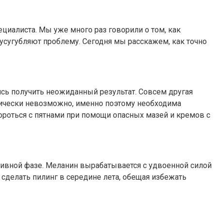
ециалиста. Мы уже много раз говорили о том, как
сугубляют проблему. Сегодня мы расскажем, как точно
сь получить неожиданный результат. Совсем другая
ктически невозможно, именно поэтому необходима
ороться с пятнами при помощи опасных мазей и кремов с
ктивной фазе. Меланин вырабатывается с удвоенной силой
 сделать пилинг в середине лета, обещая избежать