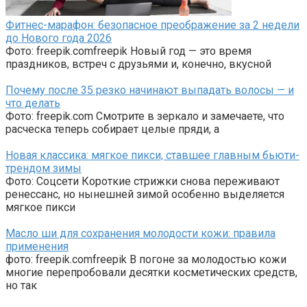
Фитнес-марафон: безопасное преображение за 2 недели
до Нового года 2026
Фото: freepik.comfreepik Новый год — это время
праздников, встреч с друзьями и, конечно, вкусной
Почему после 35 резко начинают выпадать волосы — и
что делать
Фото: freepik.com Смотрите в зеркало и замечаете, что
расческа теперь собирает целые пряди, а
Новая классика: мягкое пикси, ставшее главным бьюти-
трендом зимы
Фото: Соцсети Короткие стрижки снова переживают
ренессанс, но нынешней зимой особенно выделяется
мягкое пикси
Масло ши для сохранения молодости кожи: правила
применения
фото: freepik.comfreepik В погоне за молодостью кожи
многие перепробовали десятки косметических средств,
но так