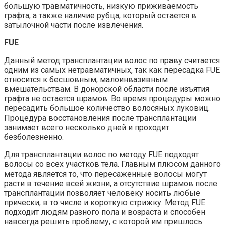
большую травматичность, низкую приживаемость
графта, а также наличие рубца, который остается в
затылочной части после извлечения.
FUE
Данный метод трансплантации волос по праву считается
одним из самых нетравматичных, так как пересадка FUE
относится к бесшовным, малоинвазивным
вмешательствам. В донорской области после изъятия
графта не остается шрамов. Во время процедуры можно
пересадить большое количество волосяных луковиц.
Процедура восстановления после трансплантации
занимает всего несколько дней и проходит
безболезненно.
Для трансплантации волос по методу FUE подходят
волосы со всех участков тела. Главным плюсом данного
метода является то, что пересаженные волосы могут
расти в течение всей жизни, а отсутствие шрамов после
трансплантации позволяет человеку носить любые
прически, в то числе и короткую стрижку. Метод FUE
подходит людям разного пола и возраста и способен
навсегда решить проблему, с которой им пришлось