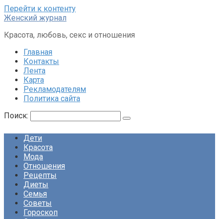
Перейти к контенту
Женский журнал
Красота, любовь, секс и отношения
Главная
Контакты
Лента
Карта
Рекламодателям
Политика сайта
Поиск:
Дети
Красота
Мода
Отношения
Рецепты
Диеты
Семья
Советы
Гороскоп