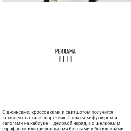
С джинсами, кроссовками и свитшотом получится
комплект в стиле спорт-шик. С платьем-футляром и
сапогами на каблуке – деловой наряд, а с шелковым
сарафаном или шифоновыми брюками и ботильонами