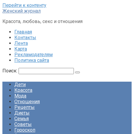
Перейти к контенту
Женский журнал
Красота, любовь, секс и отношения
Главная
Контакты
Лента
Карта
Рекламодателям
Политика сайта
Поиск:
Дети
Красота
Мода
Отношения
Рецепты
Диеты
Семья
Советы
Гороскоп