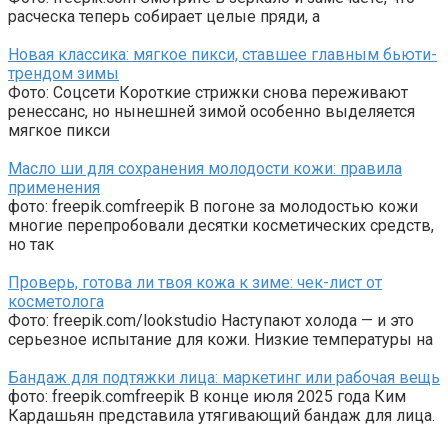
расческа теперь собирает целые пряди, а
Новая классика: мягкое пикси, ставшее главным бьюти-
трендом зимы
Фото: Соцсети Короткие стрижки снова переживают
ренессанс, но нынешней зимой особенно выделяется
мягкое пикси
Масло ши для сохранения молодости кожи: правила
применения
фото: freepik.comfreepik В погоне за молодостью кожи
многие перепробовали десятки косметических средств,
но так
Проверь, готова ли твоя кожа к зиме: чек-лист от
косметолога
Фото: freepik.com/lookstudio Наступают холода — и это
серьезное испытание для кожи. Низкие температуры на
Бандаж для подтяжки лица: маркетинг или рабочая вещь
фото: freepik.comfreepik В конце июля 2025 года Ким
Кардашьян представила утягивающий бандаж для лица.