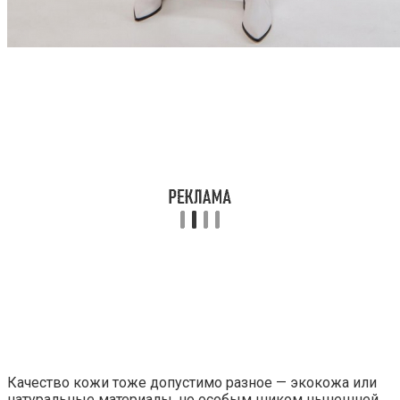
Качество кожи тоже допустимо разное — экокожа или
натуральные материалы, но особым шиком нынешней