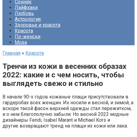
Сонник
Лайфхаки
Любовь
Астрология
Здоровье и красота
Красота
По-женски
Мода
Главная
»
Красота
Тренчи из кожи в весенних образах
2022: какие и с чем носить, чтобы
выглядеть свежо и стильно
В начале 90-х годов кожаные плащи присутствовали в
гардеробах всех женщин. Их носили и весной, и зимой, а
вскоре такой фасон верхней одежды стал пережитком,
и о нем благополучно забыли. Но весной 2022 модные
дизайнеры Fendi, Isabel Marant и Michael Kors и
другие возвращают тренд на плащи из кожи или лака.