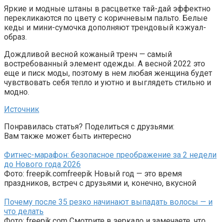
Яркие и модные штаны в расцветке тай-дай эффектно
перекликаются по цвету с коричневым пальто. Белые
кеды и мини-сумочка дополняют трендовый кэжуал-
образ.
Дождливой весной кожаный тренч — самый
востребованный элемент одежды. А весной 2022 это
еще и писк моды, поэтому в нем любая женщина будет
чувствовать себя тепло и уютно и выглядеть стильно и
модно.
Источник
Понравилась статья? Поделиться с друзьями:
Вам также может быть интересно
Фитнес-марафон: безопасное преображение за 2 недели
до Нового года 2026
Фото: freepik.comfreepik Новый год — это время
праздников, встреч с друзьями и, конечно, вкусной
Почему после 35 резко начинают выпадать волосы — и
что делать
Фото: freepik.com Смотрите в зеркало и замечаете, что