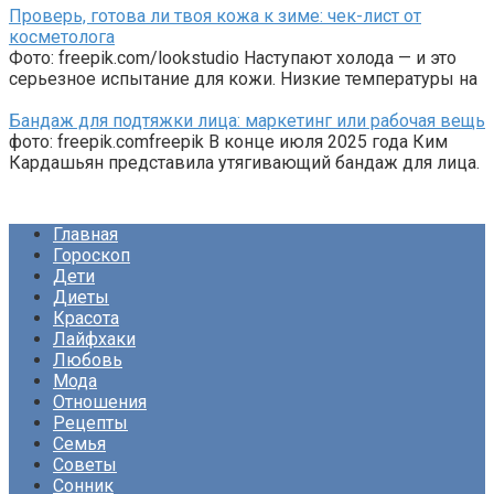
Проверь, готова ли твоя кожа к зиме: чек-лист от
косметолога
Фото: freepik.com/lookstudio Наступают холода — и это
серьезное испытание для кожи. Низкие температуры на
Бандаж для подтяжки лица: маркетинг или рабочая вещь
фото: freepik.comfreepik В конце июля 2025 года Ким
Кардашьян представила утягивающий бандаж для лица.
Главная
Гороскоп
Дети
Диеты
Красота
Лайфхаки
Любовь
Мода
Отношения
Рецепты
Семья
Советы
Сонник