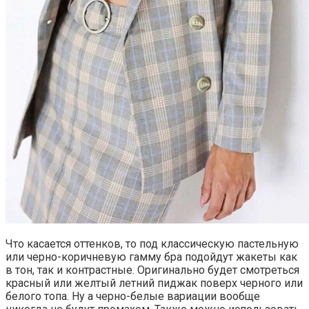
Что касается оттенков, то под классическую пастельную
или черно-коричневую гамму бра подойдут жакеты как
в тон, так и контрастные. Оригинально будет смотреться
красный или желтый летний пиджак поверх черного или
белого топа. Ну а черно-белые вариации вообще