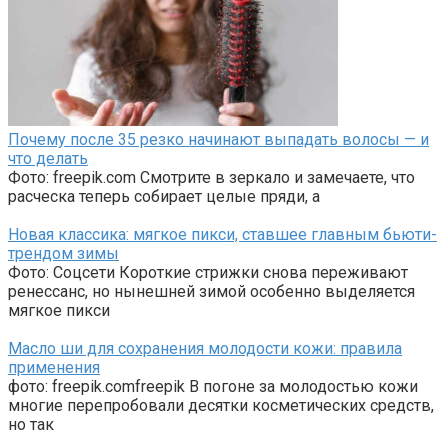
Почему после 35 резко начинают выпадать волосы — и
что делать
Фото: freepik.com Смотрите в зеркало и замечаете, что
расческа теперь собирает целые пряди, а
Новая классика: мягкое пикси, ставшее главным бьюти-
трендом зимы
Фото: Соцсети Короткие стрижки снова переживают
ренессанс, но нынешней зимой особенно выделяется
мягкое пикси
Масло ши для сохранения молодости кожи: правила
применения
фото: freepik.comfreepik В погоне за молодостью кожи
многие перепробовали десятки косметических средств,
но так