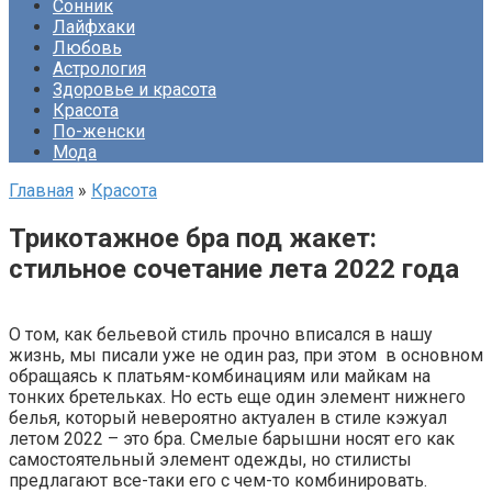
Сонник
Лайфхаки
Любовь
Астрология
Здоровье и красота
Красота
По-женски
Мода
Главная
»
Красота
Трикотажное бра под жакет:
стильное сочетание лета 2022 года
О том, как бельевой стиль прочно вписался в нашу
жизнь, мы писали уже не один раз, при этом в основном
обращаясь к платьям-комбинациям или майкам на
тонких бретельках. Но есть еще один элемент нижнего
белья, который невероятно актуален в стиле кэжуал
летом 2022 – это бра. Смелые барышни носят его как
самостоятельный элемент одежды, но стилисты
предлагают все-таки его с чем-то комбинировать.