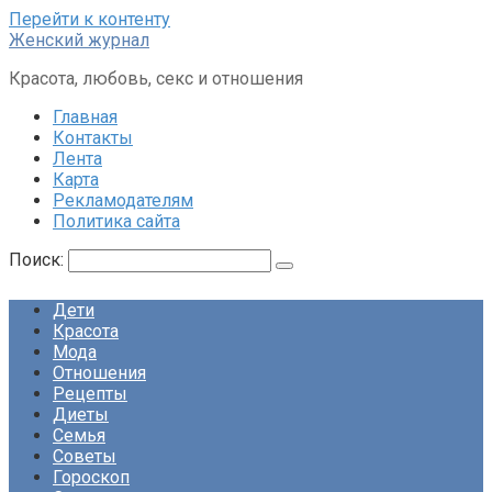
Перейти к контенту
Женский журнал
Красота, любовь, секс и отношения
Главная
Контакты
Лента
Карта
Рекламодателям
Политика сайта
Поиск:
Дети
Красота
Мода
Отношения
Рецепты
Диеты
Семья
Советы
Гороскоп