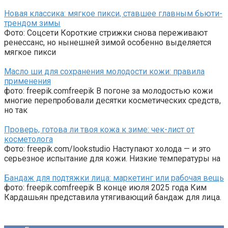
Новая классика: мягкое пикси, ставшее главным бьюти-
трендом зимы
Фото: Соцсети Короткие стрижки снова переживают
ренессанс, но нынешней зимой особенно выделяется
мягкое пикси
Масло ши для сохранения молодости кожи: правила
применения
фото: freepik.comfreepik В погоне за молодостью кожи
многие перепробовали десятки косметических средств,
но так
Проверь, готова ли твоя кожа к зиме: чек-лист от
косметолога
Фото: freepik.com/lookstudio Наступают холода — и это
серьезное испытание для кожи. Низкие температуры на
Бандаж для подтяжки лица: маркетинг или рабочая вещь
фото: freepik.comfreepik В конце июля 2025 года Ким
Кардашьян представила утягивающий бандаж для лица.