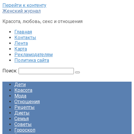
Перейти к контенту
Женский журнал
Красота, любовь, секс и отношения
Главная
Контакты
Лента
Карта
Рекламодателям
Политика сайта
Поиск:
Дети
Красота
Мода
Отношения
Рецепты
Диеты
Семья
Советы
Гороскоп