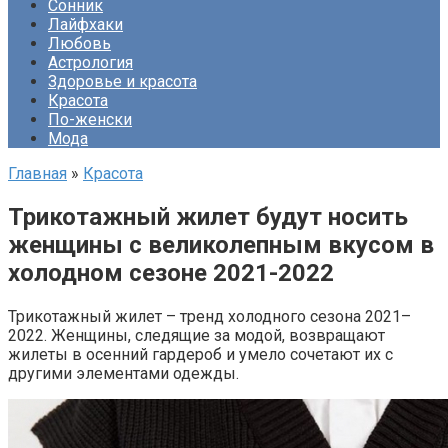
Сонник
Лайфхаки
Любовь
Астрология
Здоровье и красота
Красота
По-женски
Мода
Главная
»
Красота
Трикотажный жилет будут носить
женщины с великолепным вкусом в
холодном сезоне 2021-2022
Трикотажный жилет – тренд холодного сезона 2021–
2022. Женщины, следящие за модой, возвращают
жилеты в осенний гардероб и умело сочетают их с
другими элементами одежды.