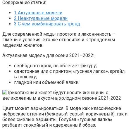
Содержание статьи:
1
Актуальные модели
2
Неактуальные модели
3
С чем комбинировать тренд
Для современной моды простота и лаконичность –
главные условия. Это же относится и к трендовым
моделям жилетов.
Актуальная модель для осени 2021–2022:
свободного кроя, не облегает фигуру;
однотонная или с принтом «гусиная лапка», аргайл,
в полоску;
гладкой или объемной вязки.
Цвет может варьироваться. В моде как классические
неброские оттенки (бежевый, серый, коричневый), так и
более смелые варианты. Голубая «гусиная лапка»
разбавит спокойный и сдержанный образ.