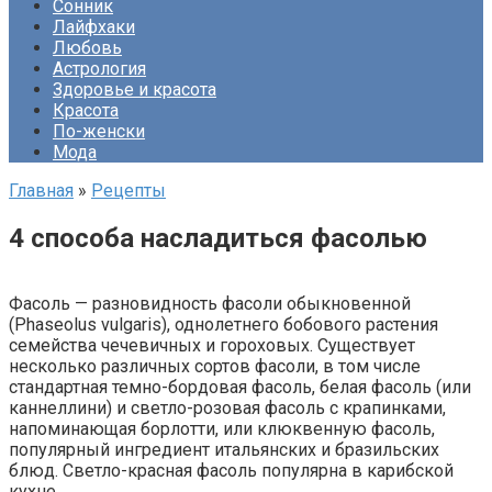
Сонник
Лайфхаки
Любовь
Астрология
Здоровье и красота
Красота
По-женски
Мода
Главная
»
Рецепты
4 способа насладиться фасолью
Фасоль — разновидность фасоли обыкновенной
(Phaseolus vulgaris), однолетнего бобового растения
семейства чечевичных и гороховых. Существует
несколько различных сортов фасоли, в том числе
стандартная темно-бордовая фасоль, белая фасоль (или
каннеллини) и светло-розовая фасоль с крапинками,
напоминающая борлотти, или клюквенную фасоль,
популярный ингредиент итальянских и бразильских
блюд. Светло-красная фасоль популярна в карибской
кухне.