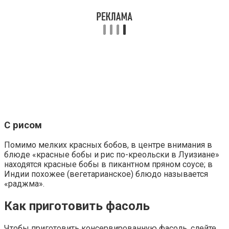
С рисом
Помимо мелких красных бобов, в центре внимания в
блюде «красные бобы и рис по-креольски в Луизиане»
находятся красные бобы в пикантном пряном соусе; в
Индии похожее (вегетарианское) блюдо называется
«раджма».
Как приготовить фасоль
Чтобы приготовить консервированную фасоль, слейте