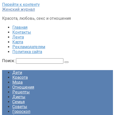
Перейти к контенту
Женский журнал
Красота, любовь, секс и отношения
Главная
Контакты
Лента
Карта
Рекламодателям
Политика сайта
Поиск:
Дети
Красота
Мода
Отношения
Рецепты
Диеты
Семья
Советы
Гороскоп