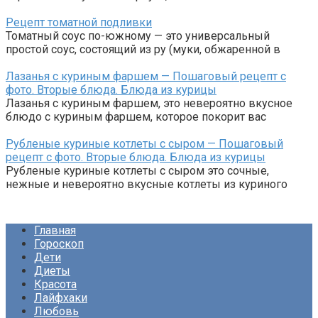
Рецепт томатной подливки
Томатный соус по-южному — это универсальный
простой соус, состоящий из ру (муки, обжаренной в
Лазанья с куриным фаршем — Пошаговый рецепт с
фото. Вторые блюда. Блюда из курицы
Лазанья с куриным фаршем, это невероятно вкусное
блюдо с куриным фаршем, которое покорит вас
Рубленые куриные котлеты с сыром — Пошаговый
рецепт с фото. Вторые блюда. Блюда из курицы
Рубленые куриные котлеты с сыром это сочные,
нежные и невероятно вкусные котлеты из куриного
Главная
Гороскоп
Дети
Диеты
Красота
Лайфхаки
Любовь