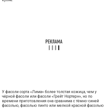
У фасоли сорта «Лима» более толстая кожица, чем у
чёрной фасоли или фасоли «Грейт Нортерн», но по
времени приготовления она сравнима с тёмно-синей
фасолью, фасолью пинто или мелкой красной фасолью