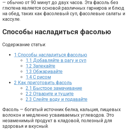
— обычно от 90 минут до двух часов. Эта фасоль без
глютена является основой различных гарниров и блюд
на обед, таких как фасолевый суп, фасолевые салаты и
кассуле.
Способы насладиться фасолью
Содержание статьи:
1
Способы насладиться фасолью
1.1
Добавляйте в рагу и суп
1.2
Запекайте
1.3
Обжаривайте
1.4
С рисом
2
Как приготовить фасоль
2.1
Быстрое замачивание
2.2
Отварите и тушите
2.3
Слейте воду и подавайте
Фасоль — богатый источник белка, кальция, пищевых
волокон и медленно усваиваемых углеводов. Это
незаменимый продукт в кладовой, полезный для
здоровья и вкусный.