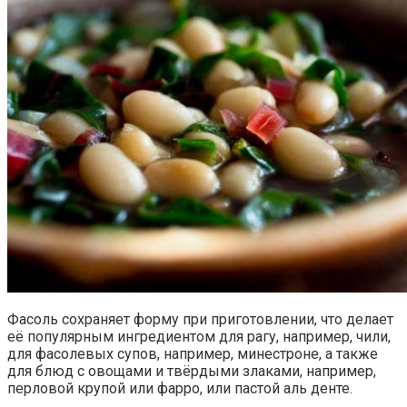
Фасоль сохраняет форму при приготовлении, что делает
её популярным ингредиентом для рагу, например, чили,
для фасолевых супов, например, минестроне, а также
для блюд с овощами и твёрдыми злаками, например,
перловой крупой или фарро, или пастой аль денте.