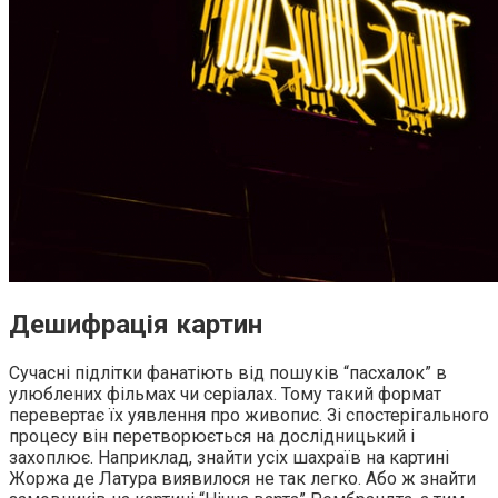
Дешифрація картин
Сучасні підлітки фанатіють від пошуків “пасхалок” в
улюблених фільмах чи серіалах. Тому такий формат
перевертає їх уявлення про живопис. Зі спостерігального
процесу він перетворюється на дослідницький і
захоплює. Наприклад, знайти усіх шахраїв на картині
Жоржа де Латура виявилося не так легко. Або ж знайти