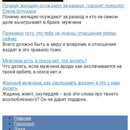
Почему женщин осуждают за развод: говорит психолог
Елена Шпундра
Почему женщин осуждают за развод и кто на самом
деле выигрывает в браке: мужчина
Признаки того, что тебе не нужны отношения прямо
сейчас
Всего должно быть в меру и вовремя, и отношения
входят в это правило тоже.
Мужчина есть, а секса нет: что делать?
Что делать, если мужчина вроде как околачивается на
твоей орбите, а секса нет и
Жадный мужчина: как распознать жадину и что с ним
делать
Жадина, жмот, скупердяй – все эти слова про твоего
возлюбленного? Он не дарит подарки,
Главная
Гороскоп
Дети