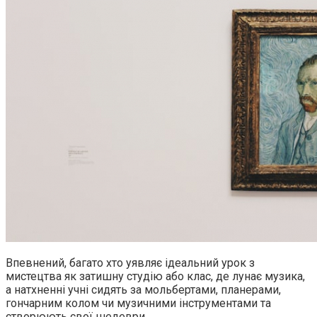
Впевнений, багато хто уявляє ідеальний урок з
мистецтва як затишну студію або клас, де лунає музика,
а натхненні учні сидять за мольбертами, планерами,
гончарним колом чи музичними інструментами та
створюють свої шедеври.