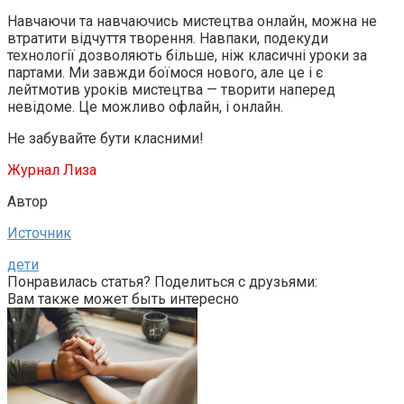
Навчаючи та навчаючись мистецтва онлайн, можна не
втратити відчуття творення. Навпаки, подекуди
технології дозволяють більше, ніж класичні уроки за
партами. Ми завжди боїмося нового, але це і є
лейтмотив уроків мистецтва — творити наперед
невідоме. Це можливо офлайн, і онлайн.
Не забувайте бути класними!
Журнал Лиза
Автор
Источник
дети
Понравилась статья? Поделиться с друзьями:
Вам также может быть интересно