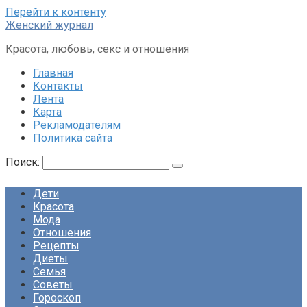
Перейти к контенту
Женский журнал
Красота, любовь, секс и отношения
Главная
Контакты
Лента
Карта
Рекламодателям
Политика сайта
Поиск:
Дети
Красота
Мода
Отношения
Рецепты
Диеты
Семья
Советы
Гороскоп