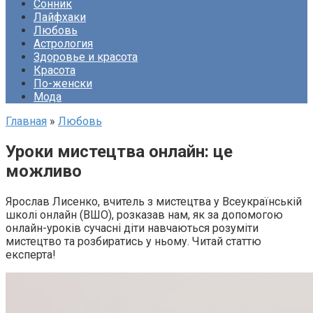
Сонник
Лайфхаки
Любовь
Астрология
Здоровье и красота
Красота
По-женски
Мода
Главная
»
Любовь
Уроки мистецтва онлайн: це
можливо
Ярослав Лисенко, вчитель з мистецтва у Всеукраїнській
школі онлайн (ВШО), розказав нам, як за допомогою
онлайн-уроків сучасні діти навчаються розуміти
мистецтво та розбиратись у ньому. Читай статтю
експерта!