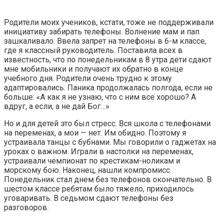
Родители моих учеников, кстати, тоже не поддерживали
инициативу забирать телефоны. Волнение мам и пап
зашкаливало. Ввела запрет на телефоны в 6-м классе,
где я классный руководитель. Поставила всех в
известность, что по понедельникам в 8 утра дети сдают
мне мобильники и получают их обратно в конце
учебного дня. Родители очень трудно к этому
адаптировались. Паника продолжалась полгода, если не
больше: «А как я не узнаю, что с ним все хорошо? А
вдруг, а если, а не дай Бог…»
Но и для детей это был стресс. Вся школа с телефонами
на переменах, а мои — нет. Им обидно. Поэтому я
устраивала танцы с бубнами. Мы говорили о гаджетах на
уроках о важном. Играли в настолки на переменах,
устраивали чемпионат по крестикам-ноликам и
морскому бою. Наконец, нашли компромисс.
Понедельник стал днем без телефонов окончательно. В
шестом классе ребятам было тяжело, приходилось
уговаривать. В седьмом сдают телефоны без
разговоров.