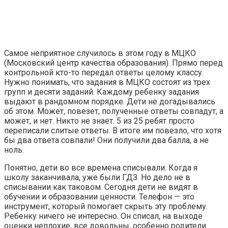
Самое неприятное случилось в этом году в МЦКО
(Московский центр качества образования). Прямо перед
контрольной кто-то передал ответы целому классу.
Нужно понимать, что задания в МЦКО состоят из трех
групп и десяти заданий. Каждому ребенку задания
выдают в рандомном порядке. Дети не догадывались
об этом. Может, повезет, полученные ответы совпадут, а
может, и нет. Никто не знает. 5 из 25 ребят просто
переписали слитые ответы. В итоге им повезло, что хотя
бы два ответа совпали! Они получили два балла, а не
ноль.
Понятно, дети во все времена списывали. Когда я
школу заканчивала, уже были ГДЗ. Но дело не в
списывании как таковом. Сегодня дети не видят в
обучении и образовании ценности. Телефон — это
инструмент, который помогает скрыть эту проблему.
Ребенку ничего не интересно. Он списал, на выходе
оценки неплохие, все довольны, особенно родители.