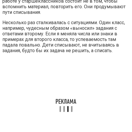
работе у старшеклассников состоит не в том, чтобы
вспомнить материал, повторить его. Они продумывают
пути списывания.
Несколько раз сталкивалась с ситуациями. Один класс,
например, чудесным образом «выносил» задания с
ответами второму. Если я меняла числа или знаки в
примерах для второго класса, то успеваемость там
падала повально. Дети списывают, не вчитываясь в
задания, будто бы их задача не решить, а списать.