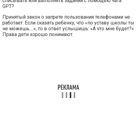
списывать или выполнять задания с помощью чата
GPT?
Принятый закон о запрете пользования телефонами не
работает. Если сказать ребенку, что «по уставу школы ты
не можешь….», то в ответ услышишь: «А что мне будет?»
Права дети хорошо понимают.