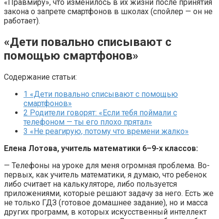
«Правмиру», что изменилось в их жизни после принятия
закона о запрете смартфонов в школах (спойлер — он не
работает).
«Дети повально списывают с
помощью смартфонов»
Содержание статьи:
1
«Дети повально списывают с помощью
смартфонов»
2
Родители говорят: «Если тебя поймали с
телефоном — ты его плохо прятал»
3
«Не реагирую, потому что времени жалко»
Елена Лотова, учитель математики 6–9-х классов:
— Телефоны на уроке для меня огромная проблема. Во-
первых, как учитель математики, я думаю, что ребенок
либо считает на калькуляторе, либо пользуется
приложениями, которые решают задачу за него. Есть же
не только ГДЗ (готовое домашнее задание), но и масса
других программ, в которых искусственный интеллект