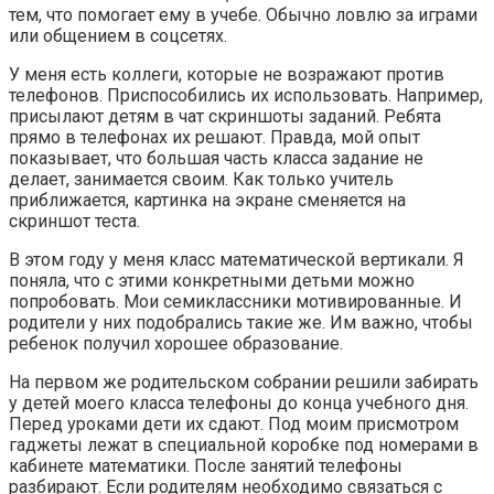
тем, что помогает ему в учебе. Обычно ловлю за играми
или общением в соцсетях.
У меня есть коллеги, которые не возражают против
телефонов. Приспособились их использовать. Например,
присылают детям в чат скриншоты заданий. Ребята
прямо в телефонах их решают. Правда, мой опыт
показывает, что большая часть класса задание не
делает, занимается своим. Как только учитель
приближается, картинка на экране сменяется на
скриншот теста.
В этом году у меня класс математической вертикали. Я
поняла, что с этими конкретными детьми можно
попробовать. Мои семиклассники мотивированные. И
родители у них подобрались такие же. Им важно, чтобы
ребенок получил хорошее образование.
На первом же родительском собрании решили забирать
у детей моего класса телефоны до конца учебного дня.
Перед уроками дети их сдают. Под моим присмотром
гаджеты лежат в специальной коробке под номерами в
кабинете математики. После занятий телефоны
разбирают. Если родителям необходимо связаться с