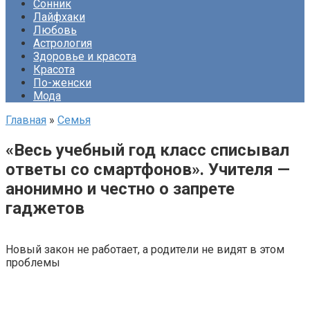
Сонник
Лайфхаки
Любовь
Астрология
Здоровье и красота
Красота
По-женски
Мода
Главная
»
Семья
«Весь учебный год класс списывал
ответы со смартфонов». Учителя —
анонимно и честно о запрете
гаджетов
Новый закон не работает, а родители не видят в этом
проблемы