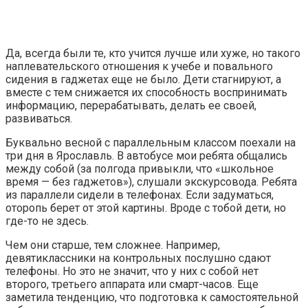
Да, всегда были те, кто учится лучше или хуже, но такого
наплевательского отношения к учебе и повального
сидения в гаджетах еще не было. Дети стагнируют, а
вместе с тем снижается их способность воспринимать
информацию, перерабатывать, делать ее своей,
развиваться.
Буквально весной с параллельным классом поехали на
три дня в Ярославль. В автобусе мои ребята общались
между собой (за полгода привыкли, что «школьное
время — без гаджетов»), слушали экскурсовода. Ребята
из параллели сидели в телефонах. Если задуматься,
оторопь берет от этой картины. Вроде с тобой дети, но
где-то не здесь.
Чем они старше, тем сложнее. Например,
девятиклассники на контрольных послушно сдают
телефоны. Но это не значит, что у них с собой нет
второго, третьего аппарата или смарт-часов. Еще
заметила тенденцию, что подготовка к самостоятельной