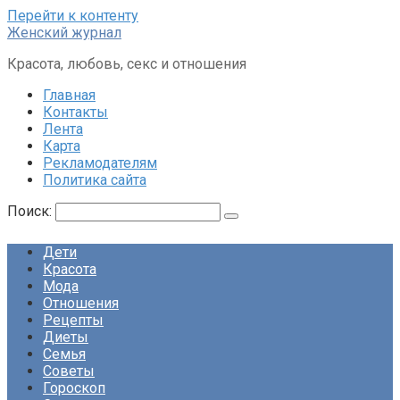
Перейти к контенту
Женский журнал
Красота, любовь, секс и отношения
Главная
Контакты
Лента
Карта
Рекламодателям
Политика сайта
Поиск:
Дети
Красота
Мода
Отношения
Рецепты
Диеты
Семья
Советы
Гороскоп