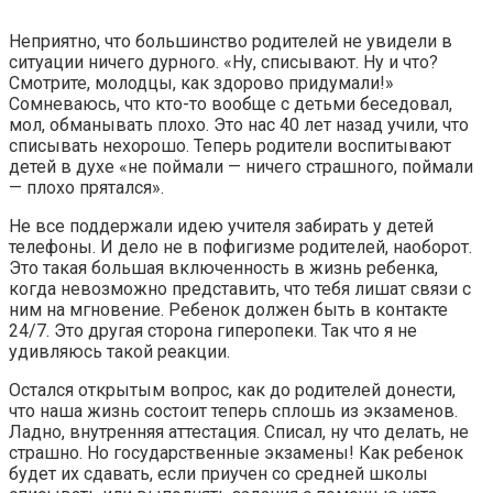
Неприятно, что большинство родителей не увидели в
ситуации ничего дурного. «Ну, списывают. Ну и что?
Смотрите, молодцы, как здорово придумали!»
Сомневаюсь, что кто-то вообще с детьми беседовал,
мол, обманывать плохо. Это нас 40 лет назад учили, что
списывать нехорошо. Теперь родители воспитывают
детей в духе «не поймали — ничего страшного, поймали
— плохо прятался».
Не все поддержали идею учителя забирать у детей
телефоны. И дело не в пофигизме родителей, наоборот.
Это такая большая включенность в жизнь ребенка,
когда невозможно представить, что тебя лишат связи с
ним на мгновение. Ребенок должен быть в контакте
24/7. Это другая сторона гиперопеки. Так что я не
удивляюсь такой реакции.
Остался открытым вопрос, как до родителей донести,
что наша жизнь состоит теперь сплошь из экзаменов.
Ладно, внутренняя аттестация. Списал, ну что делать, не
страшно. Но государственные экзамены! Как ребенок
будет их сдавать, если приучен со средней школы