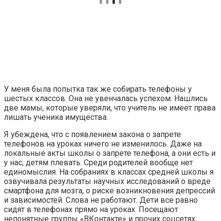
У меня была попытка так же собирать телефоны у
шестых классов. Она не увенчалась успехом. Нашлись
две мамы, которые уверяли, что учитель не имеет права
лишать ученика имущества.
Я убеждена, что с появлением закона о запрете
телефонов на уроках ничего не изменилось. Даже на
локальные акты школы о запрете телефона, а они есть и
у нас, детям плевать. Среди родителей вообще нет
единомыслия. На собраниях в классах средней школы я
озвучивала результаты научных исследований о вреде
смартфона для мозга, о риске возникновения депрессий
и зависимостей. Слова не работают. Дети все равно
сидят в телефонах прямо на уроках. Посещают
непонятные группы «ВКонтакте» и прочих соцсетях,