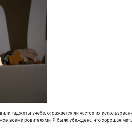
едили гаджеты учебе, отражается ли частое их использован
мое всеми родителями. Я была убеждена, что хорошая мать