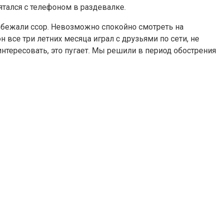
ятался с телефоном в раздевалке.
избежали ссор. Невозможно спокойно смотреть на
н все три летних месяца играл с друзьями по сети, не
интересовать, это пугает. Мы решили в период обострения