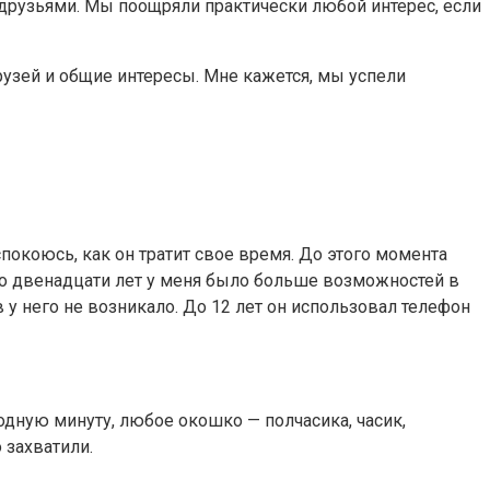
 друзьями. Мы поощряли практически любой интерес, если
узей и общие интересы. Мне кажется, мы успели
покоюсь, как он тратит свое время. До этого момента
его двенадцати лет у меня было больше возможностей в
у него не возникало. До 12 лет он использовал телефон
одную минуту, любое окошко — полчасика, часик,
о захватили.