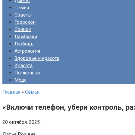
Диеты
Семья
Советы
Гороскоп
Сонник
Лайфхаки
Любовь
Астрология
Здоровье и красота
Красота
По-женски
Мода
Главная
»
Семья
«Включи телефон, убери контроль, р
20 октября, 2025.
Дарья Рощеня