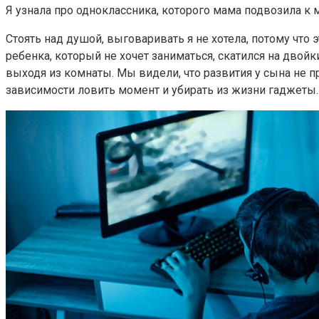
Я узнала про одноклассника, которого мама подвозила к 
Стоять над душой, выговаривать я не хотела, потому что
ребенка, который не хочет заниматься, скатился на двойки
выходя из комнаты. Мы видели, что развития у сына не пр
зависимости ловить момент и убирать из жизни гаджеты.