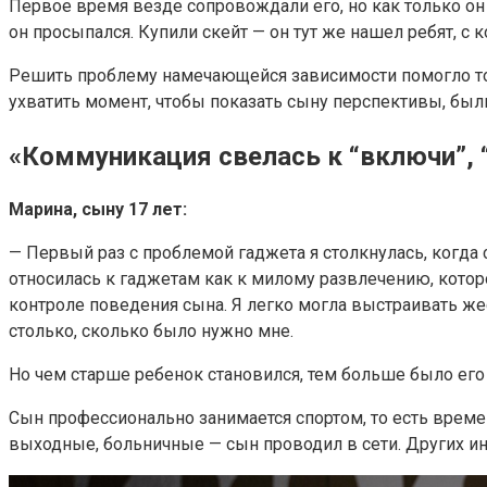
Первое время везде сопровождали его, но как только он
он просыпался. Купили скейт — он тут же нашел ребят, с 
Решить проблему намечающейся зависимости помогло то, 
ухватить момент, чтобы показать сыну перспективы, был
«Коммуникация свелась к “включи”, “
Марина, сыну 17 лет:
— Первый раз с проблемой гаджета я столкнулась, когда 
относилась к гаджетам как к милому развлечению, котор
контроле поведения сына. Я легко могла выстраивать же
столько, сколько было нужно мне.
Но чем старше ребенок становился, тем больше было его 
Сын профессионально занимается спортом, то есть времен
выходные, больничные — сын проводил в сети. Других инте