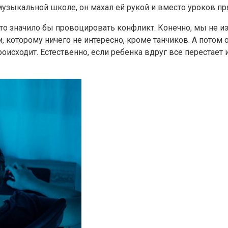
музыкальной школе, он махал ей рукой и вместо уроков пр
 это значило бы провоцировать конфликт. Конечно, мы не 
, которому ничего не интересно, кроме танчиков. А потом о
оисходит. Естественно, если ребенка вдруг все перестает 