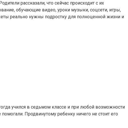
одители рассказали, что сейчас происходит с их
вание, обучающие видео, уроки музыки, соцсети, игры,
джеты реально нужны подростку для полноценной жизни и
н тогда учился в седьмом классе и при любой возможности
е помогали. Продвинутому ребенку ничего не стоит его