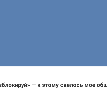
азблокируй» — к этому свелось мое об