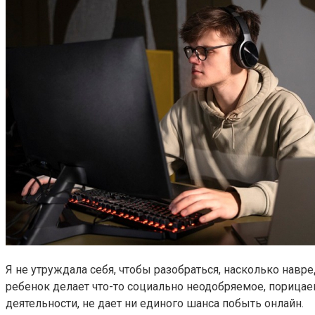
Я не утруждала себя, чтобы разобраться, насколько навр
ребенок делает что-то социально неодобряемое, порицае
деятельности, не дает ни единого шанса побыть онлайн.