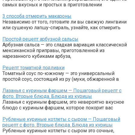
самых вкусных и простых в приготовлении
3 способа отмерить макароны
Независимо от того, готовите ли вы свежую лингвини
или сушеную лапшу-спираль, узнайте, как отмерить
Простой рецепт арбузной сальсы
Арбузная сальса — это сладкая вариация классической
мексиканской приправы, приготовленной из
нарезанного кубиками арбуза,
Рецепт томатной подливки
Томатный соус по-южному — это универсальный
простой соус, состоящий из ру (муки, обжаренной в
Лазанья с куриным фаршем — Пошаговый рецепт с
фото. Вторые блюда. Блюда из курицы
Лазанья с куриным фаршем, это невероятно вкусное
блюдо с куриным фаршем, которое покорит вас
Рубленые куриные котлеты с сыром — Пошаговый
рецепт с фото. Вторые блюда. Блюда из курицы
Рубленые куриные котлеты с сыром это сочные,