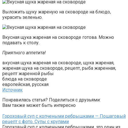
Выложить щуку жареную на сковороде на блюдо,
украсить зеленью.
Вкусная щука жареная на сковороде готова. Можно
подавать к столу.
Приятного аппетита!
вкусная щука жареная на сковороде, щука жареная,
жареная щука на сковороде, рецепт, рыба жаренная,
рецепт жаренной рыбы
блюда на сковороде
европейская, русская
Источник
Понравилась статья? Поделиться с друзьями:
Вам также может быть интересно
Гороховый суп с копчеными ребрышками — Пошаговый
рецепт с фото. Супы с крупами
Гороховый суп с копчеными ребрышками, это один из