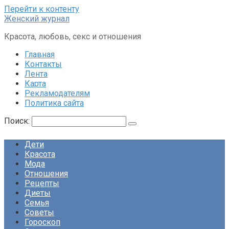
Перейти к контенту
Женский журнал
Красота, любовь, секс и отношения
Главная
Контакты
Лента
Карта
Рекламодателям
Политика сайта
Поиск:
Дети
Красота
Мода
Отношения
Рецепты
Диеты
Семья
Советы
Гороскоп