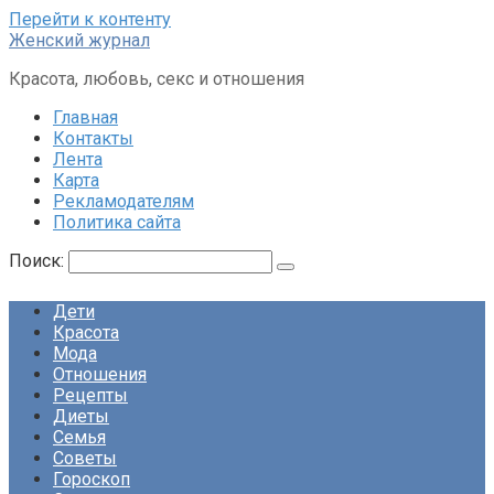
Перейти к контенту
Женский журнал
Красота, любовь, секс и отношения
Главная
Контакты
Лента
Карта
Рекламодателям
Политика сайта
Поиск:
Дети
Красота
Мода
Отношения
Рецепты
Диеты
Семья
Советы
Гороскоп