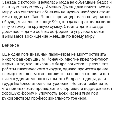
Звезда, с которой и началась мода на объемные бедра и
пышную пятую точку. Именно Джен дала понять всему
миру, что стесняться объемов не нужно, наоборот стоит
ими гордиться. Так, Лопес спровоцировала невероятные
обсуждения еще в конце 90-х, когда застраховала свою
пятую точку на крупную сумму. Стоит отдать звезде
должное — даже сейчас ее формы и упругость кожи
вызывают восхищение женщин по всему миру.
Бейонсе
Еще одна поп-дива, чьи параметры не могут оставить
никого равнодушным. Конечно, многие предпочитают
верить в то, что шикарные бедра артистки — результат
работы пластического хирурга, однако происхождение
певицы вполне могло повлиять на телосложение и нет
ничего удивительного в том, что бедра, ягодицы, да и
грудь Бейонсе вполне натуральны. Не стоит забывать,
что певица часто пропадает в спортзале и поддерживает
хорошую форму и упругость всех частей тела пол
руководством профессионального тренера.