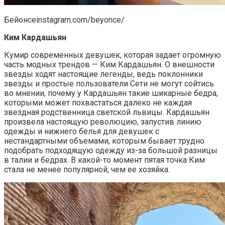
Бейонсеinstagram.com/beyonce/
Ким Кардашьян
Кумир современных девушек, которая задает огромную
часть модных трендов — Ким Кардашьян. О внешности
звезды ходят настоящие легенды, ведь поклонники
звезды и простые пользователи Сети не могут сойтись
во мнении, почему у Кардашьян такие шикарные бедра,
которыми может похвастаться далеко не каждая
звездная родственница светской львицы. Кардашьян
произвела настоящую революцию, запустив линию
одежды и нижнего белья для девушек с
нестандартными объемами, которым бывает трудно
подобрать подходящую одежду из-за большой разницы
в талии и бедрах. В какой-то момент пятая точка Ким
стала не менее популярной, чем ее хозяйка.