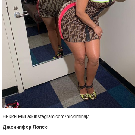
Никки Минажinstagram.com/nickiminaj/
Дженнифер Лопес