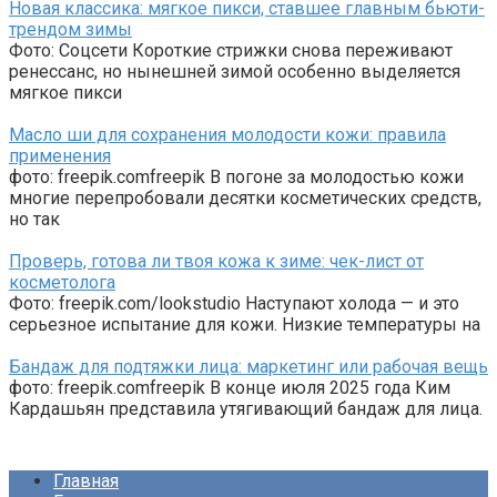
Новая классика: мягкое пикси, ставшее главным бьюти-
трендом зимы
Фото: Соцсети Короткие стрижки снова переживают
ренессанс, но нынешней зимой особенно выделяется
мягкое пикси
Масло ши для сохранения молодости кожи: правила
применения
фото: freepik.comfreepik В погоне за молодостью кожи
многие перепробовали десятки косметических средств,
но так
Проверь, готова ли твоя кожа к зиме: чек-лист от
косметолога
Фото: freepik.com/lookstudio Наступают холода — и это
серьезное испытание для кожи. Низкие температуры на
Бандаж для подтяжки лица: маркетинг или рабочая вещь
фото: freepik.comfreepik В конце июля 2025 года Ким
Кардашьян представила утягивающий бандаж для лица.
Главная