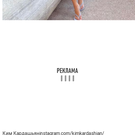
Ким Кардашьянinstagram.com/kimkardashian/