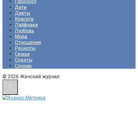
Гороскоп
Дети
Диеты
Красота
Лайфхаки
Любовь
Мода
Отношения
Рецепты
Семья
Советы
Сонник
© 2026 Женский журнал