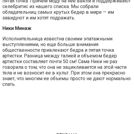
пятая точка. Причем моду на нее ввели и поддерживают
селебритис из нашего списка. Мы собрали
обладательниц самых крутых бедер в мире — им
завидуют и им хотят подражать.
Ники Минаж
Исполнительница известна своими эпатажными
выступлениями, но еще больше внимания
общественности привлекают бедра и пятая точка
артистки. Разница между талией и объемом бедер
артистки составляет почти 50 см! Сама Ники не раз
говорила о том, что она не зацикливается на этой части
тела и не возносит ее в культ. При этом она прекрасно
знает, что многим ее объемы просто не дают нормально
спать.