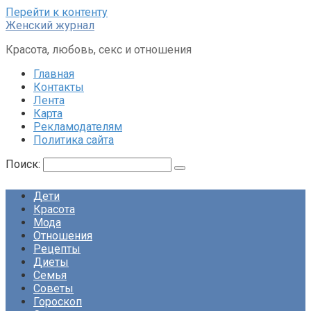
Перейти к контенту
Женский журнал
Красота, любовь, секс и отношения
Главная
Контакты
Лента
Карта
Рекламодателям
Политика сайта
Поиск:
Дети
Красота
Мода
Отношения
Рецепты
Диеты
Семья
Советы
Гороскоп