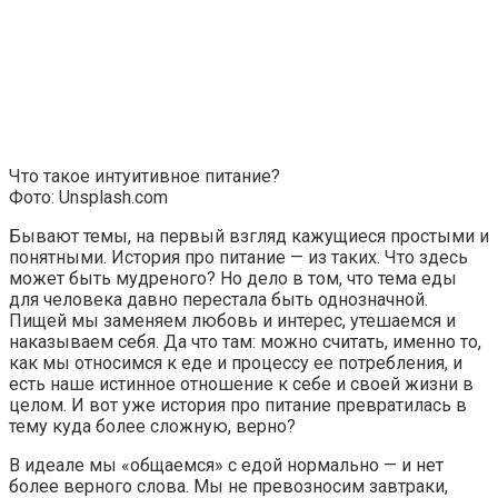
Что такое интуитивное питание?
Фото: Unsplash.com
Бывают темы, на первый взгляд кажущиеся простыми и
понятными. История про питание — из таких. Что здесь
может быть мудреного? Но дело в том, что тема еды
для человека давно перестала быть однозначной.
Пищей мы заменяем любовь и интерес, утешаемся и
наказываем себя. Да что там: можно считать, именно то,
как мы относимся к еде и процессу ее потребления, и
есть наше истинное отношение к себе и своей жизни в
целом. И вот уже история про питание превратилась в
тему куда более сложную, верно?
В идеале мы «общаемся» с едой нормально — и нет
более верного слова. Мы не превозносим завтраки,