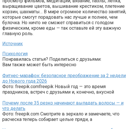
просмотр фильмов, медитации, вязание, пазлы, лепка,
выращивание цветов, вышивание крестиком, плетение
корзин, шахматы… В мире огромное количество занятий,
которые смогут порадовать нас лучше и полнее, чем
булочка. Но ничто не сможет справиться с голодом
физическим, кроме еды — так оставьте ей эту важную
главную роль.
Источник
Психология
Понравилась статья? Поделиться с друзьями:
Вам также может быть интересно
Фитнес-марафон: безопасное преображение за 2 недели
до Нового года 2026
Фото: freepik.comfreepik Новый год — это время
праздников, встреч с друзьями и, конечно, вкусной
Почему после 35 резко начинают выпадать волосы — и
что делать
Фото: freepik.com Смотрите в зеркало и замечаете, что
расческа теперь собирает целые пряди, а