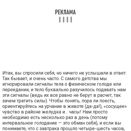
Итак, вы спросили себя, но ничего не услышали в ответ.
Так бывает, и очень часто. С самого детства мы
игнорировали сигналы тела о физическом голоде или
переедании, и тело буквально разучилось подавать нам
эти сигналы (ведь их все равно не берут в расчет, так
зачем тратить силы). Чтобы понять, пора ли поесть,
ориентируйтесь на урчание в животе (да-­­да!), «сосущее»
чувство в районе желудка и… часы! Нам просто
необходимо есть несколько раз в день (потому
интервальное голодание — это обман себя), и если вы
понимаете, что с завтрака прошло четыре-­­шесть часов,