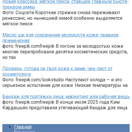
Новая классика: мягкое пикси, ставшее главным бьюти-
трендом зимы
Фото: Соцсети Короткие стрижки снова переживают
ренессанс, но нынешней зимой особенно выделяется
мягкое пикси
Масло ши для сохранения молодости кожи: правила
применения
фото: freepik.comfreepik В погоне за молодостью кожи
многие перепробовали десятки косметических средств,
но так
Проверь, готова ли твоя кожа к зиме: чек-лист от
косметолога
Фото: freepik.com/lookstudio Наступают холода — и это
серьезное испытание для кожи. Низкие температуры на
Бандаж для подтяжки лица: маркетинг или рабочая вещь
фото: freepik.comfreepik В конце июля 2025 года Ким
Кардашьян представила утягивающий бандаж для лица.
Главная