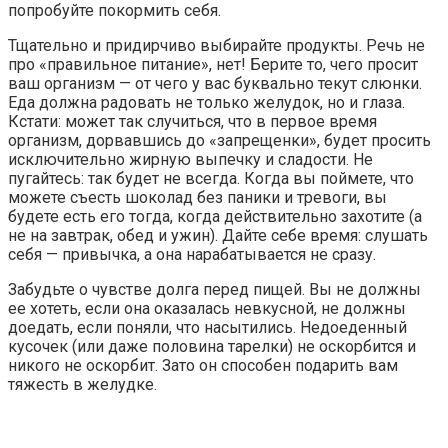
попробуйте покормить себя.
Тщательно и придирчиво выбирайте продукты. Речь не
про «правильное питание», нет! Берите то, чего просит
ваш организм — от чего у вас буквально текут слюнки.
Еда должна радовать не только желудок, но и глаза.
Кстати: может так случиться, что в первое время
организм, дорвавшись до «запрещенки», будет просить
исключительно жирную выпечку и сладости. Не
пугайтесь: так будет не всегда. Когда вы поймете, что
можете съесть шоколад без паники и тревоги, вы
будете есть его тогда, когда действительно захотите (а
не на завтрак, обед и ужин). Дайте себе время: слушать
себя — привычка, а она нарабатывается не сразу.
Забудьте о чувстве долга перед пищей. Вы не должны
ее хотеть, если она оказалась невкусной, не должны
доедать, если поняли, что насытились. Недоеденный
кусочек (или даже половина тарелки) не оскорбится и
никого не оскорбит. Зато он способен подарить вам
тяжесть в желудке.