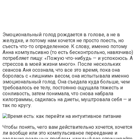
Эмоциональный голод рождается в голове, а не в
желудке, и потому нам хочется не просто поесть, но
съесть что-­­то определенное. К слову, именно потому
Анна компульсивно (то есть бесконтрольно, навязчиво)
потребляет пищу: «Пожую что-нибудь — и успокоюсь. А
стрессов в моей жизни много». После нескольких
сеансов Аня осознала, что все это время, пока она
боролась с «лишним» весом, она испытывала именно
эмоциональный голод. Она съедала куда больше, чем
требовалось ее телу, постоянно ощущала тяжесть и
сонливость, затем понимала, что снова набрала
килограммы, садилась на диеты, муштровала себя — и
так по кругу.
Чтобы понять, чего вам действительно хочется, хочется
ли вообще или это компульсивное переедание и
заедание реальных проблем, каждый раз спрашивайте