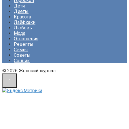
Гороскоп
Дети
Диеты
Красота
Лайфхаки
Любовь
Мода
Отношения
Рецепты
Семья
Советы
Сонник
© 2026 Женский журнал