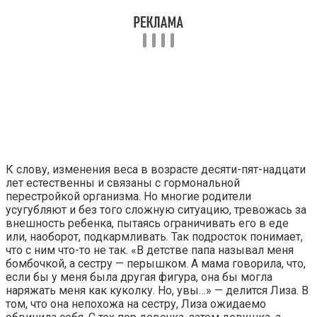
К слову, изменения веса в возрасте десяти-­пят-надцати
лет естественны и связаны с гормональной
перестройкой организма. Но многие родители
усугубляют и без того сложную ситуацию, тревожась за
внешность ребенка, пытаясь ограничивать его в еде
или, наоборот, подкармливать. Так подросток понимает,
что с ним что-­­то не так. «В детстве папа называл меня
бомбочкой, а сестру — перышком. А мама говорила, что,
если бы у меня была другая фигура, она бы могла
наряжать меня как куколку. Но, увы…» — делится Лиза. В
том, что она непохожа на сестру, Лиза ожидаемо