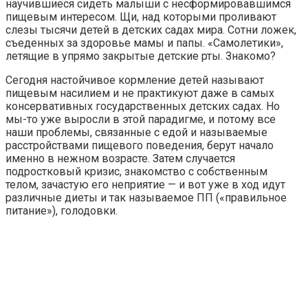
научившиеся сидеть малыши с несформировавшимся
пищевым интересом. Щи, над которыми проливают
слезы тысячи детей в детских садах мира. Сотни ложек,
съеденных за здоровье мамы и папы. «Самолетики»,
летящие в упрямо закрытые детские рты. Знакомо?
Сегодня настойчивое кормление детей называют
пищевым насилием и не практикуют даже в самых
консервативных государственных детских садах. Но
мы-­­то уже выросли в этой парадигме, и потому все
наши проблемы, связанные с едой и называемые
расстройствами пищевого поведения, берут начало
именно в нежном возрасте. Затем случается
подростковый кризис, знакомство с собственным
телом, зачастую его неприятие — и вот уже в ход идут
различные диеты и так называемое ПП («правильное
питание»), голодовки.