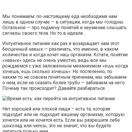
Мы понимаем: по-­­настоящему еда необходима нам
лишь в одном случае — в ситуации, когда мы голодны.
Остальное — про подмену понятий и неумение слышать
сигналы своего тела. Но то в идеале…
Интуитивное питание как раз и возвращает нам этот
бесценный навык — различать, что именно, в каком
количестве и когда хочет наш организм. Кстати, понятие
«навык» здесь не очень уместно, ведь все мы
рождаемся с уже заложенным механизмом «ешь когда
хочешь, ешь сколько хочешь». Но постепенно, по
каким-­­то не совсем понятным причинам, мы забываем
о нем, если не сказать более грубо — забиваем на него.
Почему так происходит? Давайте разбираться.
Нет хорошей или плохой пищи – есть та, которая
подходит или не подходит вашему организму, которую
хочется или не хочется есть. Если вы разрешите себе
шоколад или чипсы, это не значит, что вы будете
питаться только ими