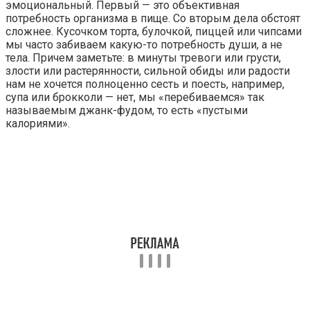
эмоциональный. Первый — это объективная
потребность организма в пище. Со вторым дела обстоят
сложнее. Кусочком торта, булочкой, пиццей или чипсами
мы часто забиваем какую-­­то потребность души, а не
тела. Причем заметьте: в минуты тревоги или грусти,
злости или растерянности, сильной обиды или радости
нам не хочется полноценно сесть и поесть, например,
супа или брокколи — нет, мы «перебиваемся» так
называемым джанк-­­фудом, то есть «пустыми
калориями».