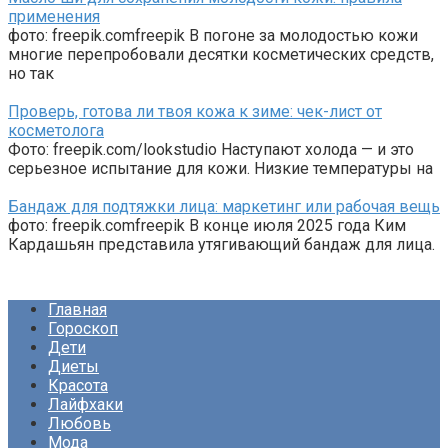
применения
фото: freepik.comfreepik В погоне за молодостью кожи
многие перепробовали десятки косметических средств,
но так
Проверь, готова ли твоя кожа к зиме: чек-лист от
косметолога
Фото: freepik.com/lookstudio Наступают холода — и это
серьезное испытание для кожи. Низкие температуры на
Бандаж для подтяжки лица: маркетинг или рабочая вещь
фото: freepik.comfreepik В конце июля 2025 года Ким
Кардашьян представила утягивающий бандаж для лица.
Главная
Гороскоп
Дети
Диеты
Красота
Лайфхаки
Любовь
Мода