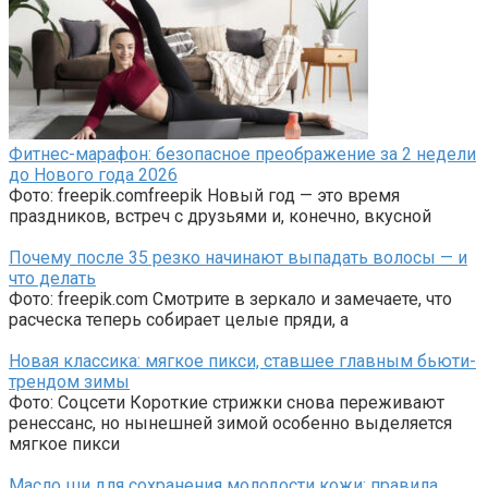
Фитнес-марафон: безопасное преображение за 2 недели
до Нового года 2026
Фото: freepik.comfreepik Новый год — это время
праздников, встреч с друзьями и, конечно, вкусной
Почему после 35 резко начинают выпадать волосы — и
что делать
Фото: freepik.com Смотрите в зеркало и замечаете, что
расческа теперь собирает целые пряди, а
Новая классика: мягкое пикси, ставшее главным бьюти-
трендом зимы
Фото: Соцсети Короткие стрижки снова переживают
ренессанс, но нынешней зимой особенно выделяется
мягкое пикси
Масло ши для сохранения молодости кожи: правила