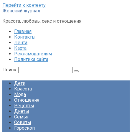
Перейти к контенту
Женский журнал
Красота, любовь, секс и отношения
Главная
Контакты
Лента
Карта
Рекламодателям
Политика сайта
Поиск:
Дети
Красота
Мода
Отношения
Рецепты
Диеты
Семья
Советы
Гороскоп