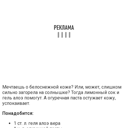
Мечтаешь о белоснежной коже? Или, может, слишком
сильно загорела на солнышке? Тогда лимонный сок и
гель алоэ помогут. А огуречная паста остужает кожу,
успокаивает.
Понадобится:
1 ст. л. геля алоэ вера