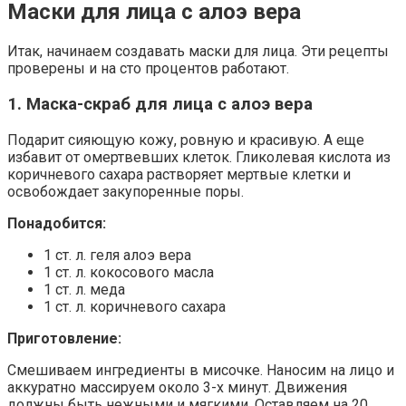
Маски для лица с алоэ вера
Итак, начинаем создавать маски для лица. Эти рецепты
проверены и на сто процентов работают.
1. Маска-скраб для лица с алоэ вера
Подарит сияющую кожу, ровную и красивую. А еще
избавит от омертвевших клеток. Гликолевая кислота из
коричневого сахара растворяет мертвые клетки и
освобождает закупоренные поры.
Понадобится:
1 ст. л. геля алоэ вера
1 ст. л. кокосового масла
1 ст. л. меда
1 ст. л. коричневого сахара
Приготовление:
Смешиваем ингредиенты в мисочке. Наносим на лицо и
аккуратно массируем около 3-х минут. Движения
должны быть нежными и мягкими. Оставляем на 20