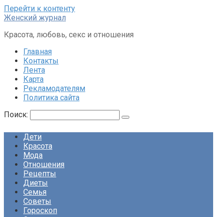
Перейти к контенту
Женский журнал
Красота, любовь, секс и отношения
Главная
Контакты
Лента
Карта
Рекламодателям
Политика сайта
Поиск:
Дети
Красота
Мода
Отношения
Рецепты
Диеты
Семья
Советы
Гороскоп