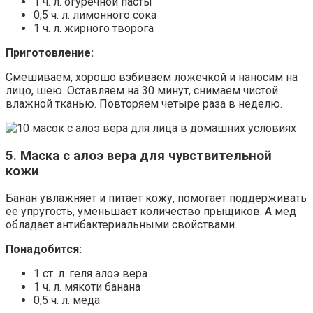
1 ч. л. огуречной пасты
0,5 ч. л. лимонного сока
1 ч. л. жирного творога
Приготовление:
Смешиваем, хорошо взбиваем ложечкой и наносим на
лицо, шею. Оставляем на 30 минут, снимаем чистой
влажной тканью. Повторяем четыре раза в неделю.
5. Маска с алоэ вера для чувствительной
кожи
Банан увлажняет и питает кожу, помогает поддерживать
ее упругость, уменьшает количество прыщиков. А мед
обладает антибактериальными свойствами.
Понадобится:
1 ст. л. геля алоэ вера
1 ч. л. мякоти банана
0,5 ч. л. меда