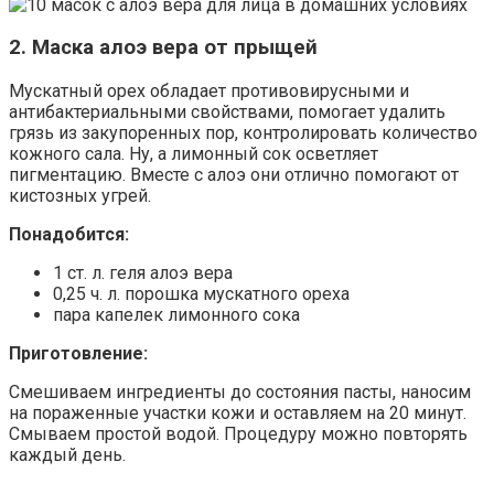
2. Маска алоэ вера от прыщей
Мускатный орех обладает противовирусными и
антибактериальными свойствами, помогает удалить
грязь из закупоренных пор, контролировать количество
кожного сала. Ну, а лимонный сок осветляет
пигментацию. Вместе с алоэ они отлично помогают от
кистозных угрей.
Понадобится:
1 ст. л. геля алоэ вера
0,25 ч. л. порошка мускатного ореха
пара капелек лимонного сока
Приготовление:
Смешиваем ингредиенты до состояния пасты, наносим
на пораженные участки кожи и оставляем на 20 минут.
Смываем простой водой. Процедуру можно повторять
каждый день.