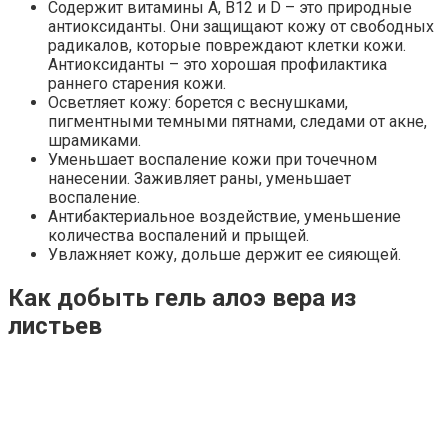
Содержит витамины A, В12 и D – это природные
антиоксиданты. Они защищают кожу от свободных
радикалов, которые повреждают клетки кожи.
Антиоксиданты – это хорошая профилактика
раннего старения кожи.
Осветляет кожу: борется с веснушками,
пигментными темными пятнами, следами от акне,
шрамиками.
Уменьшает воспаление кожи при точечном
нанесении. Заживляет раны, уменьшает
воспаление.
Антибактериальное воздействие, уменьшение
количества воспалений и прыщей.
Увлажняет кожу, дольше держит ее сияющей.
Как добыть гель алоэ вера из
листьев