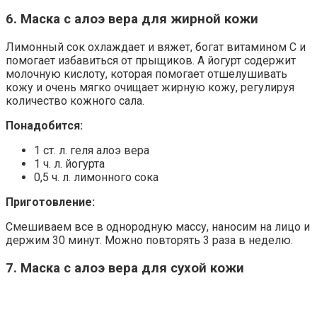
6. Маска с алоэ вера для жирной кожи
Лимонный сок охлаждает и вяжет, богат витамином С и
помогает избавиться от прыщиков. А йогурт содержит
молочную кислоту, которая помогает отшелушивать
кожу и очень мягко очищает жирную кожу, регулируя
количество кожного сала.
Понадобится:
1 ст. л. геля алоэ вера
1 ч. л. йогурта
0,5 ч. л. лимонного сока
Приготовление:
Смешиваем все в однородную массу, наносим на лицо и
держим 30 минут. Можно повторять 3 раза в неделю.
7. Маска с алоэ вера для сухой кожи