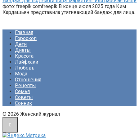
Бандаж для подтяжки лица: маркетинг или рабочая вещь
фото: freepik.comfreepik В конце июля 2025 года Ким
Кардашьян представила утягивающий бандаж для лица.
Главная
Гороскоп
Дети
Диеты
Красота
Лайфхаки
Любовь
Мода
Отношения
Рецепты
Семья
Советы
Сонник
© 2026 Женский журнал