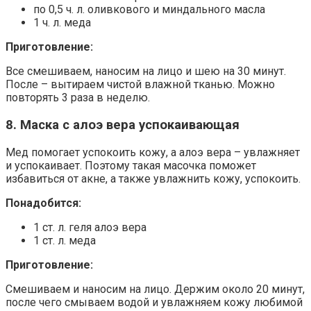
по 0,5 ч. л. оливкового и миндального масла
1 ч. л. меда
Приготовление:
Все смешиваем, наносим на лицо и шею на 30 минут.
После – вытираем чистой влажной тканью. Можно
повторять 3 раза в неделю.
8. Маска с алоэ вера успокаивающая
Мед помогает успокоить кожу, а алоэ вера – увлажняет
и успокаивает. Поэтому такая масочка поможет
избавиться от акне, а также увлажнить кожу, успокоить.
Понадобится:
1 ст. л. геля алоэ вера
1 ст. л. меда
Приготовление:
Смешиваем и наносим на лицо. Держим около 20 минут,
после чего смываем водой и увлажняем кожу любимой