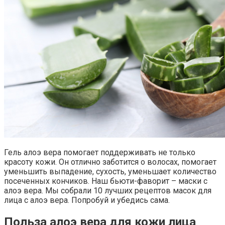
Гель алоэ вера помогает поддерживать не только
красоту кожи. Он отлично заботится о волосах, помогает
уменьшить выпадение, сухость, уменьшает количество
посеченных кончиков. Наш бьюти-фаворит – маски с
алоэ вера. Мы собрали 10 лучших рецептов масок для
лица с алоэ вера. Попробуй и убедись сама.
Польза алоэ вера для кожи лица