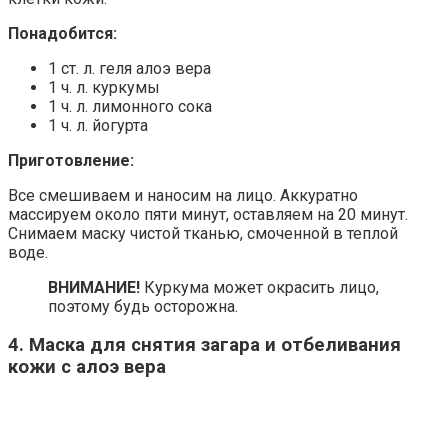
Понадобится:
1 ст. л. геля алоэ вера
1 ч. л. куркумы
1 ч. л. лимонного сока
1 ч. л. йогурта
Приготовление:
Все смешиваем и наносим на лицо. Аккуратно
массируем около пяти минут, оставляем на 20 минут.
Снимаем маску чистой тканью, смоченной в теплой
воде.
ВНИМАНИЕ!
Куркума может окрасить лицо,
поэтому будь осторожна.
4. Маска для снятия загара и отбеливания
кожи с алоэ вера