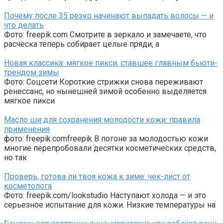
Почему после 35 резко начинают выпадать волосы — и
что делать
Фото: freepik.com Смотрите в зеркало и замечаете, что
расческа теперь собирает целые пряди, а
Новая классика: мягкое пикси, ставшее главным бьюти-
трендом зимы
Фото: Соцсети Короткие стрижки снова переживают
ренессанс, но нынешней зимой особенно выделяется
мягкое пикси
Масло ши для сохранения молодости кожи: правила
применения
фото: freepik.comfreepik В погоне за молодостью кожи
многие перепробовали десятки косметических средств,
но так
Проверь, готова ли твоя кожа к зиме: чек-лист от
косметолога
Фото: freepik.com/lookstudio Наступают холода — и это
серьезное испытание для кожи. Низкие температуры на