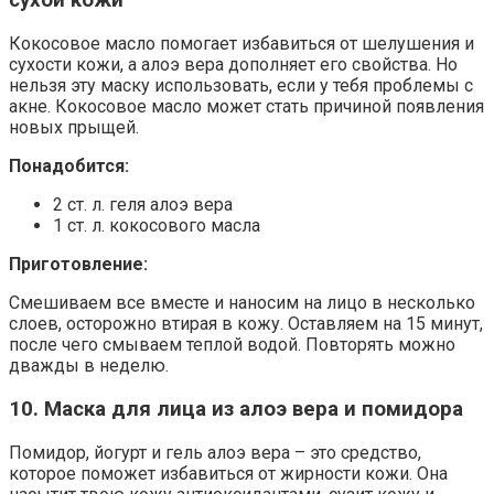
сухой кожи
Кокосовое масло помогает избавиться от шелушения и
сухости кожи, а алоэ вера дополняет его свойства. Но
нельзя эту маску использовать, если у тебя проблемы с
акне. Кокосовое масло может стать причиной появления
новых прыщей.
Понадобится:
2 ст. л. геля алоэ вера
1 ст. л. кокосового масла
Приготовление:
Смешиваем все вместе и наносим на лицо в несколько
слоев, осторожно втирая в кожу. Оставляем на 15 минут,
после чего смываем теплой водой. Повторять можно
дважды в неделю.
10. Маска для лица из алоэ вера и помидора
Помидор, йогурт и гель алоэ вера – это средство,
которое поможет избавиться от жирности кожи. Она