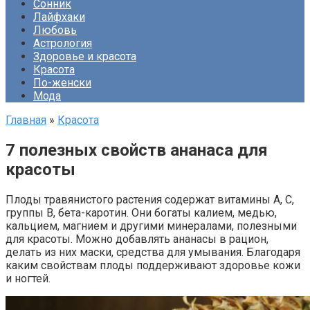
Сонник
Лайфхаки
Любовь
Астрология
Здоровье и красота
Красота
По-женски
Мода
Главная
»
Красота
7 полезных свойств ананаса для
красоты
Плоды травянистого растения содержат витамины А, С,
группы В, бета-каротин. Они богаты калием, медью,
кальцием, магнием и другими минералами, полезными
для красоты. Можно добавлять ананасы в рацион,
делать из них маски, средства для умывания. Благодаря
каким свойствам плоды поддерживают здоровье кожи
и ногтей.