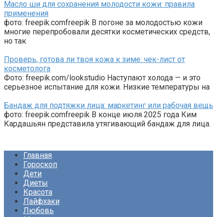
Масло ши для сохранения молодости кожи: правила
применения
фото: freepik.comfreepik В погоне за молодостью кожи
многие перепробовали десятки косметических средств,
но так
Проверь, готова ли твоя кожа к зиме: чек-лист от
косметолога
Фото: freepik.com/lookstudio Наступают холода — и это
серьезное испытание для кожи. Низкие температуры на
Бандаж для подтяжки лица: маркетинг или рабочая вещь
фото: freepik.comfreepik В конце июля 2025 года Ким
Кардашьян представила утягивающий бандаж для лица.
Главная
Гороскоп
Дети
Диеты
Красота
Лайфхаки
Любовь