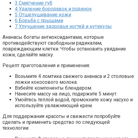
3
Смягчение губ
4
Удаление бородавок и родинок
5
Отшелушивание кожи
6
Борьба с прыщами
7
Улучшение здоровья ногтей и кутикулы
Ананасы богаты антиоксидантами, которые
противодействуют свободным радикалам,
повреждающим клетки. Чтобы остановить увядание
кожи, сделайте маску.
Рецепт приготовления и применения:
Возьмите 4 ломтика свежего ананаса и 2 столовые
ложки кокосового молока.
Взбейте компоненты блендером.
Нанесите массу на лицо, подержите 5 минут.
Умойтесь теплой водой, промокните кожу насухо и
используйте увлажняющий крем.
Для поддержания красоты и свежести попробуйте
сделать и применить средство по следующей
технологии: