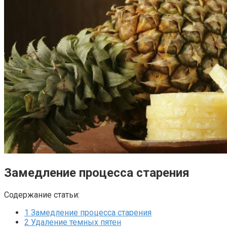
Замедление процесса старения
Содержание статьи:
1
Замедление процесса старения
2
Удаление темных пятен