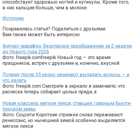
способствует здоровью ногтей и кутикулы. Кроме того,
в них кальция больше, чем в молоке.
Источник
Понравилась статья? Поделиться с друзьями:
Вам также может быть интересно
Фитнес-марафон: безопасное преображение за 2 недели
до Нового года 2026
Фото: freepik.comfreepik Новый год — это время
праздников, встреч с друзьями и, конечно, вкусной
Почему после 35 резко начинают выпадать волосы — и
что делать
Фото: freepik.com Смотрите в зеркало и замечаете, что
расческа теперь собирает целые пряди, а
Новая классика: мягкое пикси, ставшее главным бьюти-
трендом зимы
Фото: Соцсети Короткие стрижки снова переживают
ренессанс, но нынешней зимой особенно выделяется
мягкое пикси