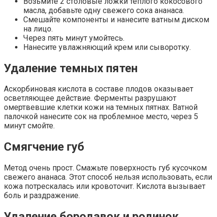
Возьмите 2 столовые ложки теплого кокосового
масла, добавьте одну свежего сока ананаса.
Смешайте компоненты и нанесите ватным диском
на лицо.
Через пять минут умойтесь.
Нанесите увлажняющий крем или сыворотку.
Удаление темных пятен
Аскорбиновая кислота в составе плодов оказывает
осветляющее действие. Ферменты разрушают
омертвевшие клетки кожи на темных пятнах. Ватной
палочкой нанесите сок на проблемное место, через 5
минут смойте.
Смягчение губ
Метод очень прост. Смажьте поверхность губ кусочком
свежего ананаса. Этот способ нельзя использовать, если
кожа потрескалась или кровоточит. Кислота вызывает
боль и раздражение.
Удаление бородавок и родинок