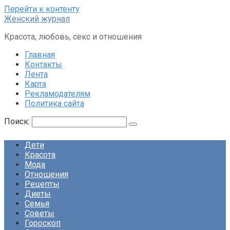
Перейти к контенту
Женский журнал
Красота, любовь, секс и отношения
Главная
Контакты
Лента
Карта
Рекламодателям
Политика сайта
Поиск:
Дети
Красота
Мода
Отношения
Рецепты
Диеты
Семья
Советы
Гороскоп