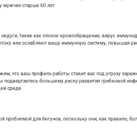
у мужчин старше 60 лет.
недуги, такие как плохое кровообращение, вирус иммунод
отоку или ослабляют вашу иммунную систему, повышая рис
им, что ваш профиль работы ставит вас под угрозу зараже
вы подвергаетесь большему риску развития грибковой инфек
щей среде.
й проблемой для бегунов, поскольку они, как правило, бо