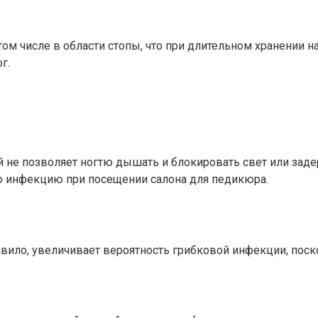
том числе в области стопы, что при длительном хранении н
г.
й не позволяет ногтю дышать и блокировать свет или заде
ую инфекцию при посещении салона для педикюра.
вило, увеличивает вероятность грибковой инфекции, поск