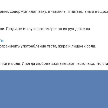
ения, содержит клетчатку, витамины и питательные вещест
ни. Люди не выпускают смартфон из рук даже на
ты
ограничить употребление теста, жира и лишней соли.
ки и цели. Иногда любовь захватывает настолько, что ст