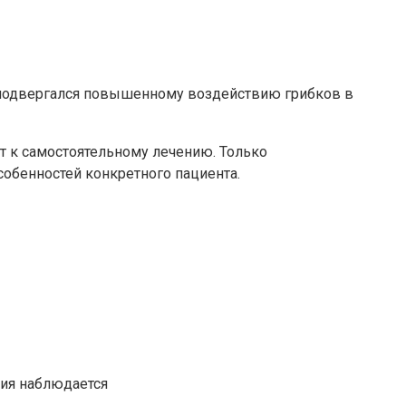
ек подвергался повышенному воздействию грибков в
т к самостоятельному лечению. Только
обенностей конкретного пациента.
ция наблюдается