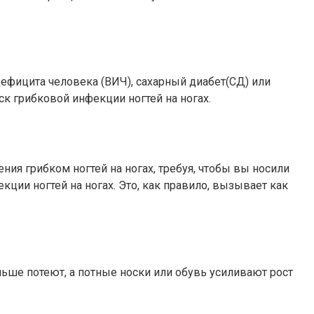
ефицита человека (ВИЧ), сахарный диабет(СД) или
к грибковой инфекции ногтей на ногах.
ния грибком ногтей на ногах, требуя, чтобы вы носили
ции ногтей на ногах. Это, как правило, вызывает как
льше потеют, а потные носки или обувь усиливают рост