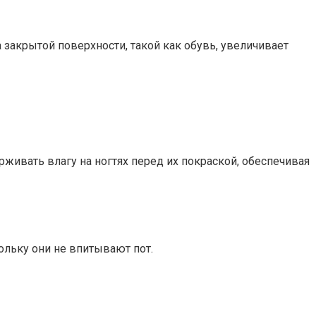
а закрытой поверхности, такой как обувь, увеличивает
рживать влагу на ногтях перед их покраской, обеспечивая
ольку они не впитывают пот.