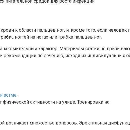
я питательной средой для роста инфекции.
 крови к области пальцев ног, и, кроме того, если челов
ибка ногтей на ногах или грибка пальцев ног.
ознакомительный характер. Материалы статьи не призываю
ь рекомендации по лечению, исходя из индивидуальных ос
и астме
т физической активности на улице. Тренировки на
рой возникает множество вопросов. Эректильная дисфунк