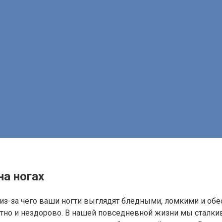
на ногах
а, из-за чего ваши ногти выглядят бледными, ломкими и о
ятно и нездорово. В нашей повседневной жизни мы сталки