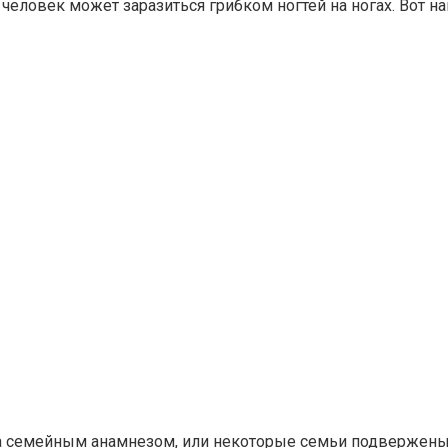
 человек может заразиться грибком ногтей на ногах. Вот
а семейным анамнезом, или некоторые семьи подвержены 