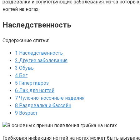
раздевалки и сопутствующие заболевания, из-за которых
ногтей на ногах.
Наследственность
Содержание статьи:
1
Наследственность
2
Другие заболевания
3
Обувь
4
Бег
5
Гипергидроз
6
Лак для ногтей
7
Чулочно-носочные изделия
8
Раздевалка и бассейн
9
Возраст
Грибковая инфекция ногтей на ногах может быть вызван