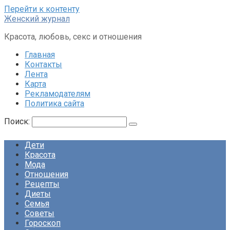
Перейти к контенту
Женский журнал
Красота, любовь, секс и отношения
Главная
Контакты
Лента
Карта
Рекламодателям
Политика сайта
Поиск:
Дети
Красота
Мода
Отношения
Рецепты
Диеты
Семья
Советы
Гороскоп