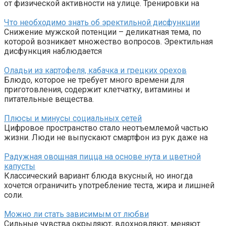
от физической активности на улице. Тренировки на
Что необходимо знать об эректильной дисфункции
Снижение мужской потенции – деликатная тема, по
которой возникает множество вопросов. Эректильная
дисфункция наблюдается
Оладьи из картофеля, кабачка и грецких орехов
Блюдо, которое не требует много времени для
приготовления, содержит клетчатку, витамины и
питательные вещества.
Плюсы и минусы социальных сетей
Цифровое пространство стало неотъемлемой частью
жизни. Люди не выпускают смартфон из рук даже на
Радужная овощная пицца на основе нута и цветной
капусты
Классический вариант блюда вкусный, но иногда
хочется ограничить употребление теста, жира и лишней
соли.
Можно ли стать зависимым от любви
Сильные чувства окрыляют, вдохновляют, меняют