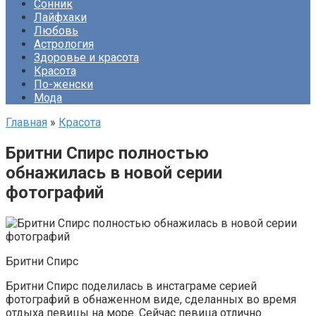
Сонник
Лайфхаки
Любовь
Астрология
Здоровье и красота
Красота
По-женски
Мода
Главная
»
Красота
Бритни Спирс полностью
обнажилась в новой серии
фотографий
Бритни Спирс
Бритни Спирс поделилась в инстаграме серией
фотографий в обнаженном виде, сделанных во время
отдыха певицы на море. Сейчас певица отлично