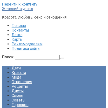
Перейти к контенту
Женский журнал
Красота, любовь, секс и отношения
Главная
Контакты
Лента
Карта
Рекламодателям
Политика сайта
Поиск:
Дети
Красота
Мода
Отношения
Рецепты
Диеты
Семья
Советы
Гороскоп