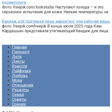
косметолога
Фото: freepik.com/lookstudio Наступают холода — и это
серьезное испытание для кожи. Низкие температуры на
Бандаж для подтяжки лица: маркетинг или рабочая вещь
фото: freepik.comfreepik В конце июля 2025 года Ким
Кардашьян представила утягивающий бандаж для лица.
Главная
Гороскоп
Дети
Диеты
Красота
Лайфхаки
Любовь
Мода
Отношения
Рецепты
Семья
Советы
Сонник