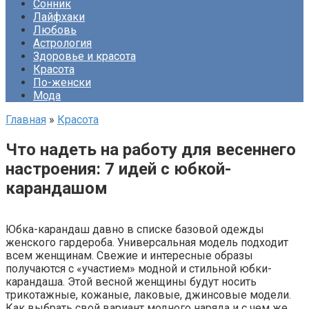
Сонник
Лайфхаки
Любовь
Астрология
Здоровье и красота
Красота
По-женски
Мода
Главная
»
Красота
Что надеть на работу для весеннего
настроения: 7 идей с юбкой-
карандашом
Юбка-карандаш давно в списке базовой одежды
женского гардероба. Универсальная модель подходит
всем женщинам. Свежие и интересные образы
получаются с «участием» модной и стильной юбки-
карандаша. Этой весной женщины будут носить
трикотажные, кожаные, лаковые, джинсовые модели.
Как выбрать свой вариант модного наряда и с чем же