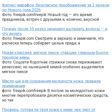
Фитнес-марафон: безопасное преображение за 2 недели
до Нового года 2026
Фото: freepik.comfreepik Новый год — это время
праздников, встреч с друзьями и, конечно, вкусной
Почему после 35 резко начинают выпадать волосы — и
что делать
Фото: freepik.com Смотрите в зеркало и замечаете, что
расческа теперь собирает целые пряди, а
Новая классика: мягкое пикси, ставшее главным бьюти-
трендом зимы
Фото: Соцсети Короткие стрижки снова переживают
ренессанс, но нынешней зимой особенно выделяется
мягкое пикси
Масло ши для сохранения молодости кожи: правила
применения
фото: freepik.comfreepik В погоне за молодостью кожи
многие перепробовали десятки косметических средств,
но так
Проверь, готова ли твоя кожа к зиме: чек-лист от