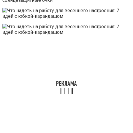
солнцезащитные очки.