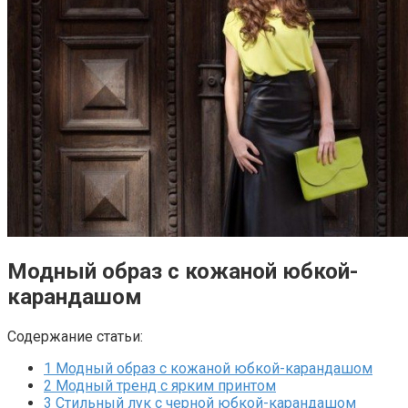
Модный образ с кожаной юбкой-
карандашом
Содержание статьи:
1
Модный образ с кожаной юбкой-карандашом
2
Модный тренд с ярким принтом
3
Стильный лук с черной юбкой-карандашом