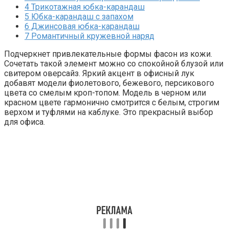
4
Трикотажная юбка-карандаш
5
Юбка-карандаш с запахом
6
Джинсовая юбка-карандаш
7
Романтичный кружевной наряд
Подчеркнет привлекательные формы фасон из кожи.
Сочетать такой элемент можно со спокойной блузой или
свитером оверсайз. Яркий акцент в офисный лук
добавят модели фиолетового, бежевого, персикового
цвета со смелым кроп-топом. Модель в черном или
красном цвете гармонично смотрится с белым, строгим
верхом и туфлями на каблуке. Это прекрасный выбор
для офиса.