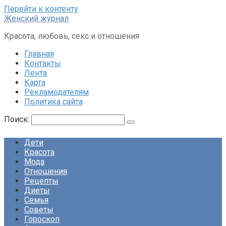
Перейти к контенту
Женский журнал
Красота, любовь, секс и отношения
Главная
Контакты
Лента
Карта
Рекламодателям
Политика сайта
Поиск:
Дети
Красота
Мода
Отношения
Рецепты
Диеты
Семья
Советы
Гороскоп