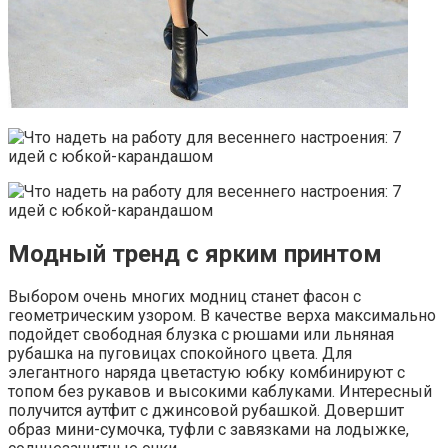
Модный тренд с ярким принтом
Выбором очень многих модниц станет фасон с
геометрическим узором. В качестве верха максимально
подойдет свободная блузка с рюшами или льняная
рубашка на пуговицах спокойного цвета. Для
элегантного наряда цветастую юбку комбинируют с
топом без рукавов и высокими каблуками. Интересный
получится аутфит с джинсовой рубашкой. Довершит
образ мини-сумочка, туфли с завязками на лодыжке,