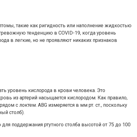
птомы, такие как ригидность или наполнение жидкостью
 тревожную тенденцию в COVID-19, когда уровень
рода в легкие, но не проявляют никаких признаков
ать уровень кислорода в крови человека. Это
кровь из артерий насыщается кислородом. Как правило,
ядом с локтем. ABG измеряется в мм рт. ст., поскольку
ный столб).
о для поддержания ртутного столба высотой от 75 до 100