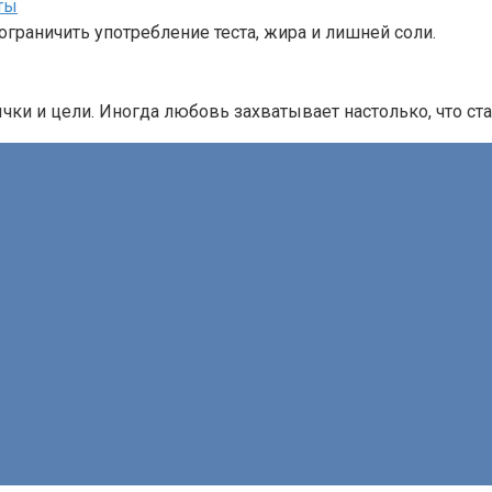
ты
ограничить употребление теста, жира и лишней соли.
ки и цели. Иногда любовь захватывает настолько, что ст