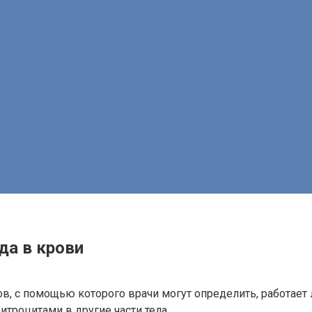
да в крови
ов, с помощью которого врачи могут определить, работает 
итроцитами в другие части тела.