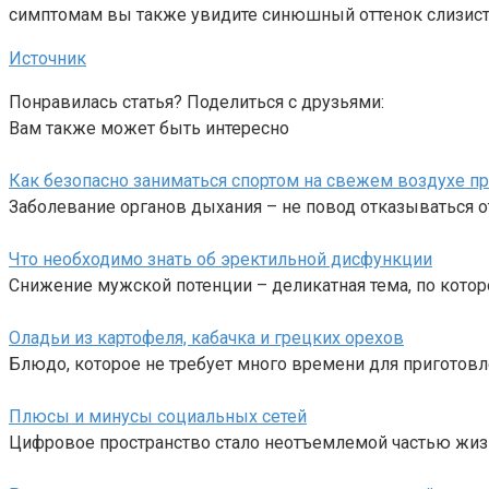
симптомам вы также увидите синюшный оттенок слизистых
Источник
Понравилась статья? Поделиться с друзьями:
Вам также может быть интересно
Как безопасно заниматься спортом на свежем воздухе пр
Заболевание органов дыхания – не повод отказываться о
Что необходимо знать об эректильной дисфункции
Снижение мужской потенции – деликатная тема, по кото
Оладьи из картофеля, кабачка и грецких орехов
Блюдо, которое не требует много времени для приготовл
Плюсы и минусы социальных сетей
Цифровое пространство стало неотъемлемой частью жиз