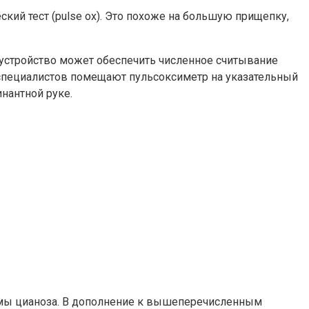
ий тест (pulse ox). Это похоже на большую прищепку,
устройство может обеспечить численное считывание
 специалистов помещают пульсоксиметр на указательный
инантной руке.
птомы цианоза. В дополнение к вышеперечисленным