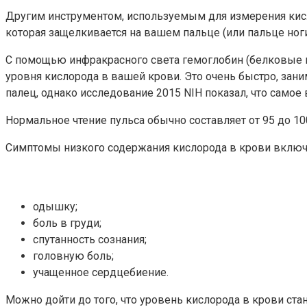
Другим инструментом, используемым для измерения кисло
которая защелкивается на вашем пальце (или пальце ноги
С помощью инфракрасного света гемоглобин (белковые м
уровня кислорода в вашей крови. Это очень быстро, за
палец, однако исследование 2015 NIH показал, что самое
Нормальное чтение пульса обычно составляет от 95 до 
Симптомы низкого содержания кислорода в крови включ
одышку;
боль в груди;
спутанность сознания;
головную боль;
учащенное сердцебиение.
Можно дойти до того, что уровень кислорода в крови ст