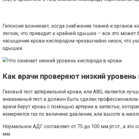
Гипоксия возникает, когда снабжение тканей и органов
легких, что приводит к крайней одышке – все это может
насыщения крови кислородом чрезвычайно низок, что указ
одышки.
Как врачи проверяют низкий уровень
Газовый тест артериальной крови, или ABG, является лу
инвазивный тест и должен быть сделан профессионалом. П
врачи берут кровь с помощью артерии в запястье, которая
измеряется газ по величине давления, или высоте в милли
Нормальное АДГ составляет от 75 до 100 мм рт.ст., а это
мм.