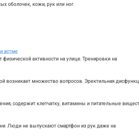
 оболочек, кожи, рук или ног.
и астме
т физической активности на улице. Тренировки на
рой возникает множество вопросов. Эректильная дисфунк
ения, содержит клетчатку, витамины и питательные вещест
ни. Люди не выпускают смартфон из рук даже на