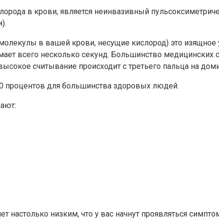
рода в крови, является неинвазивный пульсоксиметрическ
).
олекулы в вашей крови, несущие кислород) это изящное 
нимает всего несколько секунд. Большинство медицинских
 высокое считывание происходит с третьего пальца на дом
100 процентов для большинства здоровых людей.
ают:
анет настолько низким, что у вас начнут проявляться сим