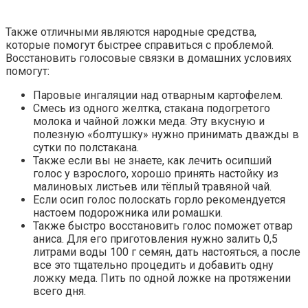
Также отличными являются народные средства,
которые помогут быстрее справиться с проблемой.
Восстановить голосовые связки в домашних условиях
помогут:
Паровые ингаляции над отварным картофелем.
Смесь из одного желтка, стакана подогретого
молока и чайной ложки меда. Эту вкусную и
полезную «болтушку» нужно принимать дважды в
сутки по полстакана.
Также если вы не знаете, как лечить осипший
голос у взрослого, хорошо принять настойку из
малиновых листьев или тёплый травяной чай.
Если осип голос полоскать горло рекомендуется
настоем подорожника или ромашки.
Также быстро восстановить голос поможет отвар
аниса. Для его приготовления нужно залить 0,5
литрами воды 100 г семян, дать настояться, а после
все это тщательно процедить и добавить одну
ложку меда. Пить по одной ложке на протяжении
всего дня.