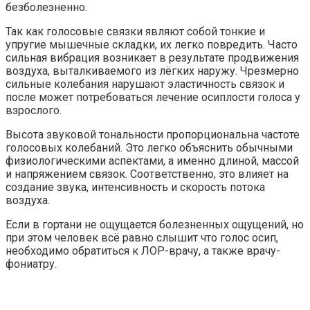
безболезненно.
Так как голосовые связки являют собой тонкие и
упругие мышечные складки, их легко повредить. Часто
сильная вибрация возникает в результате продвижения
воздуха, выталкиваемого из лёгких наружу. Чрезмерно
сильные колебания нарушают эластичность связок и
после может потребоваться лечение осиплости голоса у
взрослого.
Высота звуковой тональности пропорциональна частоте
голосовых колебаний. Это легко объяснить обычными
физиологическими аспектами, а именно длиной, массой
и напряжением связок. Соответственно, это влияет на
создание звука, интенсивность и скорость потока
воздуха.
Если в гортани не ощущается болезненных ощущений, но
при этом человек всё равно слышит что голос осип,
необходимо обратиться к ЛОР-врачу, а также врачу-
фониатру.