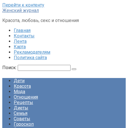
Перейти к контенту
Женский журнал
Красота, любовь, секс и отношения
Главная
Контакты
Лента
Карта
Рекламодателям
Политика сайта
Поиск:
Дети
Красота
Мода
Отношения
Рецепты
Диеты
Семья
Советы
Гороскоп