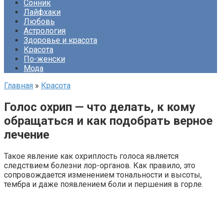
Сонник
Лайфхаки
Любовь
Астрология
Здоровье и красота
Красота
По-женски
Мода
Главная
»
Красота
Голос охрип — что делать, к кому
обращаться и как подобрать верное
лечение
Такое явление как охриплость голоса является
следствием болезни лор-органов. Как правило, это
сопровождается изменением тональности и высоты,
тембра и даже появлением боли и першения в горле.