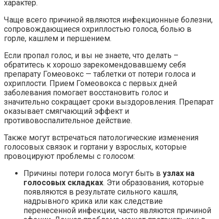
характер.
Чаще всего причиной являются инфекционные болезни,
сопровождающиеся охриплостью голоса, болью в
горле, кашлем и першением.
Если пропал голос, и вы не знаете, что делать –
обратитесь к хорошо зарекомендовавшему себя
препарату Гомеовокс — таблетки от потери голоса и
охриплости. Прием Гомеовокса с первых дней
заболевания помогает восстановить голос и
значительно сокращает сроки выздоровления. Препарат
оказывает смягчающий эффект и
противовоспалительное действие.
Также могут встречаться патологические изменения
голосовых связок и гортани у взрослых, которые
провоцируют проблемы с голосом:
Причины потери голоса могут быть в
узлах на
голосовых складках
. Эти образования, которые
появляются в результате сильного кашля,
надрывного крика или как следствие
перенесенной инфекции, часто являются причиной