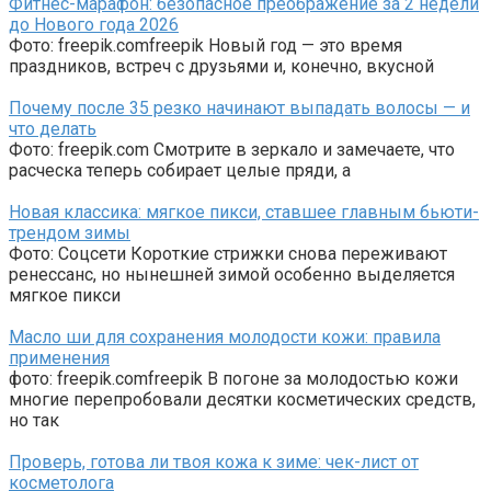
Фитнес-марафон: безопасное преображение за 2 недели
до Нового года 2026
Фото: freepik.comfreepik Новый год — это время
праздников, встреч с друзьями и, конечно, вкусной
Почему после 35 резко начинают выпадать волосы — и
что делать
Фото: freepik.com Смотрите в зеркало и замечаете, что
расческа теперь собирает целые пряди, а
Новая классика: мягкое пикси, ставшее главным бьюти-
трендом зимы
Фото: Соцсети Короткие стрижки снова переживают
ренессанс, но нынешней зимой особенно выделяется
мягкое пикси
Масло ши для сохранения молодости кожи: правила
применения
фото: freepik.comfreepik В погоне за молодостью кожи
многие перепробовали десятки косметических средств,
но так
Проверь, готова ли твоя кожа к зиме: чек-лист от
косметолога