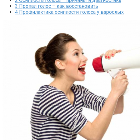
2
Осиплость голоса – причины и диагностика
3
Пропал голос – как восстановить
4
Профилактика осиплости голоса у взрослых