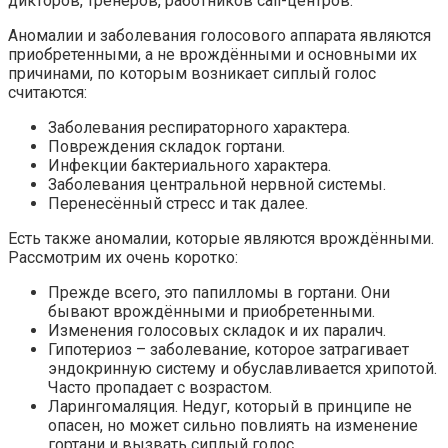
дикторов, тренеров, работников call-центров.
Аномалии и заболевания голосового аппарата являются
приобретенными, а не врождёнными и основными их
причинами, по которым возникает сиплый голос
считаются:
Заболевания респираторного характера.
Повреждения складок гортани.
Инфекции бактериального характера.
Заболевания центральной нервной системы.
Перенесённый стресс и так далее.
Есть также аномалии, которые являются врождёнными.
Рассмотрим их очень коротко:
Прежде всего, это папилломы в гортани. Они
бывают врождёнными и приобретенными.
Изменения голосовых складок и их паралич.
Гипотериоз – заболевание, которое затрагивает
эндокринную систему и обуславливается хрипотой.
Часто пропадает с возрастом.
Ларингомаляция. Недуг, который в принципе не
опасен, но может сильно повлиять на изменение
гортани и вызвать сиплый голос.