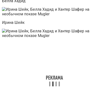
Белла Хадид
Ирина Шейк