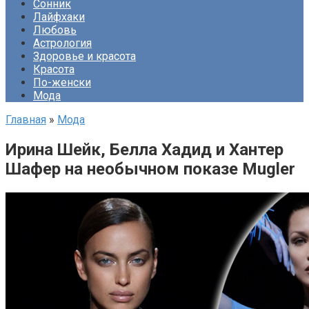
Сонник
Лайфхаки
Любовь
Астрология
Здоровье и красота
Красота
По-женски
Мода
Главная
»
Мода
Ирина Шейк, Белла Хадид и Хантер
Шафер на необычном показе Mugler