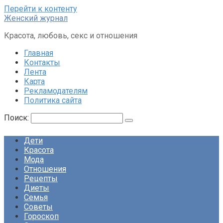
Перейти к контенту
Женский журнал
Красота, любовь, секс и отношения
Главная
Контакты
Лента
Карта
Рекламодателям
Политика сайта
Поиск:
Дети
Красота
Мода
Отношения
Рецепты
Диеты
Семья
Советы
Гороскоп