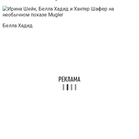
Белла Хадид