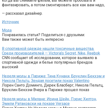
когда вы снимаете фильм, вы можете пробовать и
фантазировать, а потом смонтировать все как вам надо,
— рассказал дизайнер.
Источник
Мода
Понравилась статья? Поделиться с друзьями:
Вам также может быть интересно
В спортивной одежде нашли токсичные вещества.
Среди производителей — Victoria’s Secret, Nike, Reebok
CNN сообщает об исследовании, которое выявило в
спортивной одежде и белье популярных брендов
высокий
Неделя моды в Париже: Тина Кунаки, Бруклин Бекхэм и
Никола Пельтц, Зендая посетили показ Valentino
Лорен Санто Доминго, Дерек Бласберг, Никола Пельтц,
Бруклин Бекхэм Вчера в Париже прошел показ
Неделя моды в Милане: Ирина Шейк, Пэрис Хилтон,
Эмили Ратаковски на показе Versace