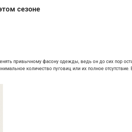
этом сезоне
ять привычному фасону одежды, ведь он до сих пор остае
нимальное количество пуговиц или их полное отсутствие.