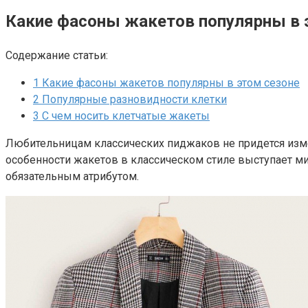
Какие фасоны жакетов популярны в 
Содержание статьи:
1
Какие фасоны жакетов популярны в этом сезоне
2
Популярные разновидности клетки
3
С чем носить клетчатые жакеты
Любительницам классических пиджаков не придется измен
особенности жакетов в классическом стиле выступает ми
обязательным атрибутом.