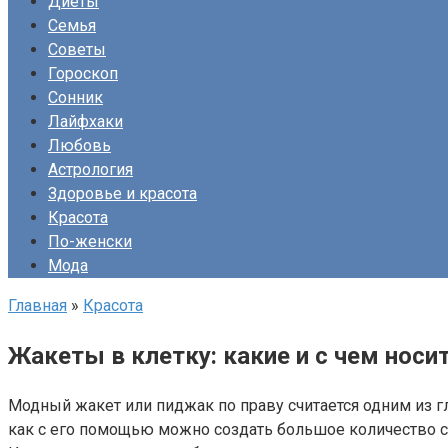
Диеты
Семья
Советы
Гороскоп
Сонник
Лайфхаки
Любовь
Астрология
Здоровье и красота
Красота
По-женски
Мода
Главная
»
Красота
Жакеты в клетку: какие и с чем носи
Модный жакет или пиджак по праву считается одним из 
как с его помощью можно создать большое количество ст