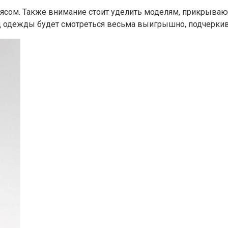
оясом. Также внимание стоит уделить моделям, прикрываю
ид одежды будет смотреться весьма выигрышно, подчерки