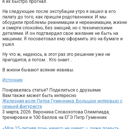
я их быстро прогнал.
На следующее после экстубации утро я зашел в его
палату до того, как пришли родственники. И мы
обсудили проблемы реанимации и нереанимации, жизни
и смерти спокойно, без эмоций, но с техническими
деталями. И он подтвердил свое желание не быть на
машинах. Я посоветовал ему оформить это на бумаге и
ушел.
Ну что ж, надеюсь, в этот раз это решение уже не
пригодится, а потом… Кто знает…
В жизни бывают всякие извивы.
Источник
Понравилась статья? Поделиться с друзьями:
Вам также может быть интересно
Железная воля Петра Гуменника. Большое интервью с
семьей фигуриста
3 марта, 2026. Вероника Словохотова Олимпиада,
тренировки и 100 баллов на ЕГЭ Петр Гуменник
«Моя 15-летняя дочь ничего не умеет — даже помыть