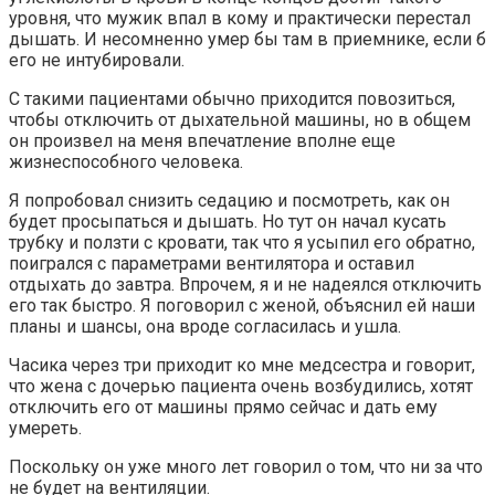
уровня, что мужик впал в кому и практически перестал
дышать. И несомненно умер бы там в приемнике, если б
его не интубировали.
С такими пациентами обычно приходится повозиться,
чтобы отключить от дыхательной машины, но в общем
он произвел на меня впечатление вполне еще
жизнеспособного человека.
Я попробовал снизить седацию и посмотреть, как он
будет просыпаться и дышать. Но тут он начал кусать
трубку и ползти с кровати, так что я усыпил его обратно,
поигрался с параметрами вентилятора и оставил
отдыхать до завтра. Впрочем, я и не надеялся отключить
его так быстро. Я поговорил с женой, объяснил ей наши
планы и шансы, она вроде согласилась и ушла.
Часика через три приходит ко мне медсестра и говорит,
что жена с дочерью пациента очень возбудились, хотят
отключить его от машины прямо сейчас и дать ему
умереть.
Поскольку он уже много лет говорил о том, что ни за что
не будет на вентиляции.