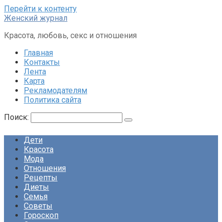
Перейти к контенту
Женский журнал
Красота, любовь, секс и отношения
Главная
Контакты
Лента
Карта
Рекламодателям
Политика сайта
Поиск:
Дети
Красота
Мода
Отношения
Рецепты
Диеты
Семья
Советы
Гороскоп