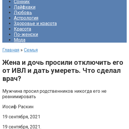
Сонник
Лайфхаки
Любовь
Астрология
Здоровье и красота
Красота
По-женски
Мода
Главная
»
Семья
Жена и дочь просили отключить его
от ИВЛ и дать умереть. Что сделал
врач?
Мужчина просил родственников никогда его не
реанимировать
Иосиф Раскин
19 сентября, 2021
19 сентября, 2021.