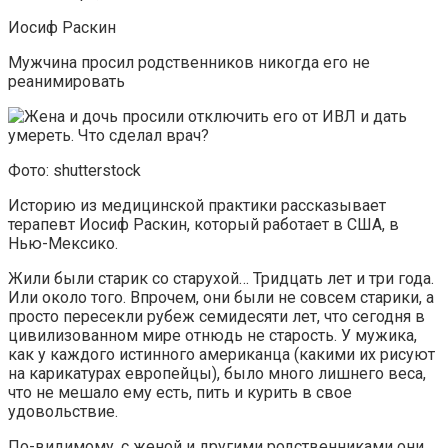
Иосиф Раскин
Мужчина просил родственников никогда его не
реанимировать
Фото: shutterstock
Историю из медицинской практики рассказывает
терапевт Иосиф Раскин, который работает в США, в
Нью-Мексико.
Жили были старик со старухой… Тридцать лет и три года.
Или около того. Впрочем, они были не совсем старики, а
просто пересекли рубеж семидесяти лет, что сегодня в
цивилизованном мире отнюдь не старость. У мужика,
как у каждого истинного американца (какими их рисуют
на карикатурах европейцы), было много лишнего веса,
что не мешало ему есть, пить и курить в свое
удовольствие.
По-видимому, с женой и другими родственниками они