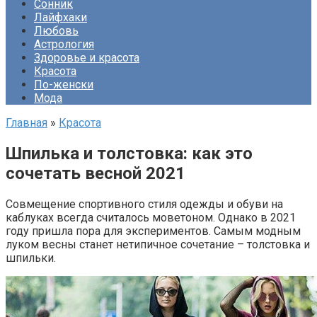
Сонник
Лайфхаки
Любовь
Астрология
Здоровье и красота
Красота
По-женски
Мода
Главная
»
Красота
Шпилька и толстовка: как это
сочетать весной 2021
Совмещение спортивного стиля одежды и обуви на
каблуках всегда считалось моветоном. Однако в 2021
году пришла пора для экспериментов. Самым модным
луком весны станет нетипичное сочетание – толстовка и
шпильки.