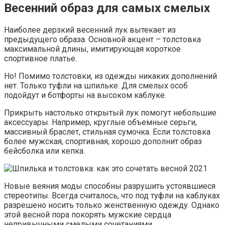
Весенний образ для самых смелых
Наиболее дерзкий весенний лук вытекает из
предыдущего образа. Основной акцент – толстовка
максимальной длины, имитирующая короткое
спортивное платье.
Но! Помимо толстовки, из одежды никаких дополнений
нет. Только туфли на шпильке. Для смелых особ
подойдут и ботфорты на высоком каблуке.
Прикрыть настолько открытый лук помогут небольшие
аксессуары. Например, круглые объемные серьги,
массивный браслет, стильная сумочка. Если толстовка
более мужская, спортивная, хорошо дополнит образ
бейсболка или кепка.
Новые веяния моды способны разрушить устоявшиеся
стереотипы. Всегда считалось, что под туфли на каблуках
разрешено носить только женственную одежду. Однако
этой весной пора покорять мужские сердца
непривычными смелыми сочетаниями.