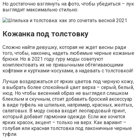
Но достаточно взглянуть на фото, чтобы убедиться – лук
выглядит максимально стильно.
Кожанка под толстовку
Сложно найти девушку, которая не ждет весны ради
того, чтобы, наконец, надеть любимые черные кожаные
брюки. Но в 2021 году гуру моды советуют
комплектовать их не привычными обтягивающими
кофтами и куртками-косухами, а надевать с толстовкой!
Лучше воздержаться от ярких цветов под черную кожу,
а выбрать более спокойный цвет верха – серый, белый,
нюд. Но чтобы весенний образ не выглядел слишком
блеклым и скучным, стоит добавить броский аксессуар
в виде туфель на шпильке, например, красных, желтых,
салатовых. В моду снова входит леопардовый принт,
который добавит гармонии одежде. Если же хочется
ярких красок, акцент – только на верх. Как вариант –
голубая или красная толстовка под лаконичные черные
туфли.