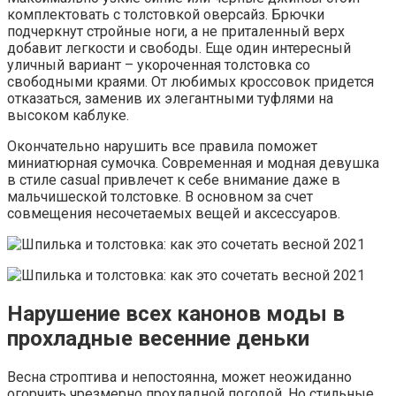
комплектовать с толстовкой оверсайз. Брючки
подчеркнут стройные ноги, а не приталенный верх
добавит легкости и свободы. Еще один интересный
уличный вариант – укороченная толстовка со
свободными краями. От любимых кроссовок придется
отказаться, заменив их элегантными туфлями на
высоком каблуке.
Окончательно нарушить все правила поможет
миниатюрная сумочка. Современная и модная девушка
в стиле casual привлечет к себе внимание даже в
мальчишеской толстовке. В основном за счет
совмещения несочетаемых вещей и аксессуаров.
Нарушение всех канонов моды в
прохладные весенние деньки
Весна строптива и непостоянна, может неожиданно
огорчить чрезмерно прохладной погодой. Но стильные