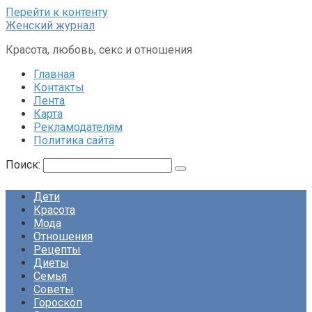
Перейти к контенту
Женский журнал
Красота, любовь, секс и отношения
Главная
Контакты
Лента
Карта
Рекламодателям
Политика сайта
Поиск:
Дети
Красота
Мода
Отношения
Рецепты
Диеты
Семья
Советы
Гороскоп