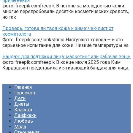
применения
фото: freepik.comfreepik В погоне за молодостью кожи
многие перепробовали десятки косметических средств,
но так
Проверь, готова ли твоя кожа к зиме: чек-лист от
косметолога
Фото: freepik.com/lookstudio Наступают холода — и это
серьезное испытание для кожи. Низкие температуры на
Бандаж для подтяжки лица: маркетинг или рабочая вещь
фото: freepik.comfreepik В конце июля 2025 года Ким
Кардашьян представила утягивающий бандаж для лица.
Главная
Гороскоп
Дети
Диеты
Красота
Лайфхаки
Любовь
Мода
Отношения