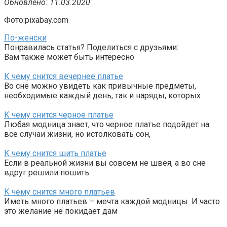
Обновлено: 11.03.2020
Фото:pixabay.com
По-женски
Понравилась статья? Поделиться с друзьями:
Вам также может быть интересно
К чему снится вечернее платье
Во сне можно увидеть как привычные предметы,
необходимые каждый день, так и наряды, которых
К чему снится черное платье
Любая модница знает, что черное платье подойдет на
все случаи жизни, но истолковать сон,
К чему снится шить платье
Если в реальной жизни вы совсем не швея, а во сне
вдруг решили пошить
К чему снится много платьев
Иметь много платьев – мечта каждой модницы. И часто
это желание не покидает дам