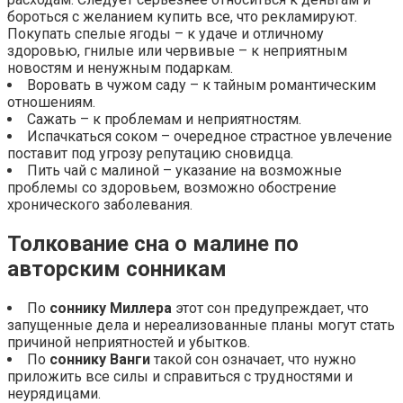
бороться с желанием купить все, что рекламируют.
Покупать спелые ягоды – к удаче и отличному
здоровью, гнилые или червивые – к неприятным
новостям и ненужным подаркам.
Воровать в чужом саду – к тайным романтическим
отношениям.
Сажать – к проблемам и неприятностям.
Испачкаться соком – очередное страстное увлечение
поставит под угрозу репутацию сновидца.
Пить чай с малиной – указание на возможные
проблемы со здоровьем, возможно обострение
хронического заболевания.
Толкование сна о малине по
авторским сонникам
По
соннику Миллера
этот сон предупреждает, что
запущенные дела и нереализованные планы могут стать
причиной неприятностей и убытков.
По
соннику Ванги
такой сон означает, что нужно
приложить все силы и справиться с трудностями и
неурядицами.