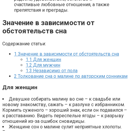
счастливые любовные отношения, а также
препятствия и преграды.
Значение в зависимости от
обстоятельств сна
Содержание статьи:
1
Значение в зависимости от обстоятельств сна
1.1
Для женщин
1.2
Для мужчин
1.3
Независимо от пола
2
Толкование сна о малине по авторским сонникам
Для женщин
Девушке собирать малину во сне – к свадьбе или
новому знакомству, сажать – к разлуке с избранником.
Кормить суженого – хороший знак, если он подавился –
к расставанию. Видеть переспелые ягоды – к разрыву
отношений из-за ошибок сновидицы.
Женщине сон о малине сулит неприятные хлопоты.