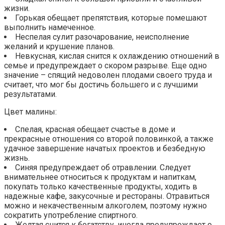
жизни.
Горькая обещает препятствия, которые помешают
выполнить намеченное.
Неспелая сулит разочарование, неисполнение
желаний и крушение планов.
Невкусная, кислая снится к охлаждению отношений в
семье и предупреждает о скором разрыве. Еще одно
значение – спящий недоволен плодами своего труда и
считает, что мог бы достичь большего и с лучшими
результатами.
Цвет малины:
Спелая, красная обещает счастье в доме и
прекрасные отношения со второй половинкой, а также
удачное завершение начатых проектов и безбедную
жизнь.
Синяя предупреждает об отравлении. Следует
внимательнее относиться к продуктам и напиткам,
покупать только качественные продукты, ходить в
надежные кафе, закусочные и рестораны. Отравиться
можно и некачественным алкоголем, поэтому нужно
сократить употребление спиртного.
Желтая снится к богатству, иногда предупреждает о