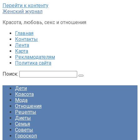
Перейти к контенту
Женский журнал
Красота, любовь, секс и отношения
Главная
Контакты
Лента
Карта
Рекламодателям
Политика сайта
Поиск:
Дети
Красота
Мода
Отношения
Рецепты
Диеты
Семья
Советы
Гороскоп