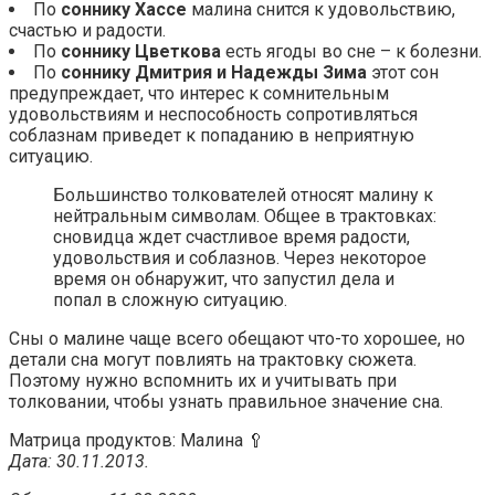
По
соннику Хассе
малина снится к удовольствию,
счастью и радости.
По
соннику Цветкова
есть ягоды во сне – к болезни.
По
соннику Дмитрия и Надежды Зима
этот сон
предупреждает, что интерес к сомнительным
удовольствиям и неспособность сопротивляться
соблазнам приведет к попаданию в неприятную
ситуацию.
Большинство толкователей относят малину к
нейтральным символам. Общее в трактовках:
сновидца ждет счастливое время радости,
удовольствия и соблазнов. Через некоторое
время он обнаружит, что запустил дела и
попал в сложную ситуацию.
Сны о малине чаще всего обещают что-то хорошее, но
детали сна могут повлиять на трактовку сюжета.
Поэтому нужно вспомнить их и учитывать при
толковании, чтобы узнать правильное значение сна.
Матрица продуктов: Малина 🥄
Дата: 30.11.2013.