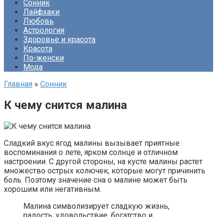
Сонник
Лайфхаки
Любовь
Астрология
Здоровье и красота
Красота
По-женски
Мода
Главная
»
Сонник
К чему снится малина
Сладкий вкус ягод малины вызывает приятные
воспоминания о лете, ярком солнце и отличном
настроении. С другой стороны, на кусте малины растет
множество острых колючек, которые могут причинить
боль. Поэтому значение сна о малине может быть
хорошим или негативным.
Малина символизирует сладкую жизнь,
радость, удовольствие, богатство и