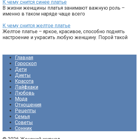
К чему снится синее платье
В жизни женщины платья занимают важную роль –
именно в таком наряде чаще всего
К чему снится желтое платье
Желтое платье – яркое, красивое, способно поднять
настроение и украсить любую женщину. Порой такой
Главная
Гороскоп
Дети
Диеты
Красота
Лайфхаки
Любовь
Мода
Отношения
Рецепты
Семья
Советы
Сонник