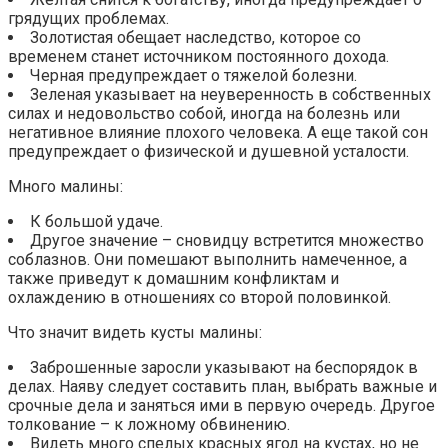
грядущих проблемах.
Золотистая обещает наследство, которое со
временем станет источником постоянного дохода.
Черная предупреждает о тяжелой болезни.
Зеленая указывает на неуверенность в собственных
силах и недовольство собой, иногда на болезнь или
негативное влияние плохого человека. А еще такой сон
предупреждает о физической и душевной усталости.
Много малины:
К большой удаче.
Другое значение – сновидцу встретится множество
соблазнов. Они помешают выполнить намеченное, а
также приведут к домашним конфликтам и
охлаждению в отношениях со второй половинкой.
Что значит видеть кусты малины:
Заброшенные заросли указывают на беспорядок в
делах. Наяву следует составить план, выбрать важные и
срочные дела и заняться ими в первую очередь. Другое
толкование – к ложному обвинению.
Видеть много спелых красных ягод на кустах, но не