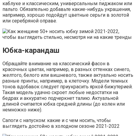
каблуке и классическим, универсальным пиджаком или
пальто. Обязательно добавьте какие-нибудь украшения,
например, хорошо подойдут цветные серьги в золотой
или серебряной оправе.
Юбка-карандаш
Обращайте внимание на классический фасон в
красочных цветах, например, в разных оттенках синего,
желтого, белого или вишневого, также актуально носить
разные принты, например, в клеточку. Модели темных
тонов вдобавок следует приукрасить яркой бижутерией.
Такая модель удачно скроет любые недостатки на
бедрах и аккуратно подчеркнет талию. Актуальной
длиной считается юбка средней длины (до колен или
немножко ниже).
Сапоги с напуском: какие и с чем носить, чтобы
выглядеть достойно в холодном сезоне 2021-2022