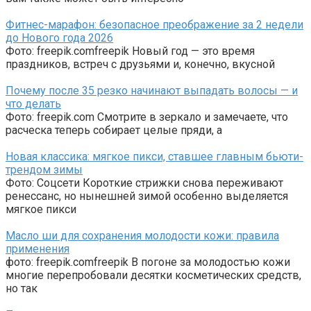
Фитнес-марафон: безопасное преображение за 2 недели
до Нового года 2026
Фото: freepik.comfreepik Новый год — это время
праздников, встреч с друзьями и, конечно, вкусной
Почему после 35 резко начинают выпадать волосы — и
что делать
Фото: freepik.com Смотрите в зеркало и замечаете, что
расческа теперь собирает целые пряди, а
Новая классика: мягкое пикси, ставшее главным бьюти-
трендом зимы
Фото: Соцсети Короткие стрижки снова переживают
ренессанс, но нынешней зимой особенно выделяется
мягкое пикси
Масло ши для сохранения молодости кожи: правила
применения
фото: freepik.comfreepik В погоне за молодостью кожи
многие перепробовали десятки косметических средств,
но так