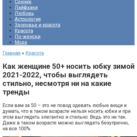
Сонник
Лайфхаки
Любовь
Астрология
Здоровье и красота
Красота
По-женски
Мода
Главная
»
Красота
Как женщине 50+ носить юбку зимой
2021-2022, чтобы выглядеть
стильно, несмотря ни на какие
тренды
Если вам за 50 – это не повод одевать любые вещи и
думать, что в таком возрасте нельзя носить юбки и при
этом выглядеть элегантно и стильно. Ведь это не так.
Даже в таком возрасте можно выглядеть безупречно,
на все 100%.