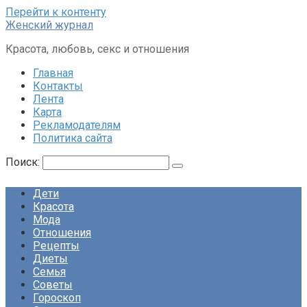
Перейти к контенту
Женский журнал
Красота, любовь, секс и отношения
Главная
Контакты
Лента
Карта
Рекламодателям
Политика сайта
Поиск:
Дети
Красота
Мода
Отношения
Рецепты
Диеты
Семья
Советы
Гороскоп