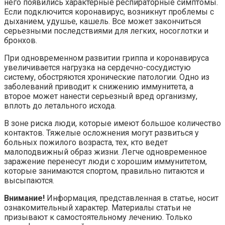
него появились характерные респираторные симптомы.
Если подключится коронавирус, возникнут проблемы с
дыханием, удушье, кашель. Все может закончиться
серьезными последствиями для легких, носоглотки и
бронхов.
При одновременном развитии гриппа и коронавируса
увеличивается нагрузка на сердечно-сосудистую
систему, обостряются хронические патологии. Одно из
заболеваний приводит к снижению иммунитета, а
второе может нанести серьезный вред организму,
вплоть до летального исхода.
В зоне риска люди, которые имеют большое количество
контактов. Тяжелые осложнения могут развиться у
больных пожилого возраста, тех, кто ведет
малоподвижный образ жизни. Легче одновременное
заражение перенесут люди с хорошим иммунитетом,
которые занимаются спортом, правильно питаются и
высыпаются.
Внимание!
Информация, представленная в статье, носит
ознакомительный характер. Материалы статьи не
призывают к самостоятельному лечению. Только