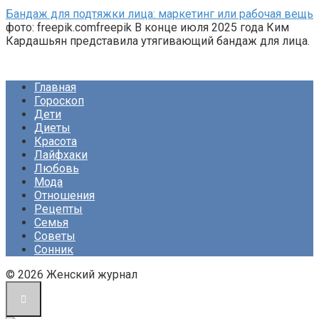
Бандаж для подтяжки лица: маркетинг или рабочая вещь
фото: freepik.comfreepik В конце июля 2025 года Ким
Кардашьян представила утягивающий бандаж для лица.
Главная
Гороскоп
Дети
Диеты
Красота
Лайфхаки
Любовь
Мода
Отношения
Рецепты
Семья
Советы
Сонник
© 2026 Женский журнал