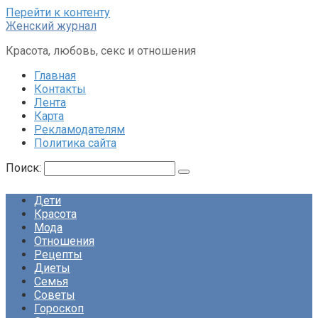
Перейти к контенту
Женский журнал
Красота, любовь, секс и отношения
Главная
Контакты
Лента
Карта
Рекламодателям
Политика сайта
Поиск:
Дети
Красота
Мода
Отношения
Рецепты
Диеты
Семья
Советы
Гороскоп