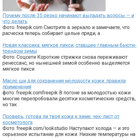
Почему после 35 резко начинают выпадать волосы — и
что делать
Фото: freepik.com Смотрите в зеркало и замечаете, что
расческа теперь собирает целые пряди, а
Новая классика: мягкое пикси, ставшее главным бьюти-
трендом зимы
Фото: Соцсети Короткие стрижки снова переживают
ренессанс, но нынешней зимой особенно выделяется
мягкое пикси
Масло ши для сохранения молодости кожи: правила
применения
фото: freepik.comfreepik В погоне за молодостью кожи
многие перепробовали десятки косметических средств,
но так
Проверь, готова ли твоя кожа к зиме: чек-лист от
косметолога
Фото: freepik.com/lookstudio Наступают холода — и это
серьезное испытание для кожи. Низкие температуры на