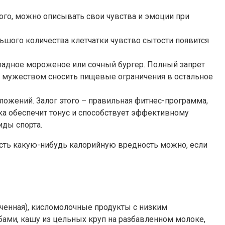
ого, можно описывать свои чувства и эмоции при
ьшого количества клетчатки чувство сытости появится
ладное мороженое или сочный бургер. Полный запрет
 с мужеством сносить пищевые ограничения в остальное
ложений. Залог этого – правильная фитнес-программа,
ка обеспечит тонус и способствует эффективному
иды спорта.
есть какую-нибудь калорийную вредность можно, если
еченная), кисломолочные продукты с низким
ами, кашу из цельных круп на разбавленном молоке,