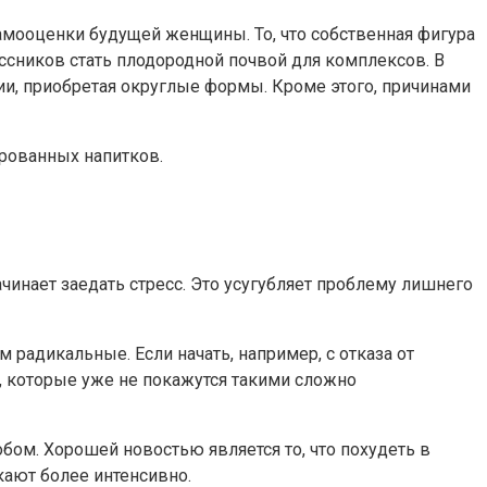
ооценки будущей женщины. То, что собственная фигура
ссников стать плодородной почвой для комплексов. В
лии, приобретая округлые формы. Кроме этого, причинами
ированных напитков.
инает заедать стресс. Это усугубляет проблему лишнего
 радикальные. Если начать, например, с отказа от
я, которые уже не покажутся такими сложно
бом. Хорошей новостью является то, что похудеть в
кают более интенсивно.