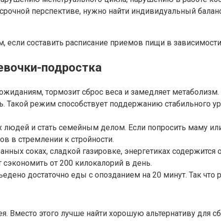
осрочной перспективе, нужно найти индивидуальный балан
, если составить расписание приемов пищи в зависимости 
евочки-подростка
и ожиданиям, тормозит сброс веса и замедляет метаболизм
ать. Такой режим способствует поддержанию стабильного у
людей и стать семейным делом. Если попросить маму или 
ов в стремлении к стройности.
ованных соках, сладкой газировке, энергетиках содержится
сэкономить от 200 килокалорий в день.
 съедено достаточно еды с опозданием на 20 минут. Так что
ея. Вместо этого лучше найти хорошую альтернативу для с