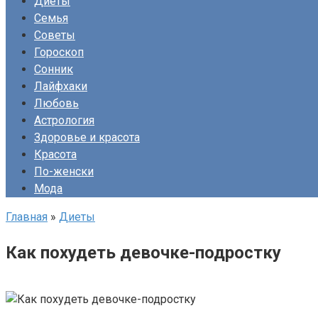
Диеты
Семья
Советы
Гороскоп
Сонник
Лайфхаки
Любовь
Астрология
Здоровье и красота
Красота
По-женски
Мода
Главная
»
Диеты
Как похудеть девочке-подростку