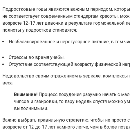
Подростковые годы являются важным периодом, который
не соответствует современным стандартам красоты, мож
возрасте 12-17 лет девочки в результате гормональной п
полноты у подростков становятся:
Несбалансированное и нерегулярное питание, в том чи
Стрессы во время учебы.
Отсутствие соответствующей возрасту физической наг
Недовольство своим отражением в зеркале, комплексы и 
веса.
Внимание!
Процесс похудения разумно начать с мало
чипсов и газировки, то пару недель спустя можно 
выполнимыми.
Важно выбрать правильную стратегию, чтобы не просто с
возрасте от 12 до 17 лет намного легче, чем в более поз