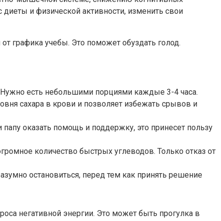
с диеты и физической активности, изменить свои
от графика учебы. Это поможет обуздать голод.
. Нужно есть небольшими порциями каждые 3-4 часа.
ровня сахара в крови и позволяет избежать срывов и
папу оказать помощь и поддержку, это принесет пользу
 огромное количество быстрых углеводов. Только отказ от
 разумно остановиться, перед тем как принять решение
броса негативной энергии. Это может быть прогулка в