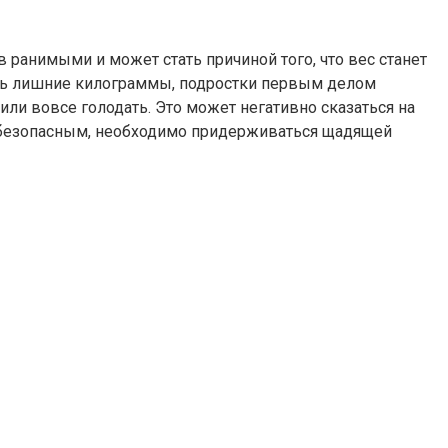
ранимыми и может стать причиной того, что вес станет
сить лишние килограммы, подростки первым делом
и вовсе голодать. Это может негативно сказаться на
о безопасным, необходимо придерживаться щадящей