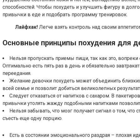
способностей. Чтобы похудеть и улучшить фигуру в долг
привычки в еде и подобрать программу тренировок.
Лайфхак!
Легче взять контроль над своим аппетитом
Основные принципы похудения для д
Нельзя пропускать приемы пищи, так как это, вопрек
Оптимально есть пять раз в день и обязательно завтрак
переедания.
Желание девочки похудеть может объединить близких 
всей семье и позволит добиться великолепных результат
Следует отказаться от напитков с сахаром. В пакетир
привычки утолять жажду подобными напитками позволит 
Нельзя забывать, что мозг получает сигнал о том, что
съесть еще одну порцию.
Есть в состоянии эмоционального раздрая – плохая ид