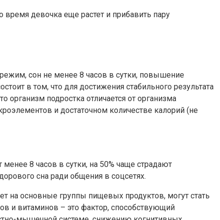
о время девочка еще растет и прибавить пару
режим, сон не менее 8 часов в сутки, повышение
стоит в том, что для достижения стабильного результата
то организм подростка отличается от организма
кроэлементов и достаточном количестве калорий (не
 менее 8 часов в сутки, на 50% чаще страдают
здорового сна ради общения в соцсетях.
т на основные группы пищевых продуктов, могут стать
ов и витаминов – это фактор, способствующий
остно-мышечной системе, снижению когнитивных