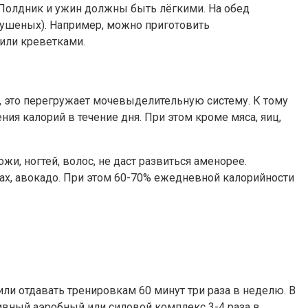
. Полдник и ужин должны быть лёгкими. На обед
 тушеных). Например, можно приготовить
 или креветками.
, это перегружает мочевыделительную систему. К тому
ия калорий в течение дня. При этом кроме мяса, яиц,
и, ногтей, волос, не даст развиться аменорее.
ах, авокадо. При этом 60-70% ежедневной калорийности
ли отдавать тренировкам 60 минут три раза в неделю. В
ивный аэробный или силовой комплекс 3-4 раза в