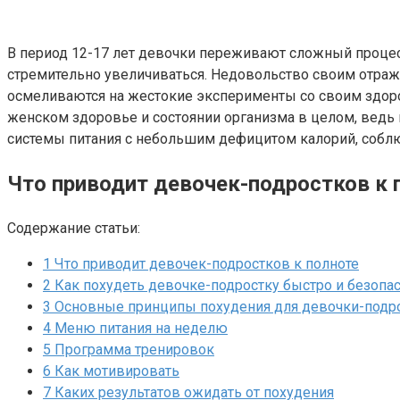
В период 12-17 лет девочки переживают сложный процесс
стремительно увеличиваться. Недовольство своим отраж
осмеливаются на жестокие эксперименты со своим здоро
женском здоровье и состоянии организма в целом, ведь
системы питания с небольшим дефицитом калорий, соблю
Что приводит девочек-подростков к 
Содержание статьи:
1
Что приводит девочек-подростков к полноте
2
Как похудеть девочке-подростку быстро и безопа
3
Основные принципы похудения для девочки-подр
4
Меню питания на неделю
5
Программа тренировок
6
Как мотивировать
7
Каких результатов ожидать от похудения