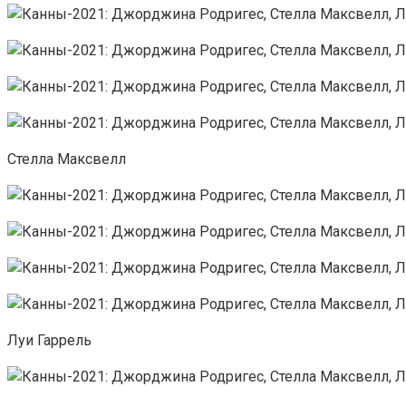
Стелла Максвелл
Луи Гаррель