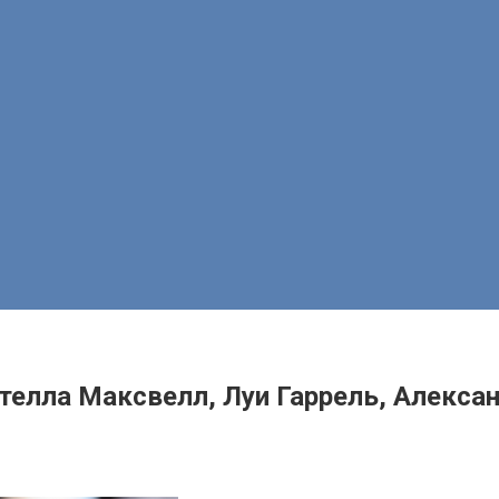
елла Максвелл, Луи Гаррель, Алекса