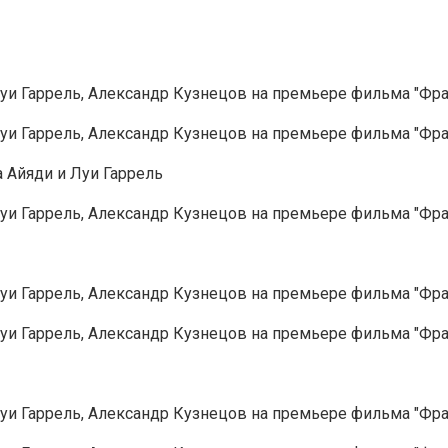
а Айяди и Луи Гаррель