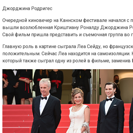
Джорджина Родригес
Очередной киновечер на Каннском фестивале начался с 
вышли возлюбленная Криштиану Роналду Джорджина Родри
Свой фильм пришла представить и съемочная группа во
Главную роль в картине сыграла Леа Сейду, но французск
положительным. Сейчас Леа находится на самоизоляции.
который также сыграл одну из ролей в фильме, заменив