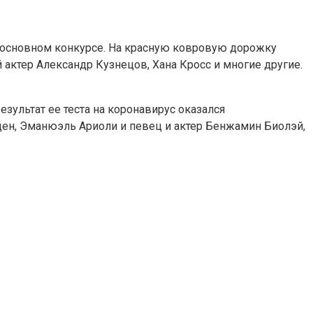
в основном конкурсе. На красную ковровую дорожку
ктер Александр Кузнецов, Хана Кросс и многие другие.
зультат ее теста на коронавирус оказался
ден, Эманюэль Ариоли и певец и актер Бенжамин Биолэй,