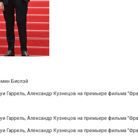
амин Биолэй