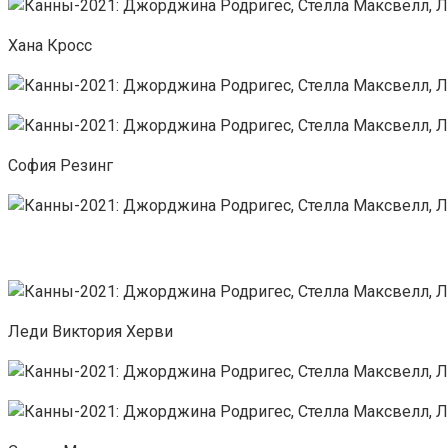
Хана Кросс
София Резинг
Леди Виктория Херви