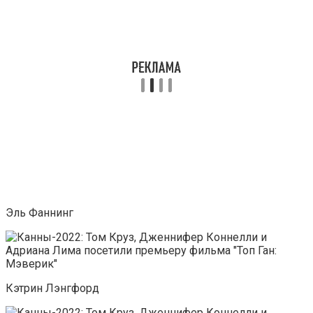
Эль Фаннинг
Кэтрин Лэнгфорд