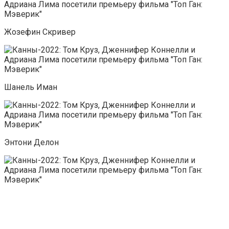
Жозефин Скривер
Шанель Иман
Энтони Делон