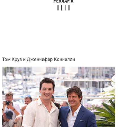
Том Круз и Дженнифер Коннелли