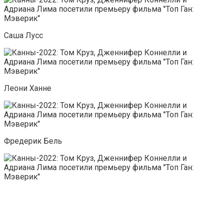
Саша Лусс
Леони Ханне
Фредерик Бель