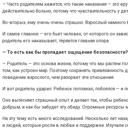
— Часто родителям кажется, что такие наказания — это еру
действительно больно, потому что чувствительность у д
Во-вторых, ему очень-очень страшно. Взрослый намного б
И самое главное — его бьет человек, от которого он зав
родитель его наказывает, теряется главная опора.
— То есть как бы пропадает ощущение безопасности? 
— Родитель — это основа жизни, потому что мы растем то
том, как устроен мир. Поэтому сохранять привязанность 
поведение взрослого, чем разорвет эти отношения.
И вот родитель ударил. Ребенок поплакал, побоялся — и 
Оно вытесняет страшный опыт и делает так, чтобы ребено
добрым, и как бы забудет эту обиду. Огромные ресурсы мо
На эту тему есть много исследований. Несколько лет на
и людей, которые росли в любви и поддержке. Изучали с