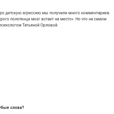
ьи про детскую агрессию мы получили много комментариев
рого полотенца мозг встает на место». Но что на самом
 психологом Татьяной Орловой.
рубые слова?