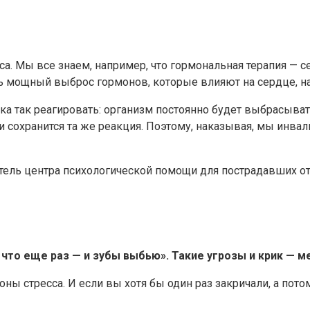
а. Мы все знаем, например, что гормональная терапия — с
ь мощный выброс гормонов, которые влияют на сердце, на
ка так реагировать: организм постоянно будет выбрасыват
и сохранится та же реакция. Поэтому, наказывая, мы инвал
итель центра психологической помощи для пострадавших от
 что еще раз — и зубы выбью». Такие угрозы и крик — м
оны стресса. И если вы хотя бы один раз закричали, а пот