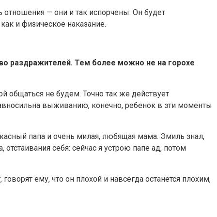
 отношения — они и так испорчены. Он будет
, как и физическое наказание.
тво раздражителей. Тем более можно не на горохе
бой общаться не будем. Точно так же действует
 равносильна выживанию, конечно, ребенок в эти моменты
жасный папа и очень милая, любящая мама. Эмиль знал,
, отстаивания себя: сейчас я устрою папе ад, потом
, говорят ему, что он плохой и навсегда останется плохим,