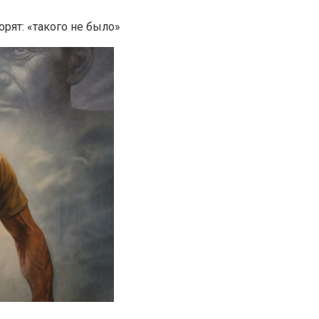
рят: «такого не было»