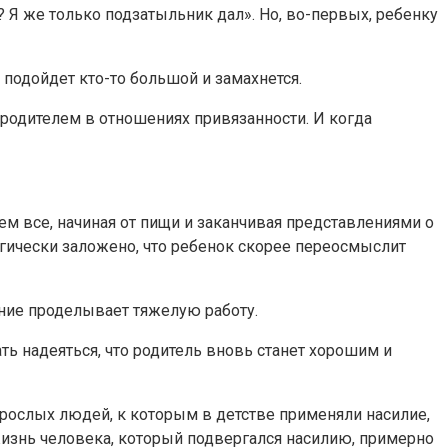
о? Я же только подзатыльник дал». Но, во-первых, ребенку
 подойдет кто-то большой и замахнется.
с родителем в отношениях привязанности. И когда
ем все, начиная от пищи и заканчивая представлениями о
огически заложено, что ребенок скорее переосмыслит
ание проделывает тяжелую работу.
ть надеяться, что родитель вновь станет хорошим и
зрослых людей, к которым в детстве применяли насилие,
 жизнь человека, который подвергался насилию, примерно