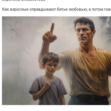
Как взрослые оправдывают битье любовью, а потом гово