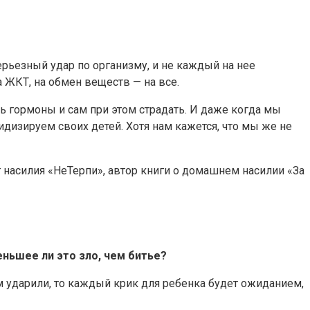
ерьезный удар по организму, и не каждый на нее
 ЖКТ, на обмен веществ — на все.
ь гормоны и сам при этом страдать. И даже когда мы
идизируем своих детей. Хотя нам кажется, что мы же не
 насилия «НеТерпи», автор книги о домашнем насилии «За
еньшее ли это зло, чем битье?
ом ударили, то каждый крик для ребенка будет ожиданием,