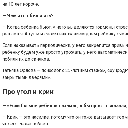
на 10 лет короче.
— Чем это объяснить?
— Когда ребенка бьют, у него выделяются гормоны стресс
решается. А тут мы своим наказанием даем ребенку очен
Если наказывать периодически, у него закрепится привыч
ребенку будем уже просто угрожать, у него автоматическ
побили их до синяков.
Татьяна Орлова — психолог с 25-летним стажем, соучред
закрытыми дверями».
Про угол и крик
— «Если бы мне ребенок нахамил, я бы просто сказала,
— Крик — это насилие, потому что он тоже вызывает горм
что его снова побьют.