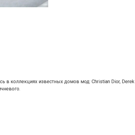
сь в коллекциях известных домов мод: Christian Dior, Der
ичневого.