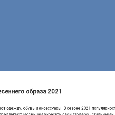
сеннего образа 2021
ют одежду, обувь и аксессуары. В сезоне 2021 популярнос
предлагают модницам украсить свой гардероб стильными э