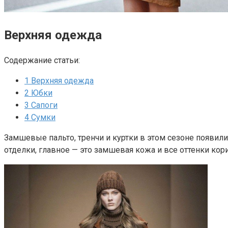
Верхняя одежда
Содержание статьи:
1
Верхняя одежда
2
Юбки
3
Сапоги
4
Сумки
Замшевые пальто, тренчи и куртки в этом сезоне появили
отделки, главное — это замшевая кожа и все оттенки кор