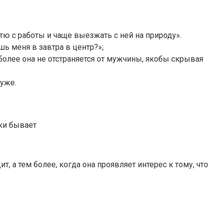
тю с работы и чаще выезжать с ней на природу».
ь меня в завтра в центр?»;
 более она не отстраняется от мужчины, якобы скрывая
уже.
ки бывает
т, а тем более, когда она проявляет интерес к тому, что