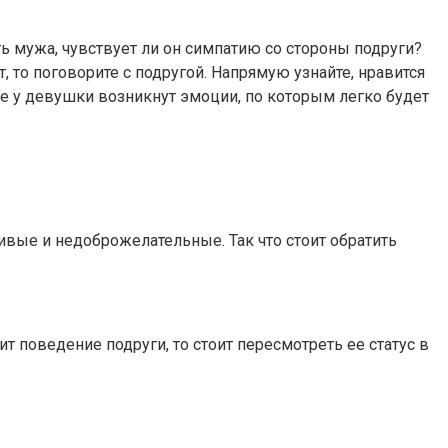
ь мужа, чувствует ли он симпатию со стороны подруги?
 то поговорите с подругой. Напрямую узнайте, нравится
се у девушки возникнут эмоции, по которым легко будет
тливые и недоброжелательные. Так что стоит обратить
 поведение подруги, то стоит пересмотреть ее статус в