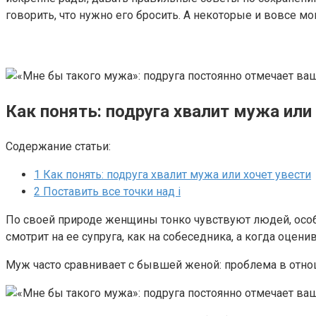
говорить, что нужно его бросить. А некоторые и вовсе м
Как понять: подруга хвалит мужа или
Содержание статьи:
1
Как понять: подруга хвалит мужа или хочет увести
2
Поставить все точки над i
По своей природе женщины тонко чувствуют людей, особе
смотрит на ее супруга, как на собеседника, а когда оцен
Муж часто сравнивает с бывшей женой: проблема в отно