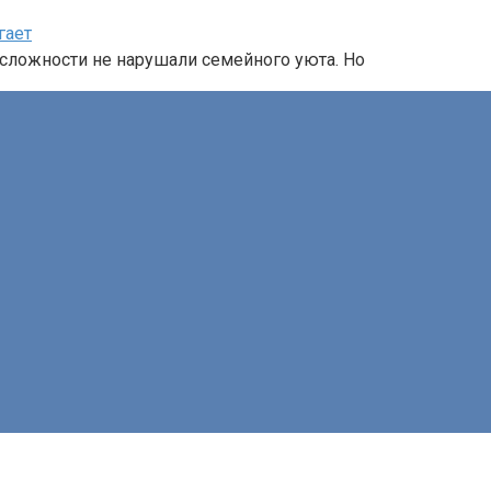
гает
 сложности не нарушали семейного уюта. Но