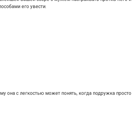
пособами его увести.
му она с легкостью может понять, когда подружка просто