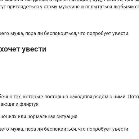
огут приглядеться у этому мужчине и попытаться любыми с
 хочет увести
нно тех, которые постоянно находятся рядом с ними. Пото
ивающе и флиртуя.
шениях или нормальная ситуация