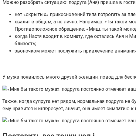
Можно разобрать ситуацию: подруга (Аня) пришла в гости 
нет «скрытых» прикосновений типа потрогать за пле
хвалит в общем, а не лично. Например: «Ты такой м
Противоположное обращение: «Миш, ты такой молоде
когда Настя входит в комнату, где остались Аня и 
близость;
звоночком может послужить привлечение внимания к
У мужа появилось много друзей-женщин: повод для бес
Также, когда супруга нет рядом, нормальная подруга не бу
ему нравится и интересует, значит, она имеет симпатию к 
Поставить все точки над i