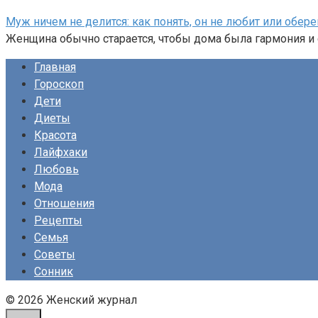
Муж ничем не делится: как понять, он не любит или обере
Женщина обычно старается, чтобы дома была гармония и
Главная
Гороскоп
Дети
Диеты
Красота
Лайфхаки
Любовь
Мода
Отношения
Рецепты
Семья
Советы
Сонник
© 2026 Женский журнал