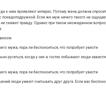
да к ним проявляют интерес. Потому жена должна спросит
 псевдоподружкой. Если же муж ничего такого не ощущает,
о не скажет правду. Однако при таком неожиданном вопро
у.
овеком
сильно ругаться, когда у них в гостях побывают люди завис
ний люди умеют считывать друг друга. Если вас беспокоит