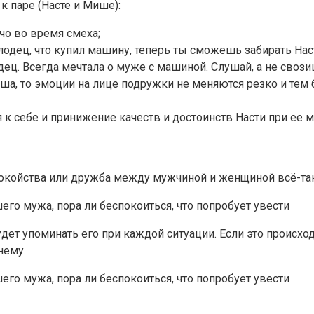
к паре (Насте и Мише):
чо во время смеха;
олодец, что купил машину, теперь ты сможешь забирать Нас
ц. Всегда мечтала о муже с машиной. Слушай, а не свозиш
Миша, то эмоции на лице подружки не меняются резко и тем
 себе и принижение качеств и достоинств Насти при ее м
покойства или дружба между мужчиной и женщиной всё-та
дет упоминать его при каждой ситуации. Если это происходи
нему.