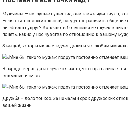
Мужчины — неглупые существа, они также чувствуют, ког
Если ответ положительный, следует ограничить общение с
ли ей ваш супруг? Конечно, в большинстве случаев никт
понять, какие у нее чувства по отношению к вашему муж
8 вещей, которыми не следует делиться с любимым чел
В народе верят, да и случается часто, что пара начинает 
внимание и на это.
Дружба – дело тонкое. За немалый срок дружеских отноше
вашей жизни.