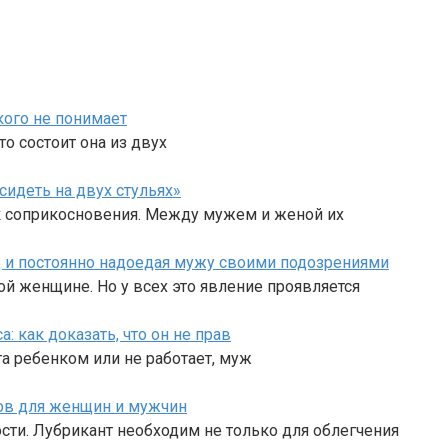
кого не понимает
то состоит она из двух
сидеть на двух стульях»
 соприкосновения. Между мужем и женой их
ц и постоянно надоедая мужу своими подозрениями
ой женщине. Но у всех это явление проявляется
а: как доказать, что он не прав
та ребенком или не работает, муж
тов для женщин и мужчин
сти. Лубрикант необходим не только для облегчения