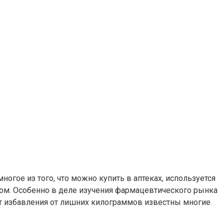
гое из того, что можно купить в аптеках, используется
елом. Особенно в деле изучения фармацевтического рынка
нт избавления от лишних килограммов известны многие