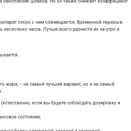
 и накопление шлаков. Но он также снижает коэффициент
 препарат плохо с ним совмещается. Временной перерыв
 несколько часов. Лучше всего разнести их на утро и
ывается.
о жира, – не самый лучший вариант, но и не самый
:
е (естественно, если вы будете соблюдать дозировку и
ансовое состояние;
танет более эластичной, гладкой и здоровой;