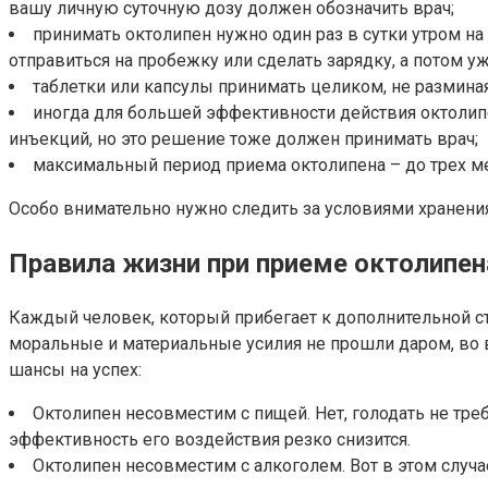
вашу личную суточную дозу должен обозначить врач;
принимать октолипен нужно один раз в сутки утром на
отправиться на пробежку или сделать зарядку, а потом уж
таблетки или капсулы принимать целиком, не размина
иногда для большей эффективности действия октолипе
инъекций, но это решение тоже должен принимать врач;
максимальный период приема октолипена – до трех м
Особо внимательно нужно следить за условиями хранения
Правила жизни при приеме октолипен
Каждый человек, который прибегает к дополнительной ст
моральные и материальные усилия не прошли даром, во 
шансы на успех:
Октолипен несовместим с пищей. Нет, голодать не треб
эффективность его воздействия резко снизится.
Октолипен несовместим с алкоголем. Вот в этом случа