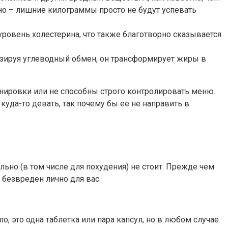
но – лишние килограммы просто не будут успевать
уровень холестерина, что также благотворно сказывается
изируя углеводный обмен, он трансформирует жиры в
енировки или не способны строго контролировать меню.
уда-то девать, так почему бы ее не направить в
но (в том числе для похудения) не стоит. Прежде чем
и безвреден лично для вас.
 это одна таблетка или пара капсул, но в любом случае