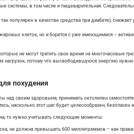
е системы, в том числе и пищеварительная. Следователь
так популярен в качестве средства при диабете), снижает 
 жировых клеток, но и борется с уже имеющимися – актив
которые не могут тратить свое время на многочасовые тр
их нагрузок, потому что высвободившуюся энергию нужно к
для похудения
 над своим здоровьем, принимать октолипен самостоятель
йтесь, насколько этот шаг будет целесообразен, безопасен 
ена, то нужно учитывать следующие моменты:
ка, не должна превышать 600 миллиграммов – как правило,