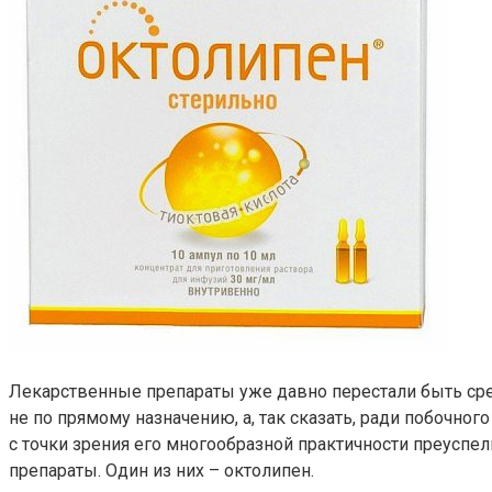
Лекарственные препараты уже давно перестали быть сред
не по прямому назначению, а, так сказать, ради побочно
с точки зрения его многообразной практичности преусп
препараты. Один из них – октолипен.