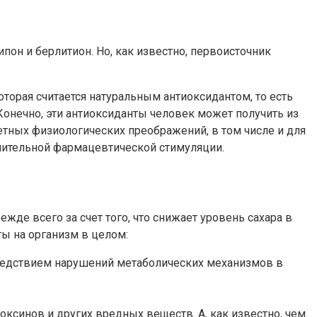
пон и берлитион. Но, как известно, первоисточник
торая считается натуральным антиоксидантом, то есть
Конечно, эти антиоксиданты человек может получить из
метных физиологических преображений, в том числе и для
нительной фармацевтической стимуляции.
жде всего за счет того, что снижает уровень сахара в
ы на организм в целом:
следствием нарушений метаболических механизмов в
оксинов и других вредных веществ. А, как известно, чем