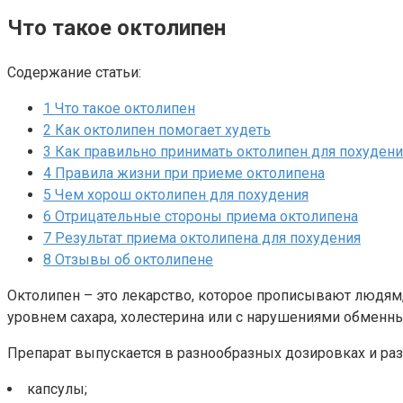
Что такое октолипен
Содержание статьи:
1
Что такое октолипен
2
Как октолипен помогает худеть
3
Как правильно принимать октолипен для похудени
4
Правила жизни при приеме октолипена
5
Чем хорош октолипен для похудения
6
Отрицательные стороны приема октолипена
7
Результат приема октолипена для похудения
8
Отзывы об октолипене
Октолипен – это лекарство, которое прописывают людям,
уровнем сахара, холестерина или с нарушениями обменн
Препарат выпускается в разнообразных дозировках и ра
капсулы;