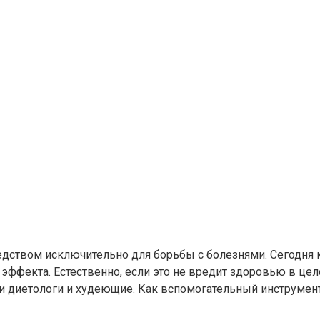
ством исключительно для борьбы с болезнями. Сегодня мно
го эффекта. Естественно, если это не вредит здоровью в ц
ели диетологи и худеющие. Как вспомогательный инструме