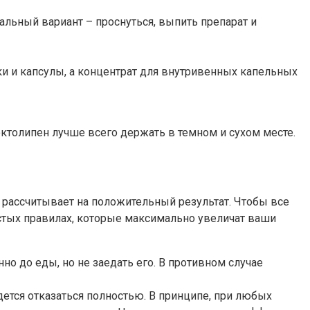
альный вариант – проснуться, выпить препарат и
ки и капсулы, а концентрат для внутривенных капельных
октолипен лучше всего держать в темном и сухом месте.
 рассчитывает на положительный результат. Чтобы все
стых правилах, которые максимально увеличат ваши
но до еды, но не заедать его. В противном случае
дется отказаться полностью. В принципе, при любых