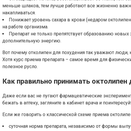
меньше шлаков, тем лучше работают все жизненно важны
накапливаться.
Понижает уровень сахара в крови (недаром октолипен 
на работе организма.
Препарат не только препятствует образованию новых
дополнительную энергию.
Вот почему отколипен для похудения так уважают люди, 
Хотя курс приема препарата – самое время для физическ
полезное русло.
Как правильно принимать октолипен 
Даже если вас не пугают фармацевтические эксперименты
бежать в аптеку, загляните в кабинет врача и поинтересу
Если же говорить о классической схеме приема октолип
суточная норма препарата, независимо от формы выпус