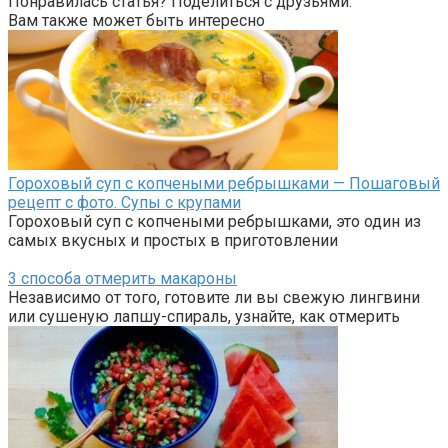
Понравилась статья? Поделиться с друзьями:
Вам также может быть интересно
Гороховый суп с копчеными ребрышками — Пошаговый
рецепт с фото. Супы с крупами
Гороховый суп с копчеными ребрышками, это один из
самых вкусных и простых в приготовлении
3 способа отмерить макароны
Независимо от того, готовите ли вы свежую лингвини
или сушеную лапшу-спираль, узнайте, как отмерить