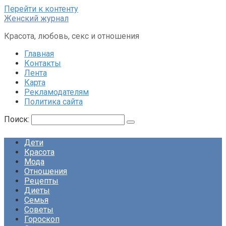
Перейти к контенту
Женский журнал
Красота, любовь, секс и отношения
Главная
Контакты
Лента
Карта
Рекламодателям
Политика сайта
Поиск:
Дети
Красота
Мода
Отношения
Рецепты
Диеты
Семья
Советы
Гороскоп