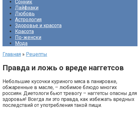
Сонник
Лайфхаки
Любовь
Астрология
Здоровье и красота
Красота
По-женски
Мода
Главная
»
Рецепты
Правда и ложь о вреде наггетсов
Небольшие кусочки куриного мяса в панировке,
обжаренные в масле, – любимое блюдо многих
россиян. Диетологи бьют тревогу – наггетсы опасны для
здоровья! Всегда ли это правда, как избежать вредных
последствий от употребления такой пищи.