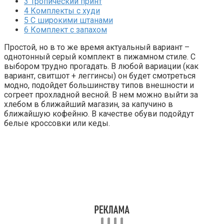
3
Тропический принт
4
Комплекты с худи
5
С широкими штанами
6
Комплект с запахом
Простой, но в то же время актуальный вариант –
однотонный серый комплект в пижамном стиле. С
выбором трудно прогадать. В любой вариации (как
вариант, свитшот + леггинсы) он будет смотреться
модно, подойдет большинству типов внешности и
согреет прохладной весной. В нем можно выйти за
хлебом в ближайший магазин, за капучино в
ближайшую кофейню. В качестве обуви подойдут
белые кроссовки или кеды.