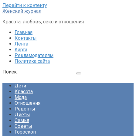
Перейти к контенту
Женский журнал
Красота, любовь, секс и отношения
Главная
Контакты
Лента
Карта
Рекламодателям
Политика сайта
Поиск:
Дети
Красота
Мода
Отношения
Рецепты
Диеты
Семья
Советы
Гороскоп