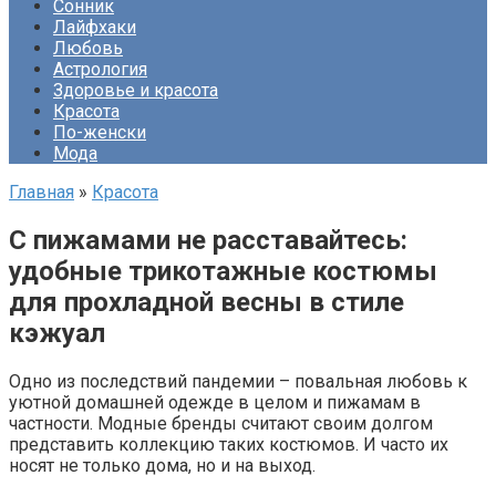
Сонник
Лайфхаки
Любовь
Астрология
Здоровье и красота
Красота
По-женски
Мода
Главная
»
Красота
С пижамами не расставайтесь:
удобные трикотажные костюмы
для прохладной весны в стиле
кэжуал
Одно из последствий пандемии – повальная любовь к
уютной домашней одежде в целом и пижамам в
частности. Модные бренды считают своим долгом
представить коллекцию таких костюмов. И часто их
носят не только дома, но и на выход.