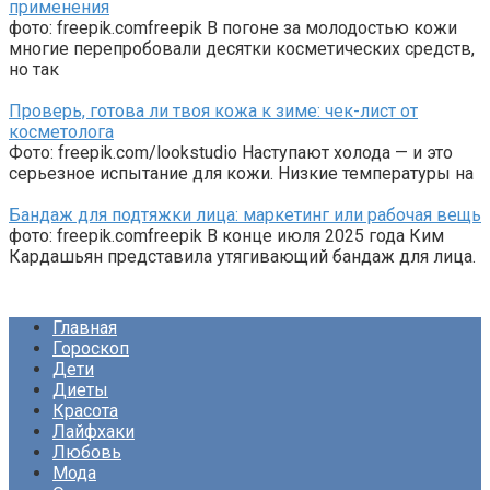
применения
фото: freepik.comfreepik В погоне за молодостью кожи
многие перепробовали десятки косметических средств,
но так
Проверь, готова ли твоя кожа к зиме: чек-лист от
косметолога
Фото: freepik.com/lookstudio Наступают холода — и это
серьезное испытание для кожи. Низкие температуры на
Бандаж для подтяжки лица: маркетинг или рабочая вещь
фото: freepik.comfreepik В конце июля 2025 года Ким
Кардашьян представила утягивающий бандаж для лица.
Главная
Гороскоп
Дети
Диеты
Красота
Лайфхаки
Любовь
Мода