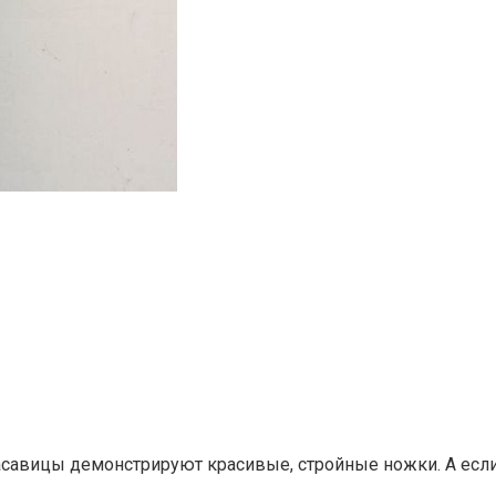
асавицы демонстрируют красивые, стройные ножки. А ес