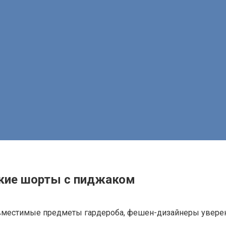
ткие шорты с пиджаком
местимые предметы гардероба, фешен-дизайнеры уверены 