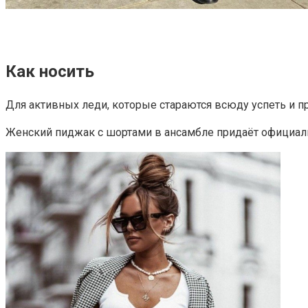
Как носить
Для активных леди, которые стараются всюду успеть и п
Женский пиджак с шортами в ансамбле придаёт официаль